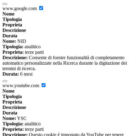
www.google.com
Nome
Tipologia
Proprieta
Descrizione
Durata
Nome:
NID
Tipologia:
analitico
Proprieta:
terze parti
Descrizione:
Consente di fornire funzionalità di completamento
automatico personalizzate nella Ricerca durante la digitazione dei
termini di ricerca.
Durata:
6 mesi
www.youtube.com
Nome
Tipologia
Proprieta
Descrizione
Durata
Nome:
YSC
Tipologia:
analitico
Proprieta:
terze parti
Descrizione:
Questo cookie è impostato da YouTube per tenere