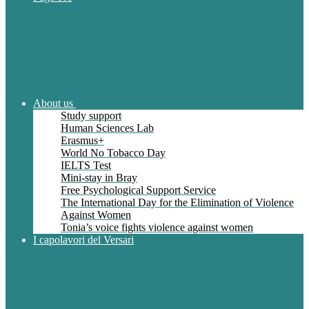
About us
Study support
Human Sciences Lab
Erasmus+
World No Tobacco Day
IELTS Test
Mini-stay in Bray
Free Psychological Support Service
The International Day for the Elimination of Violence
Against Women
Tonia’s voice fights violence against women
I capolavori del Versari