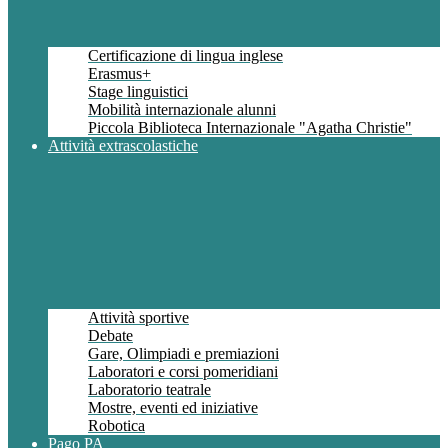
Certificazione di lingua inglese
Erasmus+
Stage linguistici
Mobilità internazionale alunni
Piccola Biblioteca Internazionale "Agatha Christie"
Attività extrascolastiche
Attività sportive
Debate
Gare, Olimpiadi e premiazioni
Laboratori e corsi pomeridiani
Laboratorio teatrale
Mostre, eventi ed iniziative
Robotica
Pago PA