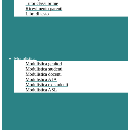
Tutor classi prime
Ricevimento parenti
Libri di testo
Modulistica
Modulistica genitori
Modulistica studenti
Modulistica docenti
Modulistica ATA
Modulistica ex studenti
Modulistica ASL