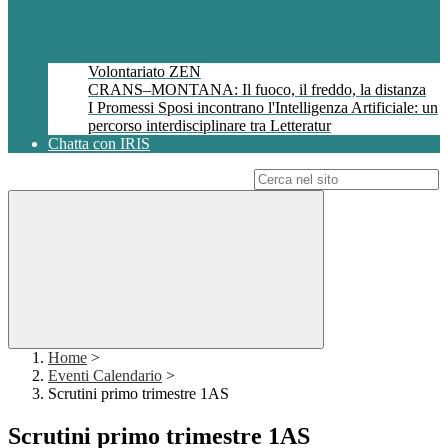
Volontariato ZEN
CRANS–MONTANA: Il fuoco, il freddo, la distanza
I Promessi Sposi incontrano l'Intelligenza Artificiale: un
percorso interdisciplinare tra Letteratur
Chatta con IRIS
Campo di ricerca per le pagine del sito
Home
>
Eventi Calendario
>
Scrutini primo trimestre 1AS
Scrutini primo trimestre 1AS