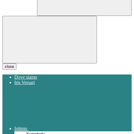
close
Dove siamo
Iris Versari
Istituto
Segreteria