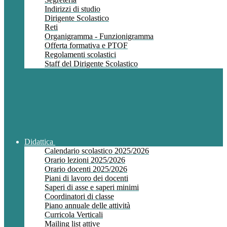
Indirizzi di studio
Dirigente Scolastico
Reti
Organigramma - Funzionigramma
Offerta formativa e PTOF
Regolamenti scolastici
Staff del Dirigente Scolastico
Didattica
Calendario scolastico 2025/2026
Orario lezioni 2025/2026
Orario docenti 2025/2026
Piani di lavoro dei docenti
Saperi di asse e saperi minimi
Coordinatori di classe
Piano annuale delle attività
Curricola Verticali
Mailing list attive