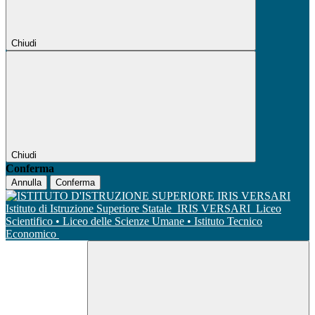
Chiudi
Chiudi
Conferma
Annulla
Conferma
Istituto di Istruzione Superiore Statale
IRIS VERSARI
Liceo
Scientifico • Liceo delle Scienze Umane • Istituto Tecnico
Economico