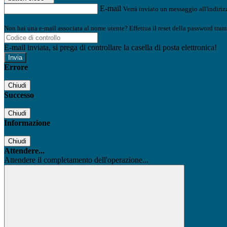
E-mail
Verrà inviato un messaggio all'indirizz
Non hai una e-mail associata al nome utente? Effettua il reset della password tram
E-mail inviata, si prega di controllare la casella di posta elettronica!
Errore
Chiudi
Successo
Chiudi
Informazione
Chiudi
Attendere...
Attendere il completamento dell'operazione...