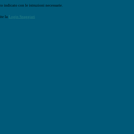
o indicato con le istruzioni necessarie.
ite la
Login Spaggiari