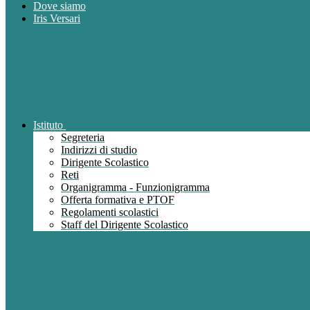
Dove siamo
Iris Versari
Istituto
Segreteria
Indirizzi di studio
Dirigente Scolastico
Reti
Organigramma - Funzionigramma
Offerta formativa e PTOF
Regolamenti scolastici
Staff del Dirigente Scolastico