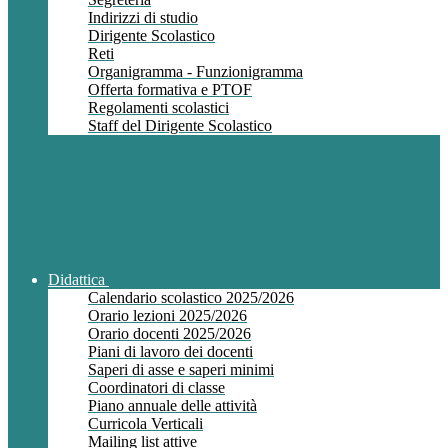
Indirizzi di studio
Dirigente Scolastico
Reti
Organigramma - Funzionigramma
Offerta formativa e PTOF
Regolamenti scolastici
Staff del Dirigente Scolastico
Didattica
Calendario scolastico 2025/2026
Orario lezioni 2025/2026
Orario docenti 2025/2026
Piani di lavoro dei docenti
Saperi di asse e saperi minimi
Coordinatori di classe
Piano annuale delle attività
Curricola Verticali
Mailing list attive