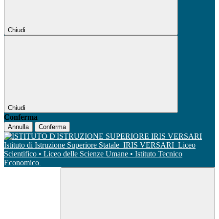
Chiudi
Chiudi
Conferma
Annulla
Conferma
Istituto di Istruzione Superiore Statale
IRIS VERSARI
Liceo
Scientifico • Liceo delle Scienze Umane • Istituto Tecnico
Economico