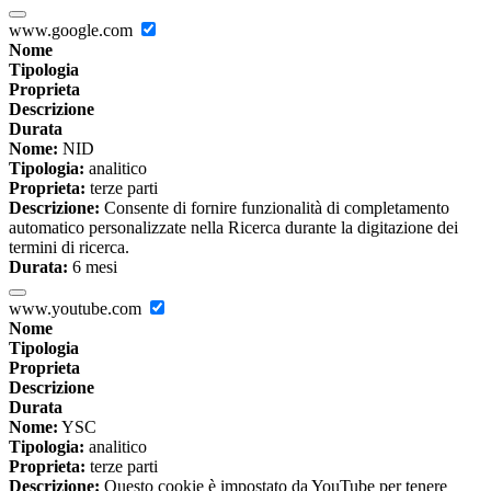
www.google.com
Nome
Tipologia
Proprieta
Descrizione
Durata
Nome:
NID
Tipologia:
analitico
Proprieta:
terze parti
Descrizione:
Consente di fornire funzionalità di completamento
automatico personalizzate nella Ricerca durante la digitazione dei
termini di ricerca.
Durata:
6 mesi
www.youtube.com
Nome
Tipologia
Proprieta
Descrizione
Durata
Nome:
YSC
Tipologia:
analitico
Proprieta:
terze parti
Descrizione:
Questo cookie è impostato da YouTube per tenere