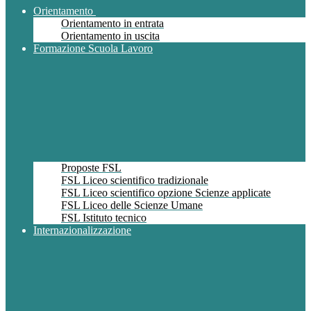
Orientamento
Orientamento in entrata
Orientamento in uscita
Formazione Scuola Lavoro
Proposte FSL
FSL Liceo scientifico tradizionale
FSL Liceo scientifico opzione Scienze applicate
FSL Liceo delle Scienze Umane
FSL Istituto tecnico
Internazionalizzazione