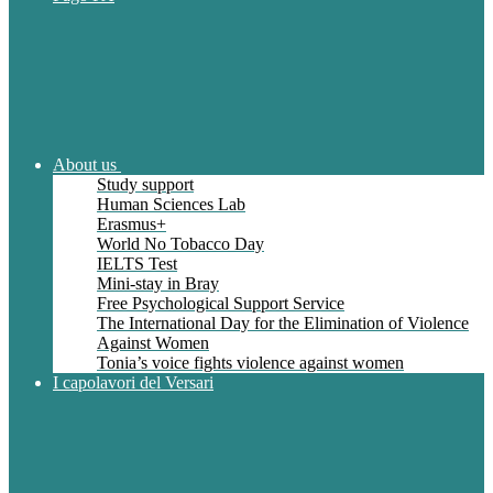
About us
Study support
Human Sciences Lab
Erasmus+
World No Tobacco Day
IELTS Test
Mini-stay in Bray
Free Psychological Support Service
The International Day for the Elimination of Violence
Against Women
Tonia’s voice fights violence against women
I capolavori del Versari