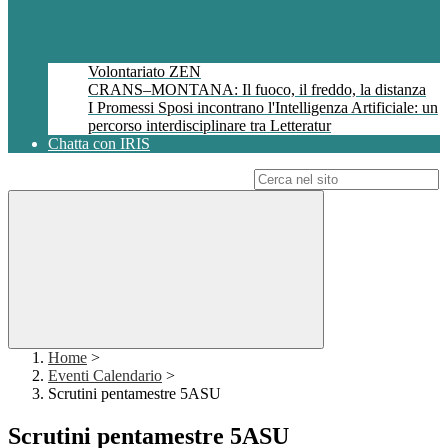
Volontariato ZEN
CRANS–MONTANA: Il fuoco, il freddo, la distanza
I Promessi Sposi incontrano l'Intelligenza Artificiale: un
percorso interdisciplinare tra Letteratur
Chatta con IRIS
Campo di ricerca per le pagine del sito
Home
>
Eventi Calendario
>
Scrutini pentamestre 5ASU
Scrutini pentamestre 5ASU