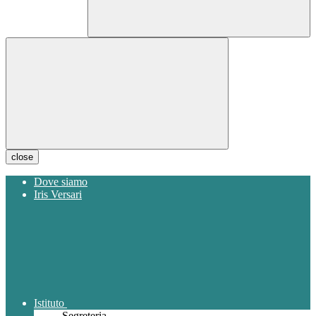
close
Dove siamo
Iris Versari
Istituto
Segreteria