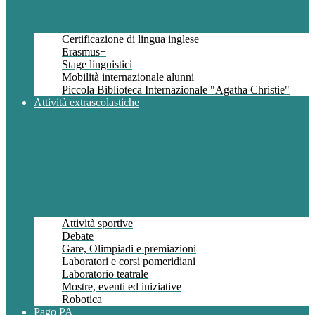
Certificazione di lingua inglese
Erasmus+
Stage linguistici
Mobilità internazionale alunni
Piccola Biblioteca Internazionale "Agatha Christie"
Attività extrascolastiche
Attività sportive
Debate
Gare, Olimpiadi e premiazioni
Laboratori e corsi pomeridiani
Laboratorio teatrale
Mostre, eventi ed iniziative
Robotica
Pago PA