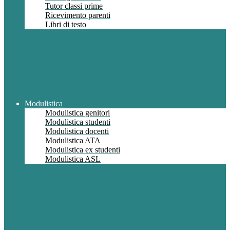
Tutor classi prime
Ricevimento parenti
Libri di testo
Modulistica
Modulistica genitori
Modulistica studenti
Modulistica docenti
Modulistica ATA
Modulistica ex studenti
Modulistica ASL