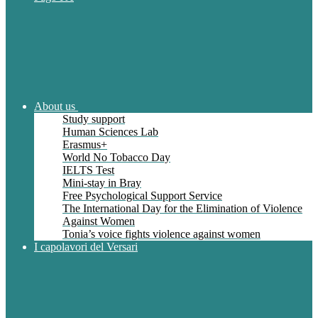
About us
Study support
Human Sciences Lab
Erasmus+
World No Tobacco Day
IELTS Test
Mini-stay in Bray
Free Psychological Support Service
The International Day for the Elimination of Violence
Against Women
Tonia’s voice fights violence against women
I capolavori del Versari