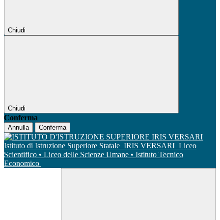
Chiudi
Chiudi
Conferma
Annulla
Conferma
Istituto di Istruzione Superiore Statale
IRIS VERSARI
Liceo
Scientifico • Liceo delle Scienze Umane • Istituto Tecnico
Economico