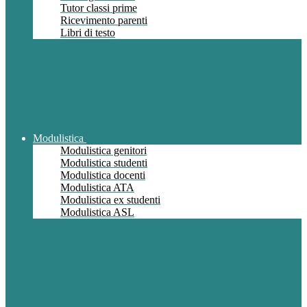
Tutor classi prime
Ricevimento parenti
Libri di testo
Modulistica
Modulistica genitori
Modulistica studenti
Modulistica docenti
Modulistica ATA
Modulistica ex studenti
Modulistica ASL