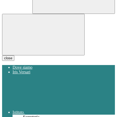
close
Dove siamo
Iris Versari
Istituto
Segreteria