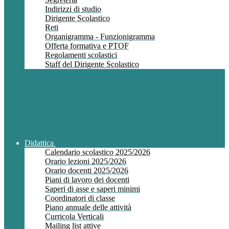
Indirizzi di studio
Dirigente Scolastico
Reti
Organigramma - Funzionigramma
Offerta formativa e PTOF
Regolamenti scolastici
Staff del Dirigente Scolastico
Didattica
Calendario scolastico 2025/2026
Orario lezioni 2025/2026
Orario docenti 2025/2026
Piani di lavoro dei docenti
Saperi di asse e saperi minimi
Coordinatori di classe
Piano annuale delle attività
Curricola Verticali
Mailing list attive