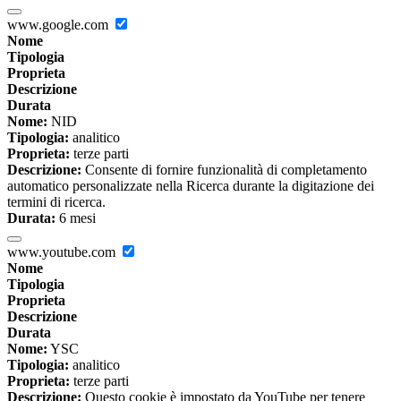
www.google.com
Nome
Tipologia
Proprieta
Descrizione
Durata
Nome:
NID
Tipologia:
analitico
Proprieta:
terze parti
Descrizione:
Consente di fornire funzionalità di completamento
automatico personalizzate nella Ricerca durante la digitazione dei
termini di ricerca.
Durata:
6 mesi
www.youtube.com
Nome
Tipologia
Proprieta
Descrizione
Durata
Nome:
YSC
Tipologia:
analitico
Proprieta:
terze parti
Descrizione:
Questo cookie è impostato da YouTube per tenere