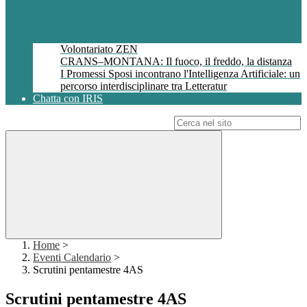
Volontariato ZEN
CRANS–MONTANA: Il fuoco, il freddo, la distanza
I Promessi Sposi incontrano l'Intelligenza Artificiale: un
percorso interdisciplinare tra Letteratur
Chatta con IRIS
Campo di ricerca per le pagine del sito
Home
>
Eventi Calendario
>
Scrutini pentamestre 4AS
Scrutini pentamestre 4AS