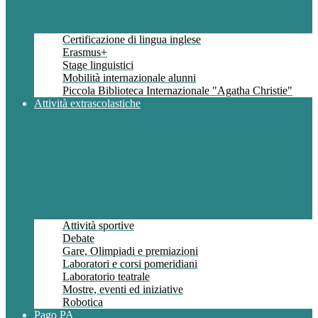
Certificazione di lingua inglese
Erasmus+
Stage linguistici
Mobilità internazionale alunni
Piccola Biblioteca Internazionale "Agatha Christie"
Attività extrascolastiche
Attività sportive
Debate
Gare, Olimpiadi e premiazioni
Laboratori e corsi pomeridiani
Laboratorio teatrale
Mostre, eventi ed iniziative
Robotica
Pago PA