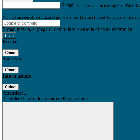
E-mail
Verrà inviato un messaggio all'indirizz
Non hai una e-mail associata al nome utente? Effettua il reset della password tram
E-mail inviata, si prega di controllare la casella di posta elettronica!
Errore
Chiudi
Successo
Chiudi
Informazione
Chiudi
Attendere...
Attendere il completamento dell'operazione...