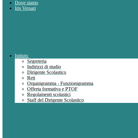
Dove siamo
Iris Versari
Istituto
Segreteria
Indirizzi di studio
Dirigente Scolastico
Reti
Organigramma - Funzionigramma
Offerta formativa e PTOF
Regolamenti scolastici
Staff del Dirigente Scolastico