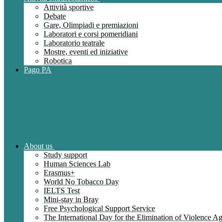
Attività sportive
Debate
Gare, Olimpiadi e premiazioni
Laboratori e corsi pomeridiani
Laboratorio teatrale
Mostre, eventi ed iniziative
Robotica
Pago PA
About us
Study support
Human Sciences Lab
Erasmus+
World No Tobacco Day
IELTS Test
Mini-stay in Bray
Free Psychological Support Service
The International Day for the Elimination of Violence 