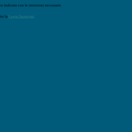
o indicato con le istruzioni necessarie.
ite la
Login Spaggiari