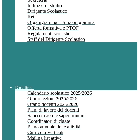
Indirizzi di studio
Dirigente Scolastico
Reti
Organigramma - Funzionigramma
Offerta formativa e PTOF
Regolamenti scolastici
Staff del Dirigente Scolastico
Didattica
Calendario scolastico 2025/2026
Orario lezioni 2025/2026
Orario docenti 2025/2026
Piani di lavoro dei docenti
Saperi di asse e saperi minimi
Coordinatori di classe
Piano annuale delle attività
Curricola Verticali
Mailing list attive