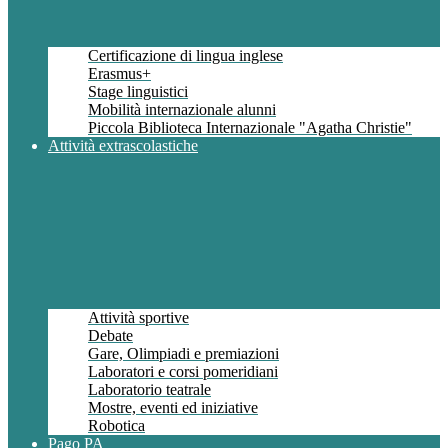
Certificazione di lingua inglese
Erasmus+
Stage linguistici
Mobilità internazionale alunni
Piccola Biblioteca Internazionale "Agatha Christie"
Attività extrascolastiche
Attività sportive
Debate
Gare, Olimpiadi e premiazioni
Laboratori e corsi pomeridiani
Laboratorio teatrale
Mostre, eventi ed iniziative
Robotica
Pago PA