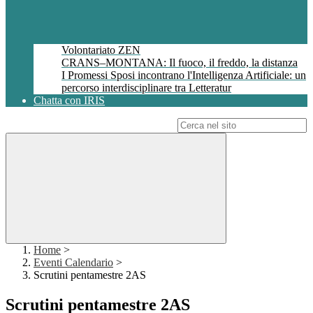
Volontariato ZEN
CRANS–MONTANA: Il fuoco, il freddo, la distanza
I Promessi Sposi incontrano l'Intelligenza Artificiale: un
percorso interdisciplinare tra Letteratur
Chatta con IRIS
Campo di ricerca per le pagine del sito
Home
>
Eventi Calendario
>
Scrutini pentamestre 2AS
Scrutini pentamestre 2AS