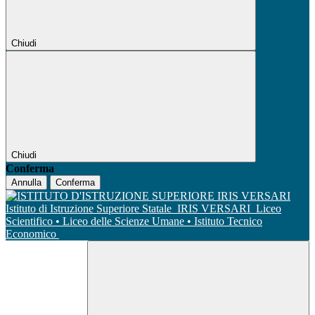
Chiudi
Chiudi
Conferma
Annulla
Conferma
Istituto di Istruzione Superiore Statale
IRIS VERSARI
Liceo
Scientifico • Liceo delle Scienze Umane • Istituto Tecnico
Economico