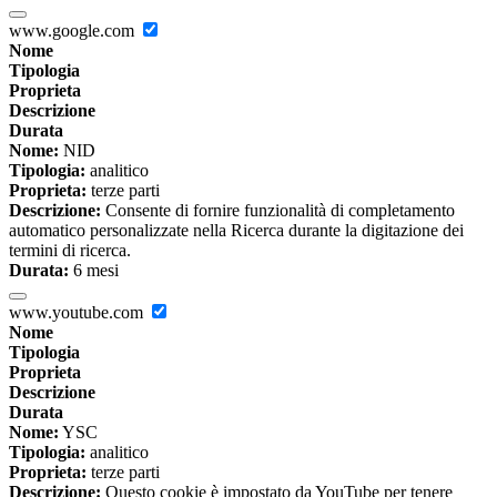
www.google.com
Nome
Tipologia
Proprieta
Descrizione
Durata
Nome:
NID
Tipologia:
analitico
Proprieta:
terze parti
Descrizione:
Consente di fornire funzionalità di completamento
automatico personalizzate nella Ricerca durante la digitazione dei
termini di ricerca.
Durata:
6 mesi
www.youtube.com
Nome
Tipologia
Proprieta
Descrizione
Durata
Nome:
YSC
Tipologia:
analitico
Proprieta:
terze parti
Descrizione:
Questo cookie è impostato da YouTube per tenere