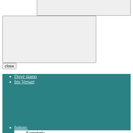
close
Dove siamo
Iris Versari
Istituto
Segreteria