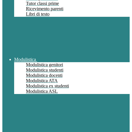
Tutor classi prime
Ricevimento parenti
Libri di testo
Modulistica
Modulistica genitori
Modulistica studenti
Modulistica docenti
Modulistica ATA
Modulistica ex studenti
Modulistica ASL