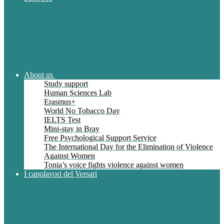
About us
Study support
Human Sciences Lab
Erasmus+
World No Tobacco Day
IELTS Test
Mini-stay in Bray
Free Psychological Support Service
The International Day for the Elimination of Violence
Against Women
Tonia’s voice fights violence against women
I capolavori del Versari