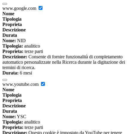
www.google.com
Nome
Tipologia
Proprieta
Descrizione
Durata
Nome:
NID
Tipologia:
analitico
Proprieta:
terze parti
Descrizione:
Consente di fornire funzionalità di completamento
automatico personalizzate nella Ricerca durante la digitazione dei
termini di ricerca.
Durata:
6 mesi
www.youtube.com
Nome
Tipologia
Proprieta
Descrizione
Durata
Nome:
YSC
Tipologia:
analitico
Proprieta:
terze parti
Descrizione:
Questo cookie è impostato da YouTube per tenere