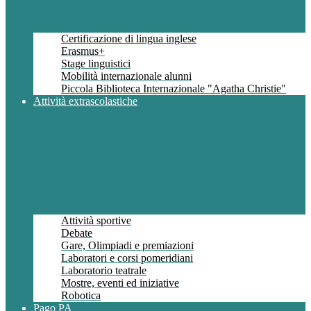
Certificazione di lingua inglese
Erasmus+
Stage linguistici
Mobilità internazionale alunni
Piccola Biblioteca Internazionale "Agatha Christie"
Attività extrascolastiche
Attività sportive
Debate
Gare, Olimpiadi e premiazioni
Laboratori e corsi pomeridiani
Laboratorio teatrale
Mostre, eventi ed iniziative
Robotica
Pago PA