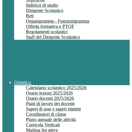
Indirizzi di studio
Dirigente Scolastico
Reti
Organigramma - Funzionigramma
Offerta formativa e PTOF
Regolamenti scolastici
Staff del Dirigente Scolastico
Didattica
Calendario scolastico 2025/2026
Orario lezioni 2025/2026
Orario docenti 2025/2026
Piani di lavoro dei docenti
Saperi di asse e saperi minimi
Coordinatori di classe
Piano annuale delle attività
Curricola Verticali
Mailing list attive