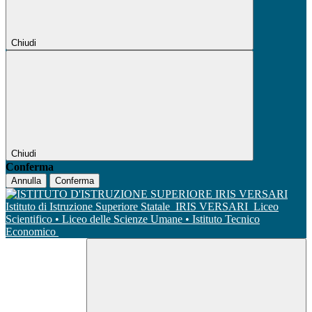
Chiudi
Chiudi
Conferma
Annulla
Conferma
Istituto di Istruzione Superiore Statale
IRIS VERSARI
Liceo
Scientifico • Liceo delle Scienze Umane • Istituto Tecnico
Economico