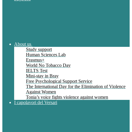
About us
Study support
Human Sciences Lab
Erasmus+
World No Tobacco Day
IELTS Test
Mini-stay in Bray
Free Psychological Support Service
The International Day for the Elimination of Violence
Against Women
Tonia’s voice fights violence against women
I capolavori del Versari