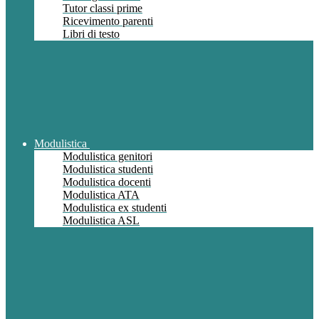
Tutor classi prime
Ricevimento parenti
Libri di testo
Modulistica
Modulistica genitori
Modulistica studenti
Modulistica docenti
Modulistica ATA
Modulistica ex studenti
Modulistica ASL