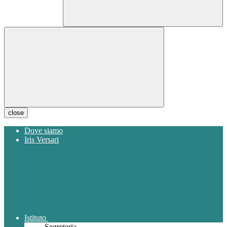
close
Dove siamo
Iris Versari
Istituto
Segreteria