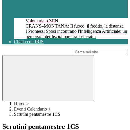
Volontariato ZEN
CRANS–MONTANA: Il fuoco, il freddo, la distanza
I Promessi Sposi incontrano l'Intelligenza Artificiale: un
percorso interdisciplinare tra Letteratur
Chatta con IRIS
Campo di ricerca per le pagine del sito
Home
>
Eventi Calendario
>
Scrutini pentamestre 1CS
Scrutini pentamestre 1CS