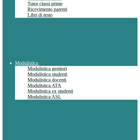
Tutor classi prime
Ricevimento parenti
Libri di testo
Modulistica
Modulistica genitori
Modulistica studenti
Modulistica docenti
Modulistica ATA
Modulistica ex studenti
Modulistica ASL