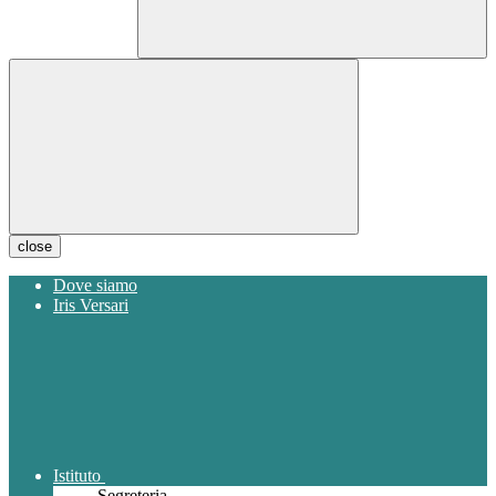
close
Dove siamo
Iris Versari
Istituto
Segreteria