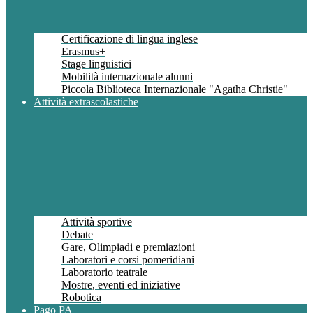
Certificazione di lingua inglese
Erasmus+
Stage linguistici
Mobilità internazionale alunni
Piccola Biblioteca Internazionale "Agatha Christie"
Attività extrascolastiche
Attività sportive
Debate
Gare, Olimpiadi e premiazioni
Laboratori e corsi pomeridiani
Laboratorio teatrale
Mostre, eventi ed iniziative
Robotica
Pago PA