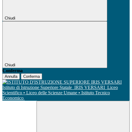
Chiudi
Chiudi
Conferma
Annulla
Conferma
Istituto di Istruzione Superiore Statale
IRIS VERSARI
Liceo
Scientifico • Liceo delle Scienze Umane • Istituto Tecnico
Economico