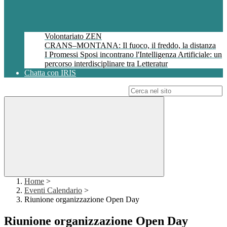
Volontariato ZEN
CRANS–MONTANA: Il fuoco, il freddo, la distanza
I Promessi Sposi incontrano l'Intelligenza Artificiale: un
percorso interdisciplinare tra Letteratur
Chatta con IRIS
Campo di ricerca per le pagine del sito
Home
>
Eventi Calendario
>
Riunione organizzazione Open Day
Riunione organizzazione Open Day