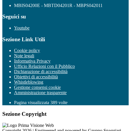
MBIS04200E - MBTD04201R - MBPS042011
Seguici su
Youtube
Sezione Link Utili
Cookie policy
Note legali
Informativa Privacy
Ufficio Relazioni con il Pubblico
Dichiarazione di accessibilità
Obiettivi di accessibilità
Whistleblowing
Gestione consensi cookie
Amministrazione trasparente
Pagina visualizzata
389
volte
Sezione Copyright
Copyright 2026 | Engineered and powered by Gruppo Spaggiari