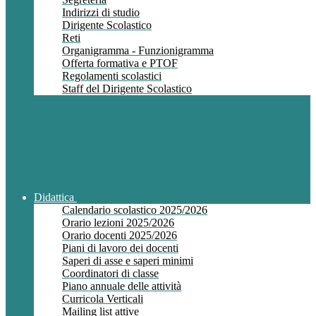
Indirizzi di studio
Dirigente Scolastico
Reti
Organigramma - Funzionigramma
Offerta formativa e PTOF
Regolamenti scolastici
Staff del Dirigente Scolastico
Didattica
Calendario scolastico 2025/2026
Orario lezioni 2025/2026
Orario docenti 2025/2026
Piani di lavoro dei docenti
Saperi di asse e saperi minimi
Coordinatori di classe
Piano annuale delle attività
Curricola Verticali
Mailing list attive