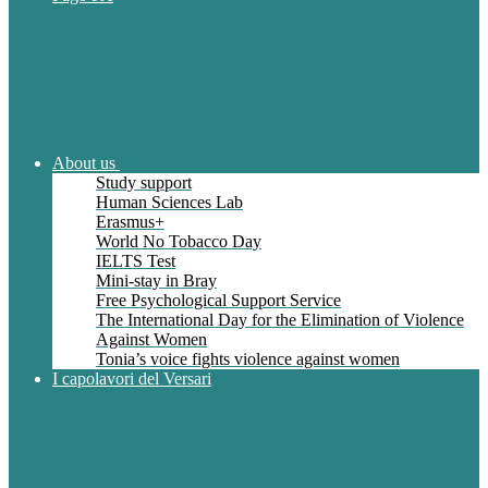
About us
Study support
Human Sciences Lab
Erasmus+
World No Tobacco Day
IELTS Test
Mini-stay in Bray
Free Psychological Support Service
The International Day for the Elimination of Violence
Against Women
Tonia’s voice fights violence against women
I capolavori del Versari