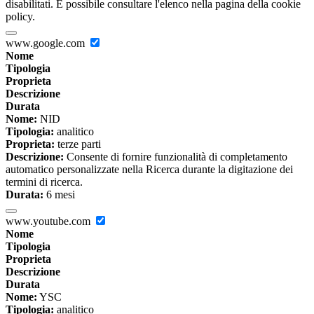
disabilitati. È possibile consultare l'elenco nella pagina della cookie
policy.
www.google.com
Nome
Tipologia
Proprieta
Descrizione
Durata
Nome:
NID
Tipologia:
analitico
Proprieta:
terze parti
Descrizione:
Consente di fornire funzionalità di completamento
automatico personalizzate nella Ricerca durante la digitazione dei
termini di ricerca.
Durata:
6 mesi
www.youtube.com
Nome
Tipologia
Proprieta
Descrizione
Durata
Nome:
YSC
Tipologia:
analitico