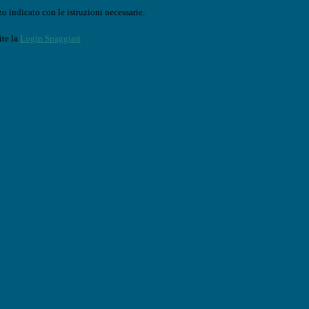
o indicato con le istruzioni necessarie.
ite la
Login Spaggiari