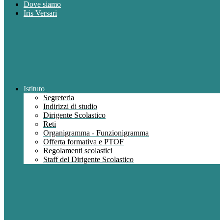
Dove siamo
Iris Versari
Istituto
Segreteria
Indirizzi di studio
Dirigente Scolastico
Reti
Organigramma - Funzionigramma
Offerta formativa e PTOF
Regolamenti scolastici
Staff del Dirigente Scolastico