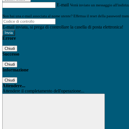
E-mail
Verrà inviato un messaggio all'indirizz
Non hai una e-mail associata al nome utente? Effettua il reset della password tram
E-mail inviata, si prega di controllare la casella di posta elettronica!
Errore
Chiudi
Successo
Chiudi
Informazione
Chiudi
Attendere...
Attendere il completamento dell'operazione...