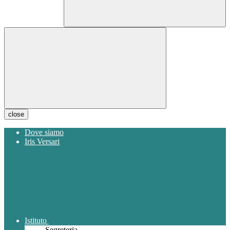
close
Dove siamo
Iris Versari
Istituto
Segreteria