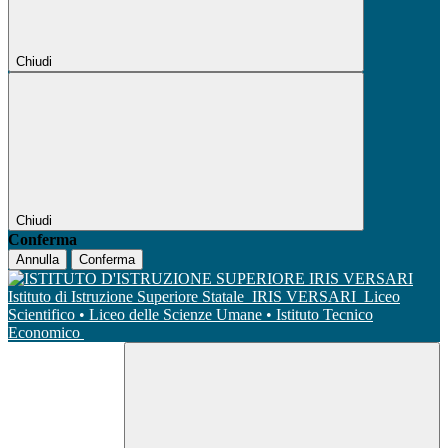
Chiudi
Chiudi
Conferma
Annulla
Conferma
Istituto di Istruzione Superiore Statale
IRIS VERSARI
Liceo
Scientifico • Liceo delle Scienze Umane • Istituto Tecnico
Economico