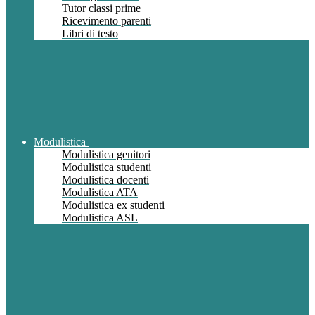
Tutor classi prime
Ricevimento parenti
Libri di testo
Modulistica
Modulistica genitori
Modulistica studenti
Modulistica docenti
Modulistica ATA
Modulistica ex studenti
Modulistica ASL