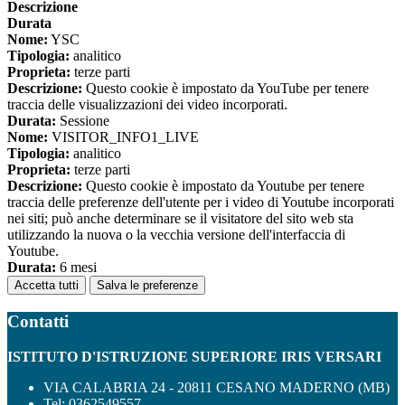
Descrizione
Durata
Nome:
YSC
Tipologia:
analitico
Proprieta:
terze parti
Descrizione:
Questo cookie è impostato da YouTube per tenere
traccia delle visualizzazioni dei video incorporati.
Durata:
Sessione
Nome:
VISITOR_INFO1_LIVE
Tipologia:
analitico
Proprieta:
terze parti
Descrizione:
Questo cookie è impostato da Youtube per tenere
traccia delle preferenze dell'utente per i video di Youtube incorporati
nei siti; può anche determinare se il visitatore del sito web sta
utilizzando la nuova o la vecchia versione dell'interfaccia di
Youtube.
Durata:
6 mesi
Accetta tutti
Salva le preferenze
Contatti
ISTITUTO D'ISTRUZIONE SUPERIORE IRIS VERSARI
VIA CALABRIA 24 - 20811 CESANO MADERNO (MB)
Tel:
0362549557