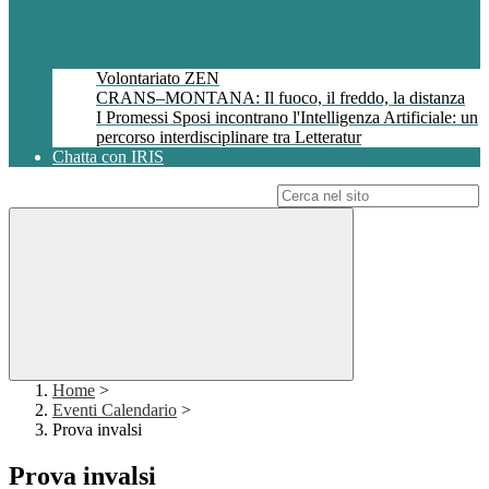
Volontariato ZEN
CRANS–MONTANA: Il fuoco, il freddo, la distanza
I Promessi Sposi incontrano l'Intelligenza Artificiale: un
percorso interdisciplinare tra Letteratur
Chatta con IRIS
Campo di ricerca per le pagine del sito
Home
>
Eventi Calendario
>
Prova invalsi
Prova invalsi