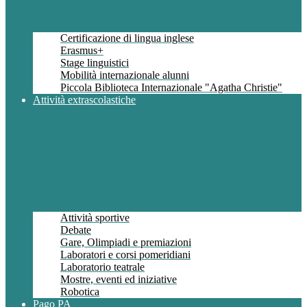
Certificazione di lingua inglese
Erasmus+
Stage linguistici
Mobilità internazionale alunni
Piccola Biblioteca Internazionale "Agatha Christie"
Attività extrascolastiche
Attività sportive
Debate
Gare, Olimpiadi e premiazioni
Laboratori e corsi pomeridiani
Laboratorio teatrale
Mostre, eventi ed iniziative
Robotica
Pago PA