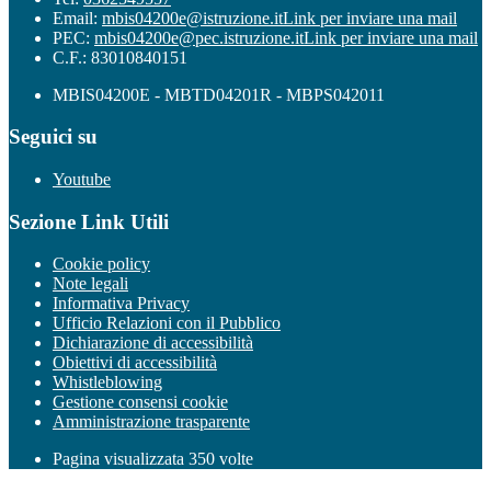
Email:
mbis04200e@istruzione.it
Link per inviare una mail
PEC:
mbis04200e@pec.istruzione.it
Link per inviare una mail
C.F.: 83010840151
MBIS04200E - MBTD04201R - MBPS042011
Seguici su
Youtube
Sezione Link Utili
Cookie policy
Note legali
Informativa Privacy
Ufficio Relazioni con il Pubblico
Dichiarazione di accessibilità
Obiettivi di accessibilità
Whistleblowing
Gestione consensi cookie
Amministrazione trasparente
Pagina visualizzata
350
volte