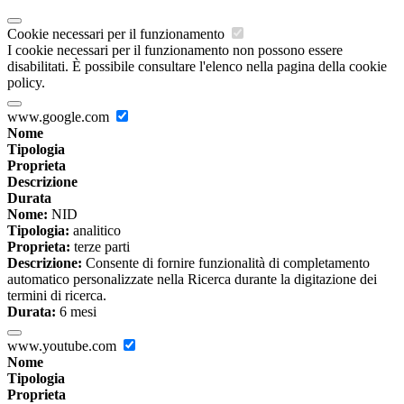
Cookie necessari per il funzionamento
I cookie necessari per il funzionamento non possono essere
disabilitati. È possibile consultare l'elenco nella pagina della cookie
policy.
www.google.com
Nome
Tipologia
Proprieta
Descrizione
Durata
Nome:
NID
Tipologia:
analitico
Proprieta:
terze parti
Descrizione:
Consente di fornire funzionalità di completamento
automatico personalizzate nella Ricerca durante la digitazione dei
termini di ricerca.
Durata:
6 mesi
www.youtube.com
Nome
Tipologia
Proprieta