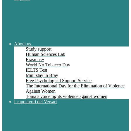
About us
Study support
Human Sciences Lab
Erasmus+
World No Tobacco Day
IELTS Test
Mini-stay in Bray
Free Psychological Support Service
The International Day for the Elimination of Violence
Against Women
Tonia’s voice fights violence against women
I capolavori del Versari