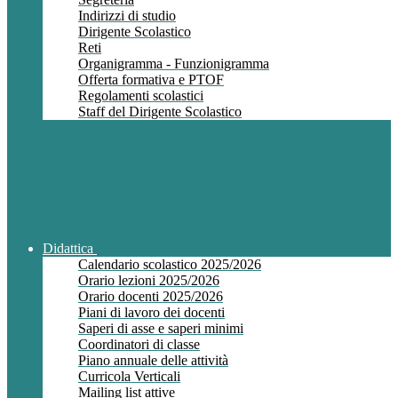
Indirizzi di studio
Dirigente Scolastico
Reti
Organigramma - Funzionigramma
Offerta formativa e PTOF
Regolamenti scolastici
Staff del Dirigente Scolastico
Didattica
Calendario scolastico 2025/2026
Orario lezioni 2025/2026
Orario docenti 2025/2026
Piani di lavoro dei docenti
Saperi di asse e saperi minimi
Coordinatori di classe
Piano annuale delle attività
Curricola Verticali
Mailing list attive