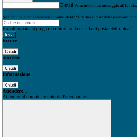
E-mail
Verrà inviato un messaggio all'indirizz
Non hai una e-mail associata al nome utente? Effettua il reset della password tram
E-mail inviata, si prega di controllare la casella di posta elettronica!
Errore
Chiudi
Successo
Chiudi
Informazione
Chiudi
Attendere...
Attendere il completamento dell'operazione...