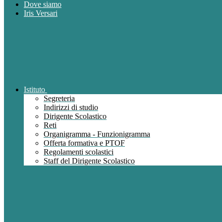
Dove siamo
Iris Versari
Istituto
Segreteria
Indirizzi di studio
Dirigente Scolastico
Reti
Organigramma - Funzionigramma
Offerta formativa e PTOF
Regolamenti scolastici
Staff del Dirigente Scolastico