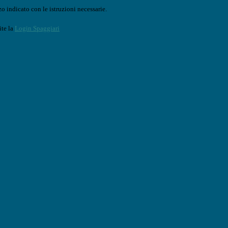
o indicato con le istruzioni necessarie.
ite la
Login Spaggiari