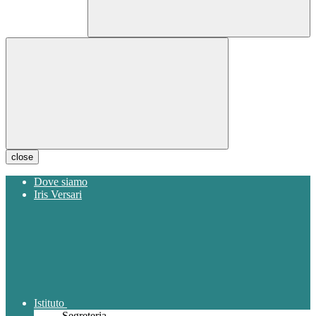
close
Dove siamo
Iris Versari
Istituto
Segreteria