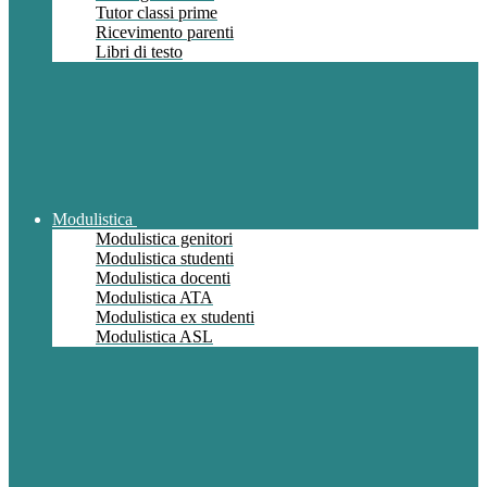
Tutor classi prime
Ricevimento parenti
Libri di testo
Modulistica
Modulistica genitori
Modulistica studenti
Modulistica docenti
Modulistica ATA
Modulistica ex studenti
Modulistica ASL