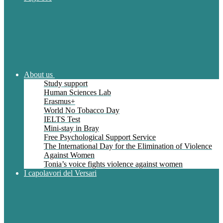
About us
Study support
Human Sciences Lab
Erasmus+
World No Tobacco Day
IELTS Test
Mini-stay in Bray
Free Psychological Support Service
The International Day for the Elimination of Violence
Against Women
Tonia’s voice fights violence against women
I capolavori del Versari