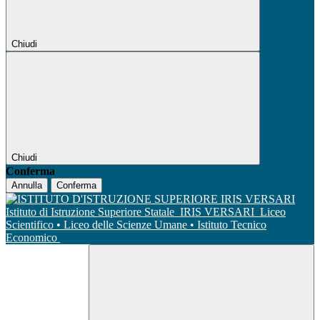
Chiudi
Chiudi
Conferma
Annulla
Conferma
Istituto di Istruzione Superiore Statale
IRIS VERSARI
Liceo
Scientifico • Liceo delle Scienze Umane • Istituto Tecnico
Economico