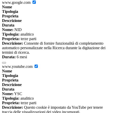
www.google.com
Nome
Tipologia
Proprieta
Descrizione
Durata
Nome:
NID
Tipologia:
analitico
Proprieta:
terze parti
Descrizione:
Consente di fornire funzionalità di completamento
automatico personalizzate nella Ricerca durante la digitazione dei
termini di ricerca.
Durata:
6 mesi
www.youtube.com
Nome
Tipologia
Proprieta
Descrizione
Durata
Nome:
YSC
Tipologia:
analitico
Proprieta:
terze parti
Descrizione:
Questo cookie è impostato da YouTube per tenere
traccia delle visualizzazioni dei video incorporati.