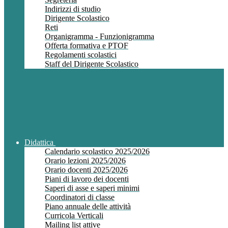
Indirizzi di studio
Dirigente Scolastico
Reti
Organigramma - Funzionigramma
Offerta formativa e PTOF
Regolamenti scolastici
Staff del Dirigente Scolastico
Didattica
Calendario scolastico 2025/2026
Orario lezioni 2025/2026
Orario docenti 2025/2026
Piani di lavoro dei docenti
Saperi di asse e saperi minimi
Coordinatori di classe
Piano annuale delle attività
Curricola Verticali
Mailing list attive