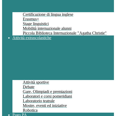
Certificazione di lingua inglese
Erasmus+
Stage linguistici
Mobilità internazionale alunni
Piccola Biblioteca Internazionale "Agatha Christie"
Attività extrascolastiche
Attività sportive
Debate
Gare, Olimpiadi e premiazioni
Laboratori e corsi pomeridiani
Laboratorio teatrale
Mostre, eventi ed iniziative
Robotica
Pago PA