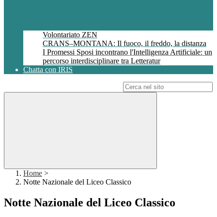
Volontariato ZEN
CRANS–MONTANA: Il fuoco, il freddo, la distanza
I Promessi Sposi incontrano l'Intelligenza Artificiale: un
percorso interdisciplinare tra Letteratur
Chatta con IRIS
Campo di ricerca per le pagine del sito
Home
>
Notte Nazionale del Liceo Classico
Notte Nazionale del Liceo Classico