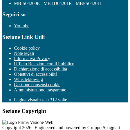
MBIS04200E - MBTD04201R - MBPS042011
Seguici su
Youtube
Sezione Link Utili
Cookie policy
Note legali
Informativa Privacy
Ufficio Relazioni con il Pubblico
Dichiarazione di accessibilità
Obiettivi di accessibilità
Whistleblowing
Gestione consensi cookie
Amministrazione trasparente
Pagina visualizzata
312
volte
Sezione Copyright
Copyright 2026 | Engineered and powered by Gruppo Spaggiari