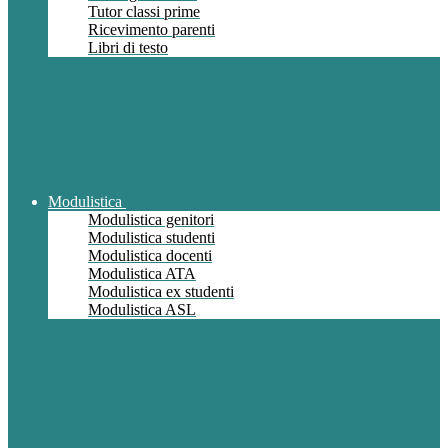
Tutor classi prime
Ricevimento parenti
Libri di testo
Modulistica
Modulistica genitori
Modulistica studenti
Modulistica docenti
Modulistica ATA
Modulistica ex studenti
Modulistica ASL