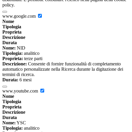
policy.
www.google.com
Nome
Tipologia
Proprieta
Descrizione
Durata
Nome:
NID
Tipologia:
analitico
Proprieta:
terze parti
Descrizione:
Consente di fornire funzionalità di completamento
automatico personalizzate nella Ricerca durante la digitazione dei
termini di ricerca.
Durata:
6 mesi
www.youtube.com
Nome
Tipologia
Proprieta
Descrizione
Durata
Nome:
YSC
Tipologia:
analitico