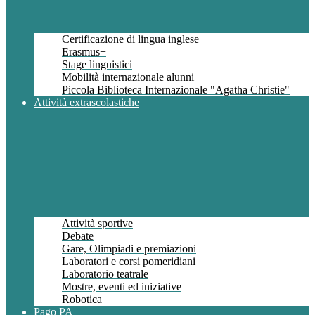
Certificazione di lingua inglese
Erasmus+
Stage linguistici
Mobilità internazionale alunni
Piccola Biblioteca Internazionale "Agatha Christie"
Attività extrascolastiche
Attività sportive
Debate
Gare, Olimpiadi e premiazioni
Laboratori e corsi pomeridiani
Laboratorio teatrale
Mostre, eventi ed iniziative
Robotica
Pago PA