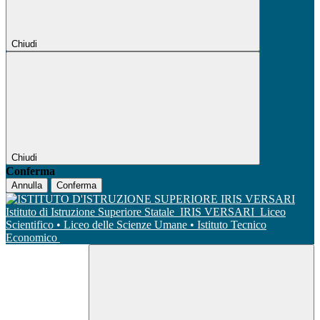
Chiudi
Chiudi
Conferma
Annulla
Conferma
Istituto di Istruzione Superiore Statale
IRIS VERSARI
Liceo
Scientifico • Liceo delle Scienze Umane • Istituto Tecnico
Economico