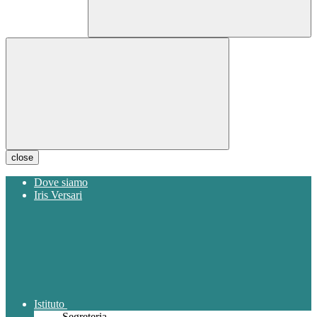
close
Dove siamo
Iris Versari
Istituto
Segreteria