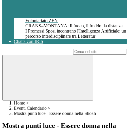
Volontariato ZEN
CRANS–MONTANA: Il fuoco, il freddo, la distanza
I Promessi Sposi incontrano l'Intelligenza Artificiale: un
percorso interdisciplinare tra Letteratur
Chatta con IRIS
Campo di ricerca per le pagine del sito
Home
>
Eventi Calendario
>
Mostra punti luce - Essere donna nella Shoah
Mostra punti luce - Essere donna nella