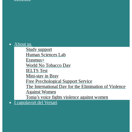
About us
Study support
Human Sciences Lab
Erasmus+
World No Tobacco Day
IELTS Test
Mini-stay in Bray
Free Psychological Support Service
The International Day for the Elimination of Violence
Against Women
Tonia’s voice fights violence against women
I capolavori del Versari