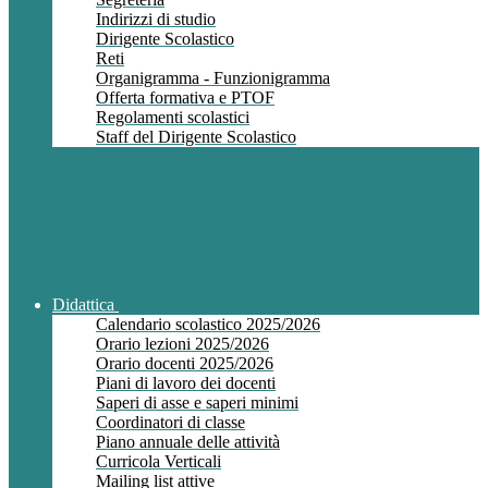
Indirizzi di studio
Dirigente Scolastico
Reti
Organigramma - Funzionigramma
Offerta formativa e PTOF
Regolamenti scolastici
Staff del Dirigente Scolastico
Didattica
Calendario scolastico 2025/2026
Orario lezioni 2025/2026
Orario docenti 2025/2026
Piani di lavoro dei docenti
Saperi di asse e saperi minimi
Coordinatori di classe
Piano annuale delle attività
Curricola Verticali
Mailing list attive