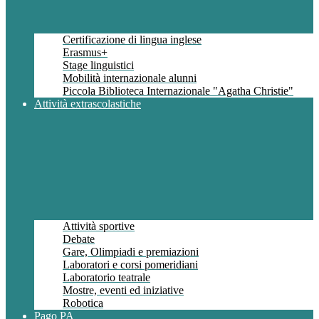
Certificazione di lingua inglese
Erasmus+
Stage linguistici
Mobilità internazionale alunni
Piccola Biblioteca Internazionale "Agatha Christie"
Attività extrascolastiche
Attività sportive
Debate
Gare, Olimpiadi e premiazioni
Laboratori e corsi pomeridiani
Laboratorio teatrale
Mostre, eventi ed iniziative
Robotica
Pago PA