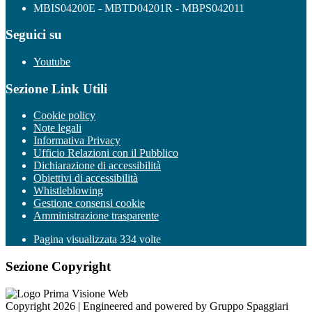
MBIS04200E - MBTD04201R - MBPS042011
Seguici su
Youtube
Sezione Link Utili
Cookie policy
Note legali
Informativa Privacy
Ufficio Relazioni con il Pubblico
Dichiarazione di accessibilità
Obiettivi di accessibilità
Whistleblowing
Gestione consensi cookie
Amministrazione trasparente
Pagina visualizzata
334
volte
Sezione Copyright
Copyright 2026 | Engineered and powered by Gruppo Spaggiari