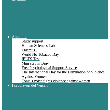
About us
Study support
Human Sciences Lab
Erasmus+
World No Tobacco Day
IELTS Test
Mini-stay in Bray
Free Psychological Support Service
The International Day for the Elimination of Violence
Against Women
Tonia’s voice fights violence against women
I capolavori del Versari