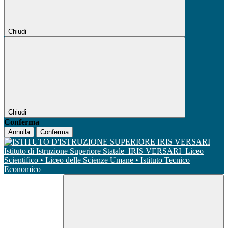
Chiudi
Chiudi
Conferma
Annulla
Conferma
Istituto di Istruzione Superiore Statale
IRIS VERSARI
Liceo
Scientifico • Liceo delle Scienze Umane • Istituto Tecnico
Economico