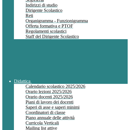
Indirizzi di studio
Dirigente Scolastico
Reti
Organigramma - Funzionigramma
Offerta formativa e PTOF
Regolamenti scolastici
Staff del Dirigente Scolastico
Didattica
Calendario scolastico 2025/2026
Orario lezioni 2025/2026
Orario docenti 2025/2026
Piani di lavoro dei docenti
Saperi di asse e saperi minimi
Coordinatori di classe
Piano annuale delle attività
Curricola Verticali
Mailing list attive