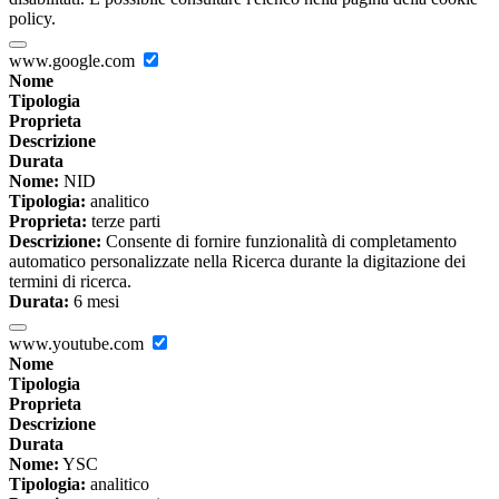
policy.
www.google.com
Nome
Tipologia
Proprieta
Descrizione
Durata
Nome:
NID
Tipologia:
analitico
Proprieta:
terze parti
Descrizione:
Consente di fornire funzionalità di completamento
automatico personalizzate nella Ricerca durante la digitazione dei
termini di ricerca.
Durata:
6 mesi
www.youtube.com
Nome
Tipologia
Proprieta
Descrizione
Durata
Nome:
YSC
Tipologia:
analitico