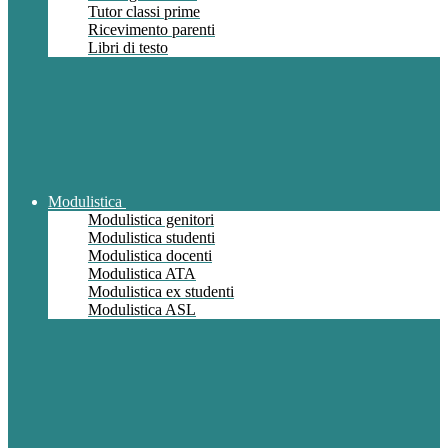
Tutor classi prime
Ricevimento parenti
Libri di testo
Modulistica
Modulistica genitori
Modulistica studenti
Modulistica docenti
Modulistica ATA
Modulistica ex studenti
Modulistica ASL