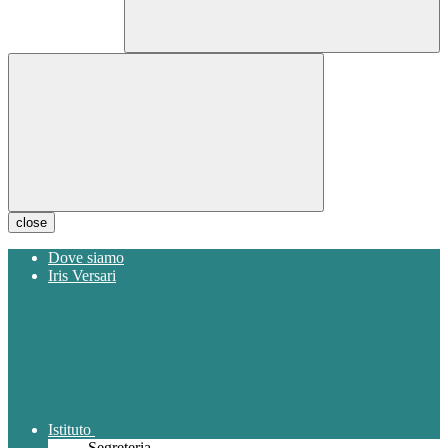
close
Dove siamo
Iris Versari
Istituto
Segreteria