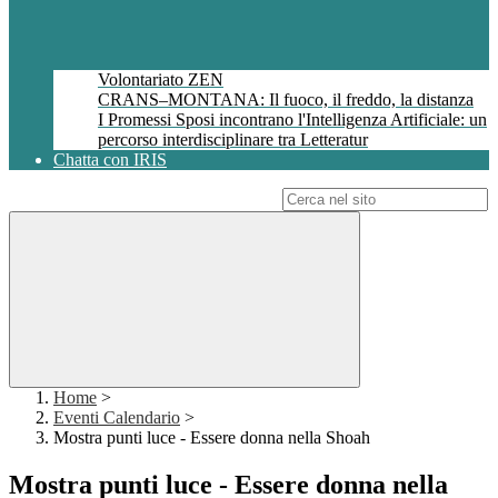
Volontariato ZEN
CRANS–MONTANA: Il fuoco, il freddo, la distanza
I Promessi Sposi incontrano l'Intelligenza Artificiale: un
percorso interdisciplinare tra Letteratur
Chatta con IRIS
Campo di ricerca per le pagine del sito
Home
>
Eventi Calendario
>
Mostra punti luce - Essere donna nella Shoah
Mostra punti luce - Essere donna nella