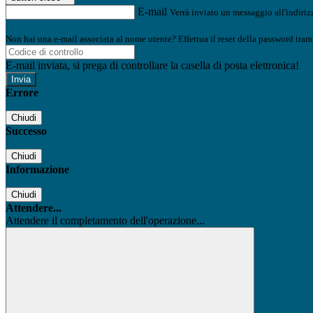
E-mail
Verrà inviato un messaggio all'indirizz
Non hai una e-mail associata al nome utente? Effettua il reset della password tram
E-mail inviata, si prega di controllare la casella di posta elettronica!
Errore
Chiudi
Successo
Chiudi
Informazione
Chiudi
Attendere...
Attendere il completamento dell'operazione...