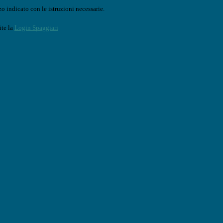
o indicato con le istruzioni necessarie.
ite la
Login Spaggiari