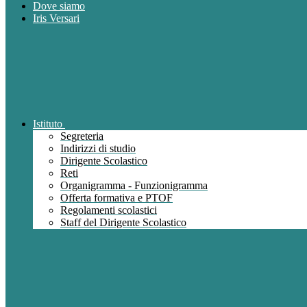
Dove siamo
Iris Versari
Istituto
Segreteria
Indirizzi di studio
Dirigente Scolastico
Reti
Organigramma - Funzionigramma
Offerta formativa e PTOF
Regolamenti scolastici
Staff del Dirigente Scolastico