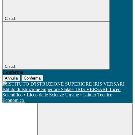
Chiudi
Chiudi
Conferma
Annulla
Conferma
Istituto di Istruzione Superiore Statale
IRIS VERSARI
Liceo
Scientifico • Liceo delle Scienze Umane • Istituto Tecnico
Economico