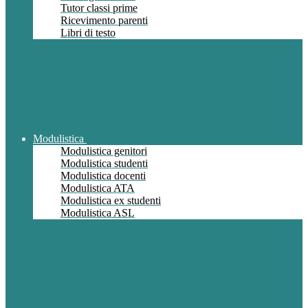
Tutor classi prime
Ricevimento parenti
Libri di testo
Modulistica
Modulistica genitori
Modulistica studenti
Modulistica docenti
Modulistica ATA
Modulistica ex studenti
Modulistica ASL