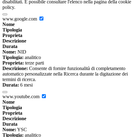
disabilitati. È possibile consultare l'elenco nella pagina della cookie
policy.
www.google.com
Nome
Tipologia
Proprieta
Descrizione
Durata
Nome:
NID
Tipologia:
analitico
Proprieta:
terze parti
Descrizione:
Consente di fornire funzionalità di completamento
automatico personalizzate nella Ricerca durante la digitazione dei
termini di ricerca.
Durata:
6 mesi
www.youtube.com
Nome
Tipologia
Proprieta
Descrizione
Durata
Nome:
YSC
Tipologia:
analitico