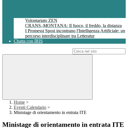
Volontariato ZEN
CRANS–MONTANA: Il fuoco, il freddo, la distanza
I Promessi Sposi incontrano l'Intelligenza Artificiale: un
percorso interdisciplinare tra Letteratur
Chatta con IRIS
Campo di ricerca per le pagine del sito
Home
>
Eventi Calendario
>
Ministage di orientamento in entrata ITE
Ministage di orientamento in entrata ITE