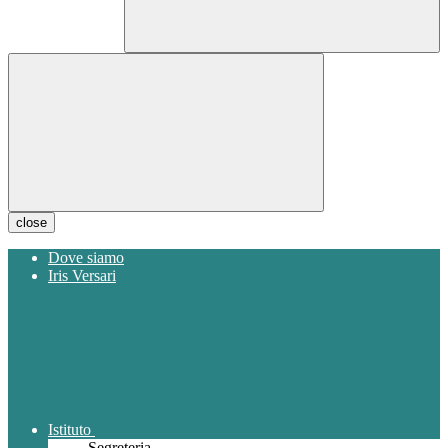
close
Dove siamo
Iris Versari
Istituto
Segreteria