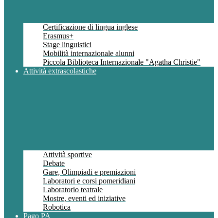
Certificazione di lingua inglese
Erasmus+
Stage linguistici
Mobilità internazionale alunni
Piccola Biblioteca Internazionale "Agatha Christie"
Attività extrascolastiche
Attività sportive
Debate
Gare, Olimpiadi e premiazioni
Laboratori e corsi pomeridiani
Laboratorio teatrale
Mostre, eventi ed iniziative
Robotica
Pago PA