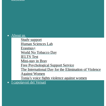
About us
Study support
Human Sciences Lab
Erasmus+
World No Tobacco Day
IELTS Test
Mini-stay in Bray
Free Psychological Support Service
The International Day for the Elimination of Violence
Against Women
Tonia’s voice fights violence against women
I capolavori del Versari