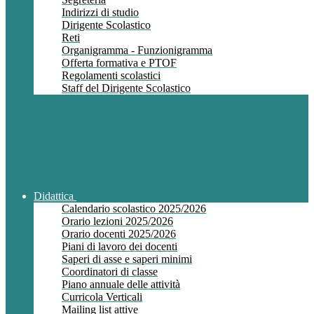
Indirizzi di studio
Dirigente Scolastico
Reti
Organigramma - Funzionigramma
Offerta formativa e PTOF
Regolamenti scolastici
Staff del Dirigente Scolastico
Didattica
Calendario scolastico 2025/2026
Orario lezioni 2025/2026
Orario docenti 2025/2026
Piani di lavoro dei docenti
Saperi di asse e saperi minimi
Coordinatori di classe
Piano annuale delle attività
Curricola Verticali
Mailing list attive