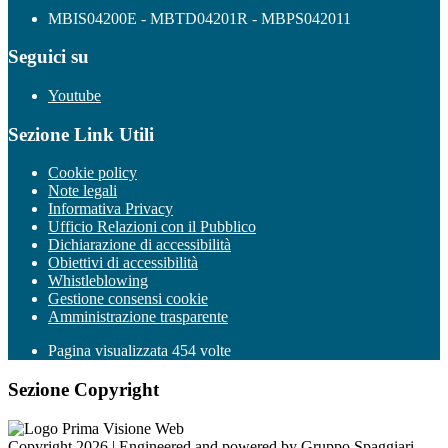
MBIS04200E - MBTD04201R - MBPS042011
Seguici su
Youtube
Sezione Link Utili
Cookie policy
Note legali
Informativa Privacy
Ufficio Relazioni con il Pubblico
Dichiarazione di accessibilità
Obiettivi di accessibilità
Whistleblowing
Gestione consensi cookie
Amministrazione trasparente
Pagina visualizzata
454
volte
Sezione Copyright
Copyright 2026 | Engineered and powered by Gruppo Spaggiari