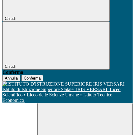
Chiudi
Chiudi
Conferma
Annulla
Conferma
Istituto di Istruzione Superiore Statale
IRIS VERSARI
Liceo
Scientifico • Liceo delle Scienze Umane • Istituto Tecnico
Economico