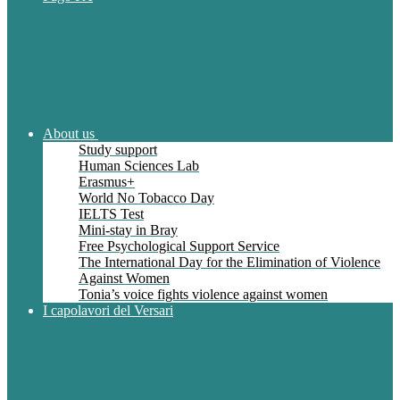
About us
Study support
Human Sciences Lab
Erasmus+
World No Tobacco Day
IELTS Test
Mini-stay in Bray
Free Psychological Support Service
The International Day for the Elimination of Violence
Against Women
Tonia’s voice fights violence against women
I capolavori del Versari