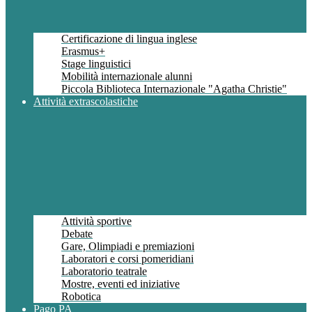
Certificazione di lingua inglese
Erasmus+
Stage linguistici
Mobilità internazionale alunni
Piccola Biblioteca Internazionale "Agatha Christie"
Attività extrascolastiche
Attività sportive
Debate
Gare, Olimpiadi e premiazioni
Laboratori e corsi pomeridiani
Laboratorio teatrale
Mostre, eventi ed iniziative
Robotica
Pago PA