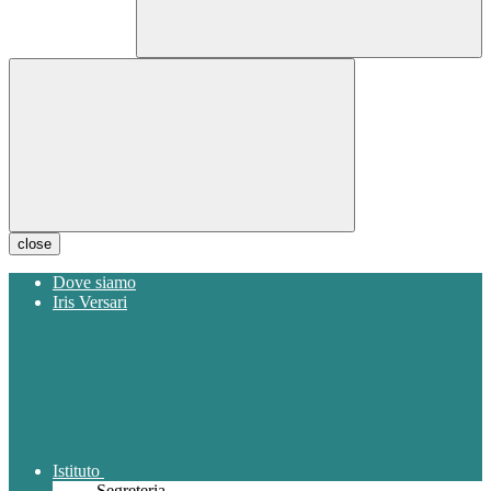
close
Dove siamo
Iris Versari
Istituto
Segreteria