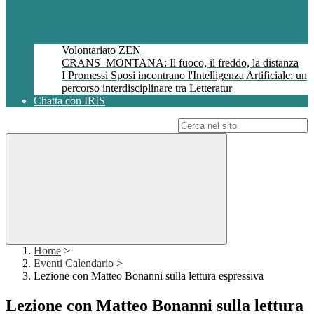
Volontariato ZEN
CRANS–MONTANA: Il fuoco, il freddo, la distanza
I Promessi Sposi incontrano l'Intelligenza Artificiale: un
percorso interdisciplinare tra Letteratur
Chatta con IRIS
Campo di ricerca per le pagine del sito
Home
>
Eventi Calendario
>
Lezione con Matteo Bonanni sulla lettura espressiva
Lezione con Matteo Bonanni sulla lettura