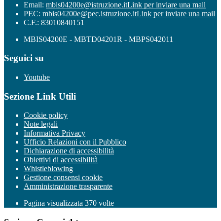
Email:
mbis04200e@istruzione.it
Link per inviare una mail
PEC:
mbis04200e@pec.istruzione.it
Link per inviare una mail
C.F.: 83010840151
MBIS04200E - MBTD04201R - MBPS042011
Seguici su
Youtube
Sezione Link Utili
Cookie policy
Note legali
Informativa Privacy
Ufficio Relazioni con il Pubblico
Dichiarazione di accessibilità
Obiettivi di accessibilità
Whistleblowing
Gestione consensi cookie
Amministrazione trasparente
Pagina visualizzata
370
volte