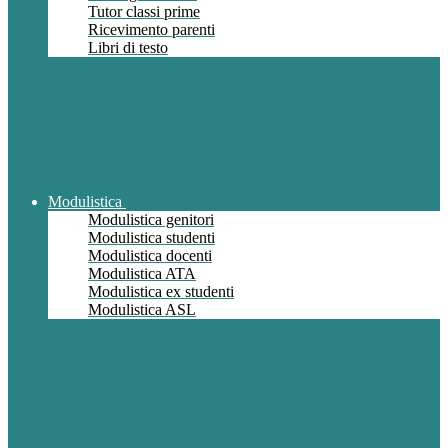
Tutor classi prime
Ricevimento parenti
Libri di testo
Modulistica
Modulistica genitori
Modulistica studenti
Modulistica docenti
Modulistica ATA
Modulistica ex studenti
Modulistica ASL