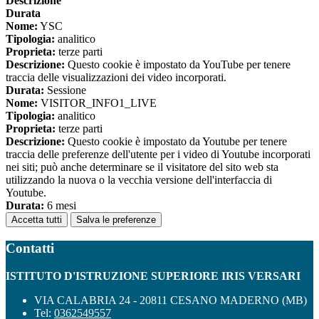
Descrizione
Durata
Nome:
YSC
Tipologia:
analitico
Proprieta:
terze parti
Descrizione:
Questo cookie è impostato da YouTube per tenere
traccia delle visualizzazioni dei video incorporati.
Durata:
Sessione
Nome:
VISITOR_INFO1_LIVE
Tipologia:
analitico
Proprieta:
terze parti
Descrizione:
Questo cookie è impostato da Youtube per tenere
traccia delle preferenze dell'utente per i video di Youtube incorporati
nei siti; può anche determinare se il visitatore del sito web sta
utilizzando la nuova o la vecchia versione dell'interfaccia di
Youtube.
Durata:
6 mesi
Accetta tutti
Salva le preferenze
Contatti
ISTITUTO D'ISTRUZIONE SUPERIORE IRIS VERSARI
VIA CALABRIA 24 - 20811 CESANO MADERNO (MB)
Tel:
0362549557