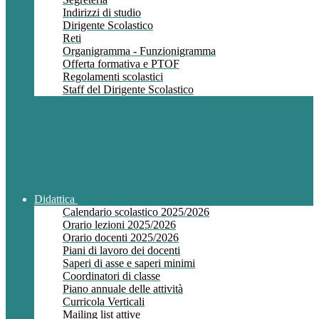
Indirizzi di studio
Dirigente Scolastico
Reti
Organigramma - Funzionigramma
Offerta formativa e PTOF
Regolamenti scolastici
Staff del Dirigente Scolastico
Didattica
Calendario scolastico 2025/2026
Orario lezioni 2025/2026
Orario docenti 2025/2026
Piani di lavoro dei docenti
Saperi di asse e saperi minimi
Coordinatori di classe
Piano annuale delle attività
Curricola Verticali
Mailing list attive