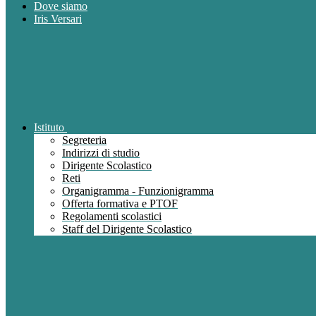
Dove siamo
Iris Versari
Istituto
Segreteria
Indirizzi di studio
Dirigente Scolastico
Reti
Organigramma - Funzionigramma
Offerta formativa e PTOF
Regolamenti scolastici
Staff del Dirigente Scolastico