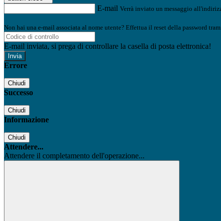
E-mail
Verrà inviato un messaggio all'indirizz
Non hai una e-mail associata al nome utente? Effettua il reset della password tram
E-mail inviata, si prega di controllare la casella di posta elettronica!
Errore
Chiudi
Successo
Chiudi
Informazione
Chiudi
Attendere...
Attendere il completamento dell'operazione...