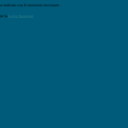
o indicato con le istruzioni necessarie.
ite la
Login Spaggiari