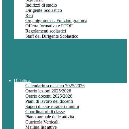
Indirizzi di studio
Dirigente Scolastico
Reti
Organigramma - Funzionigramma
Offerta formativa e PTOF
Regolamenti scolastici
Staff del Dirigente Scolastico
Didattica
Calendario scolastico 2025/2026
Orario lezioni 2025/2026
Orario docenti 2025/2026
Piani di lavoro dei docenti
Saperi di asse e saperi minimi
Coordinatori di classe
Piano annuale delle attività
Curricola Verticali
Mailing list attive