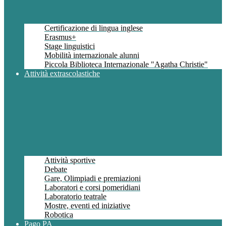
Certificazione di lingua inglese
Erasmus+
Stage linguistici
Mobilità internazionale alunni
Piccola Biblioteca Internazionale "Agatha Christie"
Attività extrascolastiche
Attività sportive
Debate
Gare, Olimpiadi e premiazioni
Laboratori e corsi pomeridiani
Laboratorio teatrale
Mostre, eventi ed iniziative
Robotica
Pago PA