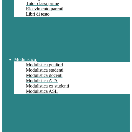
Tutor classi prime
Ricevimento parenti
Libri di testo
Modulistica
Modulistica genitori
Modulistica studenti
Modulistica docenti
Modulistica ATA
Modulistica ex studenti
Modulistica ASL