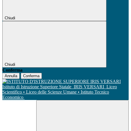
Chiudi
Chiudi
Conferma
Annulla
Conferma
Istituto di Istruzione Superiore Statale
IRIS VERSARI
Liceo
Scientifico • Liceo delle Scienze Umane • Istituto Tecnico
Economico