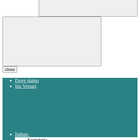
close
Dove siamo
Iris Versari
Istituto
Segreteria