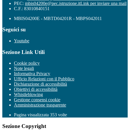
PEC:
mbis04200e@pec.istruzione.it
Link per inviare una mail
C.F.: 83010840151
MBIS04200E - MBTD04201R - MBPS042011
Seguici su
Youtube
Sezione Link Utili
Cookie policy
Note legali
Informativa Privacy
Ufficio Relazioni con il Pubblico
Dichiarazione di accessibilità
Obiettivi di accessibilità
Whistleblowing
Gestione consensi cookie
Amministrazione trasparente
Pagina visualizzata
353
volte
Sezione Copyright