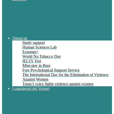
About us
Study support
Human Sciences Lab
Erasmus+
World No Tobacco Day
IELTS Test
Mini-stay in Bray
Free Psychological Support Service
The International Day for the Elimination of Violence
Against Women
Tonia’s voice fights violence against women
I capolavori del Versari