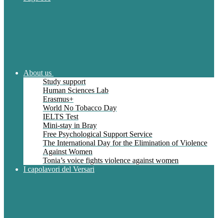
About us
Study support
Human Sciences Lab
Erasmus+
World No Tobacco Day
IELTS Test
Mini-stay in Bray
Free Psychological Support Service
The International Day for the Elimination of Violence
Against Women
Tonia’s voice fights violence against women
I capolavori del Versari