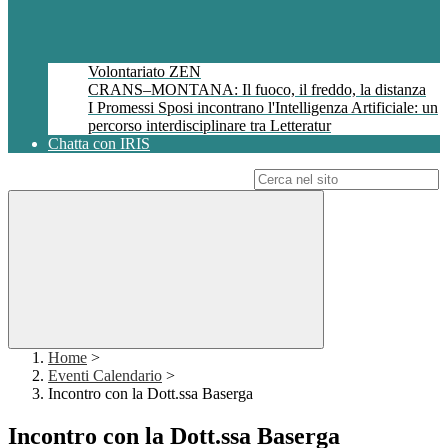
Volontariato ZEN
CRANS–MONTANA: Il fuoco, il freddo, la distanza
I Promessi Sposi incontrano l'Intelligenza Artificiale: un
percorso interdisciplinare tra Letteratur
Chatta con IRIS
Campo di ricerca per le pagine del sito
Home
>
Eventi Calendario
>
Incontro con la Dott.ssa Baserga
Incontro con la Dott.ssa Baserga