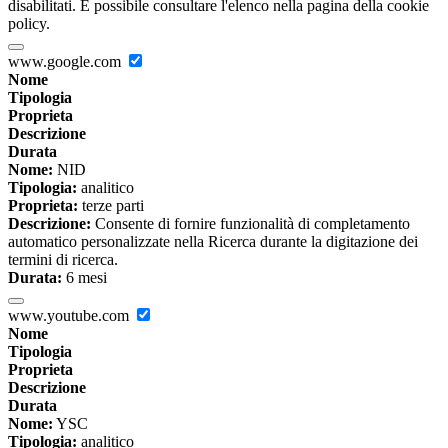
disabilitati. È possibile consultare l'elenco nella pagina della cookie
policy.
www.google.com
Nome
Tipologia
Proprieta
Descrizione
Durata
Nome:
NID
Tipologia:
analitico
Proprieta:
terze parti
Descrizione:
Consente di fornire funzionalità di completamento
automatico personalizzate nella Ricerca durante la digitazione dei
termini di ricerca.
Durata:
6 mesi
www.youtube.com
Nome
Tipologia
Proprieta
Descrizione
Durata
Nome:
YSC
Tipologia:
analitico