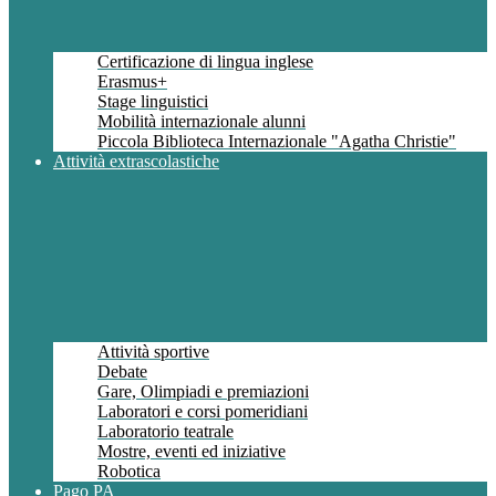
Certificazione di lingua inglese
Erasmus+
Stage linguistici
Mobilità internazionale alunni
Piccola Biblioteca Internazionale "Agatha Christie"
Attività extrascolastiche
Attività sportive
Debate
Gare, Olimpiadi e premiazioni
Laboratori e corsi pomeridiani
Laboratorio teatrale
Mostre, eventi ed iniziative
Robotica
Pago PA