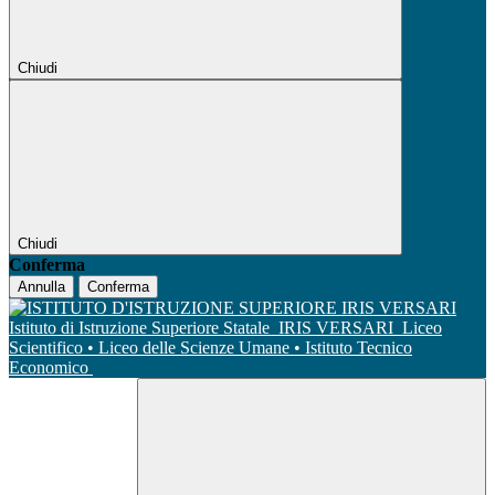
Chiudi
Chiudi
Conferma
Annulla
Conferma
Istituto di Istruzione Superiore Statale
IRIS VERSARI
Liceo
Scientifico • Liceo delle Scienze Umane • Istituto Tecnico
Economico