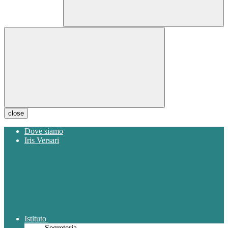
close
Dove siamo
Iris Versari
Istituto
Segreteria