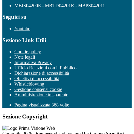
MBIS04200E - MBTD04201R - MBPS042011
Seguici su
Youtube
Sezione Link Utili
Cookie policy
Note legali
Informativa Privacy
Ufficio Relazioni con il Pubblico
Dichiarazione di accessibilità
Obiettivi di accessibilità
Whistleblowing
Gestione consensi cookie
Amministrazione trasparente
Pagina visualizzata
368
volte
Sezione Copyright
Copyright 2026 | Engineered and powered by Gruppo Spaggiari