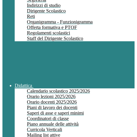
Indirizzi di studio
Dirigente Scolastico
Reti
Organigramma - Funzionigramma
Offerta formativa e PTOF
Regolamenti scolastici
Staff del Dirigente Scolastico
Didattica
Calendario scolastico 2025/2026
Orario lezioni 2025/2026
Orario docenti 2025/2026
Piani di lavoro dei docenti
Saperi di asse e saperi minimi
Coordinatori di classe
Piano annuale delle attività
Curricola Verticali
Mailing list attive