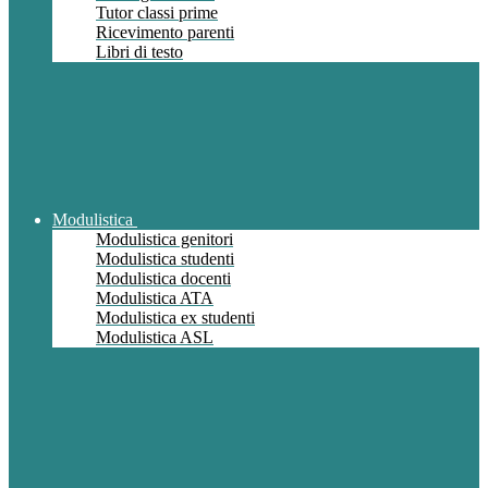
Tutor classi prime
Ricevimento parenti
Libri di testo
Modulistica
Modulistica genitori
Modulistica studenti
Modulistica docenti
Modulistica ATA
Modulistica ex studenti
Modulistica ASL