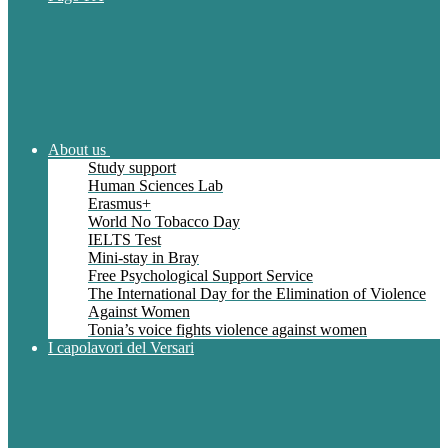
About us
Study support
Human Sciences Lab
Erasmus+
World No Tobacco Day
IELTS Test
Mini-stay in Bray
Free Psychological Support Service
The International Day for the Elimination of Violence
Against Women
Tonia’s voice fights violence against women
I capolavori del Versari