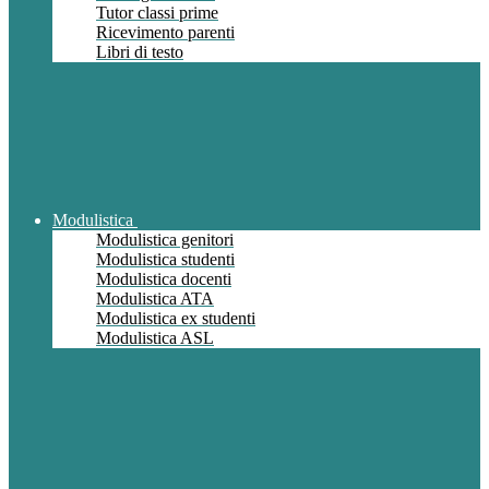
Tutor classi prime
Ricevimento parenti
Libri di testo
Modulistica
Modulistica genitori
Modulistica studenti
Modulistica docenti
Modulistica ATA
Modulistica ex studenti
Modulistica ASL