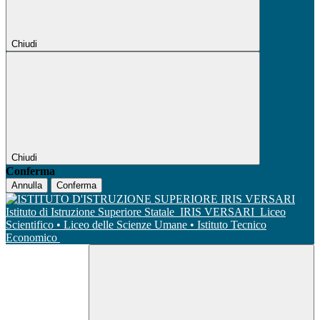
Chiudi
Chiudi
Conferma
Annulla
Conferma
Istituto di Istruzione Superiore Statale
IRIS VERSARI
Liceo
Scientifico • Liceo delle Scienze Umane • Istituto Tecnico
Economico