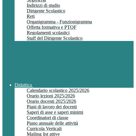
Indirizzi di studio
Dirigente Scolastico
Reti
Organigramma - Funzionigramma
Offerta formativa e PTOF
Regolamenti scolastici
Staff del Dirigente Scolastico
Didattica
Calendario scolastico 2025/2026
Orario lezioni 2025/2026
Orario docenti 2025/2026
Piani di lavoro dei docenti
Saperi di asse e saperi minimi
Coordinatori di classe
Piano annuale delle attività
Curricola Verticali
Mailing list attive