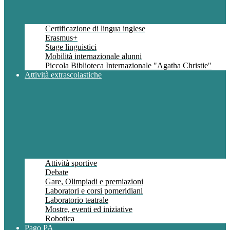
Certificazione di lingua inglese
Erasmus+
Stage linguistici
Mobilità internazionale alunni
Piccola Biblioteca Internazionale "Agatha Christie"
Attività extrascolastiche
Attività sportive
Debate
Gare, Olimpiadi e premiazioni
Laboratori e corsi pomeridiani
Laboratorio teatrale
Mostre, eventi ed iniziative
Robotica
Pago PA