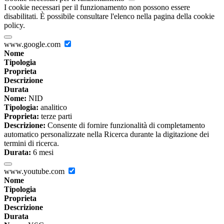
I cookie necessari per il funzionamento non possono essere
disabilitati. È possibile consultare l'elenco nella pagina della cookie
policy.
www.google.com
Nome
Tipologia
Proprieta
Descrizione
Durata
Nome:
NID
Tipologia:
analitico
Proprieta:
terze parti
Descrizione:
Consente di fornire funzionalità di completamento
automatico personalizzate nella Ricerca durante la digitazione dei
termini di ricerca.
Durata:
6 mesi
www.youtube.com
Nome
Tipologia
Proprieta
Descrizione
Durata