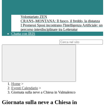
Volontariato ZEN
CRANS–MONTANA: Il fuoco, il freddo, la distanza
I Promessi Sposi incontrano l'Intelligenza Artificiale: un
percorso interdisciplinare tra Letteratur
Chatta con IRIS
Campo di ricerca per le pagine del sito
Home
>
Eventi Calendario
>
Giornata sulla neve a Chiesa in Valmalenco
Giornata sulla neve a Chiesa in