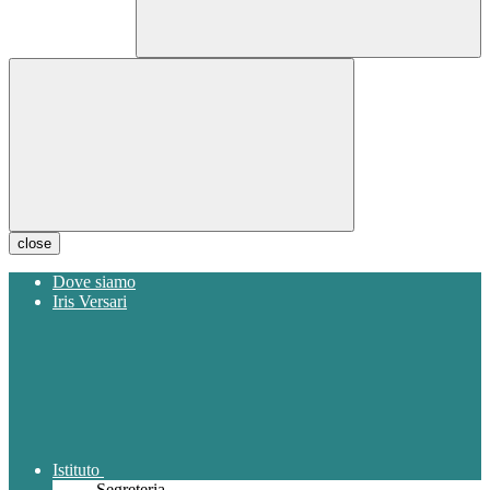
close
Dove siamo
Iris Versari
Istituto
Segreteria