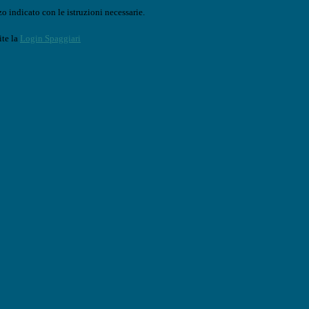
o indicato con le istruzioni necessarie.
ite la
Login Spaggiari