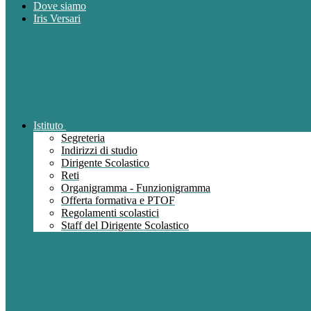
Dove siamo
Iris Versari
Istituto
Segreteria
Indirizzi di studio
Dirigente Scolastico
Reti
Organigramma - Funzionigramma
Offerta formativa e PTOF
Regolamenti scolastici
Staff del Dirigente Scolastico