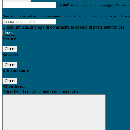
E-mail
Verrà inviato un messaggio all'indirizz
Non hai una e-mail associata al nome utente? Effettua il reset della password tram
E-mail inviata, si prega di controllare la casella di posta elettronica!
Errore
Chiudi
Successo
Chiudi
Informazione
Chiudi
Attendere...
Attendere il completamento dell'operazione...