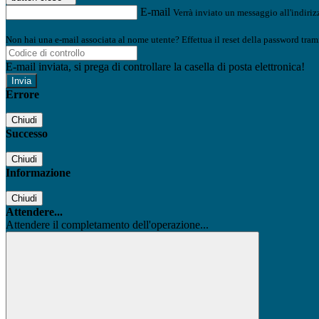
E-mail
Verrà inviato un messaggio all'indirizz
Non hai una e-mail associata al nome utente? Effettua il reset della password tram
E-mail inviata, si prega di controllare la casella di posta elettronica!
Errore
Chiudi
Successo
Chiudi
Informazione
Chiudi
Attendere...
Attendere il completamento dell'operazione...