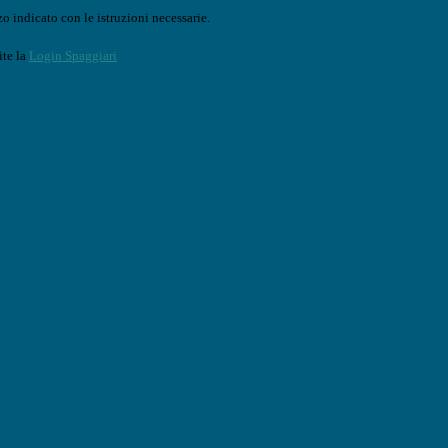
o indicato con le istruzioni necessarie.
ite la
Login Spaggiari