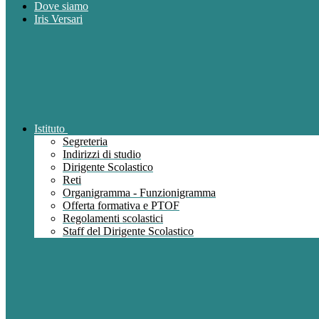
Dove siamo
Iris Versari
Istituto
Segreteria
Indirizzi di studio
Dirigente Scolastico
Reti
Organigramma - Funzionigramma
Offerta formativa e PTOF
Regolamenti scolastici
Staff del Dirigente Scolastico