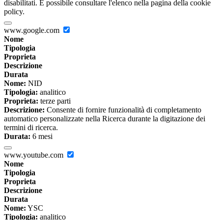
disabilitati. È possibile consultare l'elenco nella pagina della cookie
policy.
www.google.com
Nome
Tipologia
Proprieta
Descrizione
Durata
Nome:
NID
Tipologia:
analitico
Proprieta:
terze parti
Descrizione:
Consente di fornire funzionalità di completamento
automatico personalizzate nella Ricerca durante la digitazione dei
termini di ricerca.
Durata:
6 mesi
www.youtube.com
Nome
Tipologia
Proprieta
Descrizione
Durata
Nome:
YSC
Tipologia:
analitico