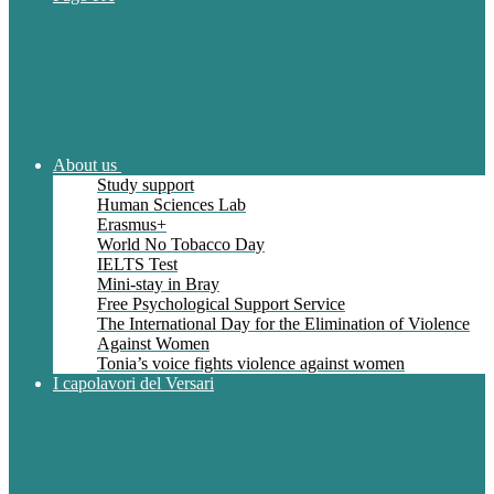
About us
Study support
Human Sciences Lab
Erasmus+
World No Tobacco Day
IELTS Test
Mini-stay in Bray
Free Psychological Support Service
The International Day for the Elimination of Violence
Against Women
Tonia’s voice fights violence against women
I capolavori del Versari