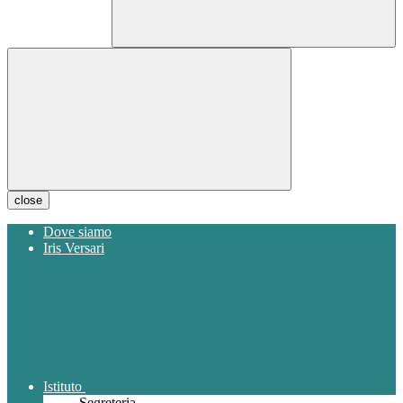
close
Dove siamo
Iris Versari
Istituto
Segreteria