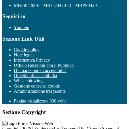
MBIS04200E - MBTD04201R - MBPS042011
Seguici su
Youtube
Sezione Link Utili
Cookie policy
Note legali
Informativa Privacy
Ufficio Relazioni con il Pubblico
Dichiarazione di accessibilità
Obiettivi di accessibilità
Whistleblowing
Gestione consensi cookie
Amministrazione trasparente
Pagina visualizzata
330
volte
Sezione Copyright
Copyright 2026 | Engineered and powered by Gruppo Spaggiari