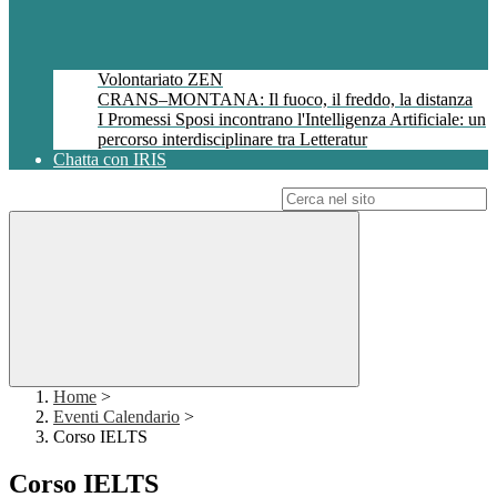
Volontariato ZEN
CRANS–MONTANA: Il fuoco, il freddo, la distanza
I Promessi Sposi incontrano l'Intelligenza Artificiale: un
percorso interdisciplinare tra Letteratur
Chatta con IRIS
Campo di ricerca per le pagine del sito
Home
>
Eventi Calendario
>
Corso IELTS
Corso IELTS