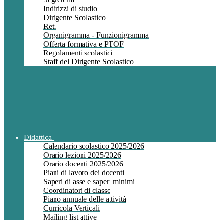
Indirizzi di studio
Dirigente Scolastico
Reti
Organigramma - Funzionigramma
Offerta formativa e PTOF
Regolamenti scolastici
Staff del Dirigente Scolastico
Didattica
Calendario scolastico 2025/2026
Orario lezioni 2025/2026
Orario docenti 2025/2026
Piani di lavoro dei docenti
Saperi di asse e saperi minimi
Coordinatori di classe
Piano annuale delle attività
Curricola Verticali
Mailing list attive