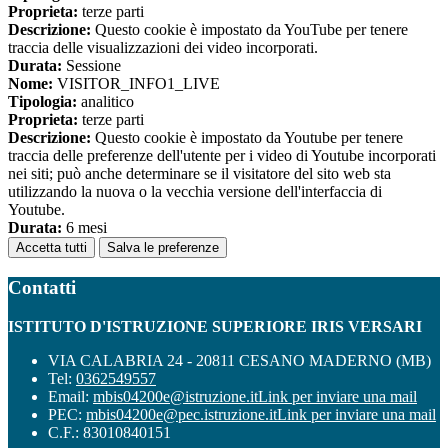
Proprieta:
terze parti
Descrizione:
Questo cookie è impostato da YouTube per tenere
traccia delle visualizzazioni dei video incorporati.
Durata:
Sessione
Nome:
VISITOR_INFO1_LIVE
Tipologia:
analitico
Proprieta:
terze parti
Descrizione:
Questo cookie è impostato da Youtube per tenere
traccia delle preferenze dell'utente per i video di Youtube incorporati
nei siti; può anche determinare se il visitatore del sito web sta
utilizzando la nuova o la vecchia versione dell'interfaccia di
Youtube.
Durata:
6 mesi
Accetta tutti
Salva le preferenze
Contatti
ISTITUTO D'ISTRUZIONE SUPERIORE IRIS VERSARI
VIA CALABRIA 24 - 20811 CESANO MADERNO (MB)
Tel:
0362549557
Email:
mbis04200e@istruzione.it
Link per inviare una mail
PEC:
mbis04200e@pec.istruzione.it
Link per inviare una mail
C.F.: 83010840151