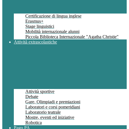
Certificazione di lingua inglese
Erasmus+
Stage linguistici
Mobilità internazionale alunni
Piccola Biblioteca Internazionale "Agatha Christie"
Attività extrascolastiche
Attività sportive
Debate
Gare, Olimpiadi e premiazioni
Laboratori e corsi pomeridiani
Laboratorio teatrale
Mostre, eventi ed iniziative
Robotica
Pago PA