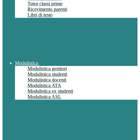
Tutor classi prime
Ricevimento parenti
Libri di testo
Modulistica
Modulistica genitori
Modulistica studenti
Modulistica docenti
Modulistica ATA
Modulistica ex studenti
Modulistica ASL