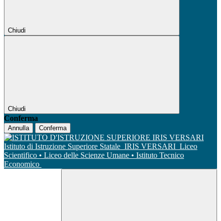
Chiudi
Chiudi
Conferma
Annulla
Conferma
Istituto di Istruzione Superiore Statale
IRIS VERSARI
Liceo
Scientifico • Liceo delle Scienze Umane • Istituto Tecnico
Economico