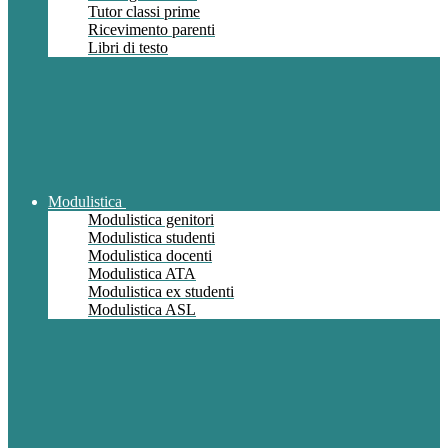
Tutor classi prime
Ricevimento parenti
Libri di testo
Modulistica
Modulistica genitori
Modulistica studenti
Modulistica docenti
Modulistica ATA
Modulistica ex studenti
Modulistica ASL