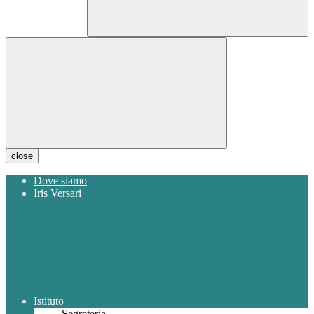
close
Dove siamo
Iris Versari
Istituto
Segreteria