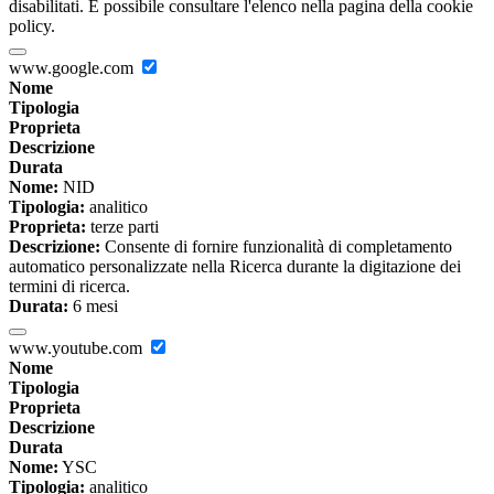
disabilitati. È possibile consultare l'elenco nella pagina della cookie
policy.
www.google.com
Nome
Tipologia
Proprieta
Descrizione
Durata
Nome:
NID
Tipologia:
analitico
Proprieta:
terze parti
Descrizione:
Consente di fornire funzionalità di completamento
automatico personalizzate nella Ricerca durante la digitazione dei
termini di ricerca.
Durata:
6 mesi
www.youtube.com
Nome
Tipologia
Proprieta
Descrizione
Durata
Nome:
YSC
Tipologia:
analitico