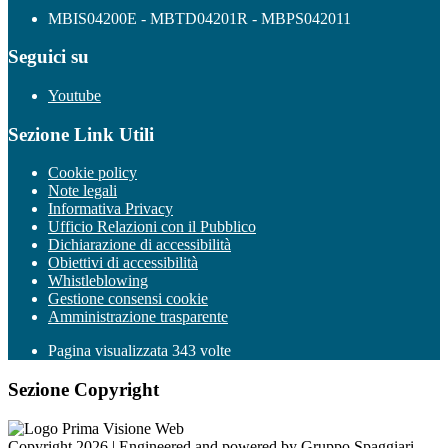
MBIS04200E - MBTD04201R - MBPS042011
Seguici su
Youtube
Sezione Link Utili
Cookie policy
Note legali
Informativa Privacy
Ufficio Relazioni con il Pubblico
Dichiarazione di accessibilità
Obiettivi di accessibilità
Whistleblowing
Gestione consensi cookie
Amministrazione trasparente
Pagina visualizzata
343
volte
Sezione Copyright
Copyright 2026 | Engineered and powered by Gruppo Spaggiari