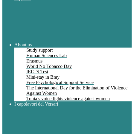
About us
Study support
Human Sciences Lab
Erasmus+
World No Tobacco Day
IELTS Test
Mini-stay in Bray
Free Psychological Support Service
The International Day for the Elimination of Violence
Against Women
Tonia’s voice fights violence against women
I capolavori del Versari