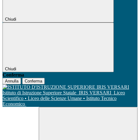
Chiudi
Chiudi
Conferma
Annulla
Conferma
Istituto di Istruzione Superiore Statale
IRIS VERSARI
Liceo
Scientifico • Liceo delle Scienze Umane • Istituto Tecnico
Economico