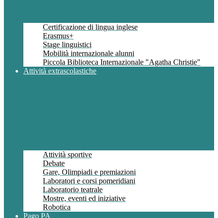
Certificazione di lingua inglese
Erasmus+
Stage linguistici
Mobilità internazionale alunni
Piccola Biblioteca Internazionale "Agatha Christie"
Attività extrascolastiche
Attività sportive
Debate
Gare, Olimpiadi e premiazioni
Laboratori e corsi pomeridiani
Laboratorio teatrale
Mostre, eventi ed iniziative
Robotica
Pago PA