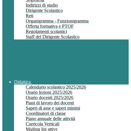
Indirizzi di studio
Dirigente Scolastico
Reti
Organigramma - Funzionigramma
Offerta formativa e PTOF
Regolamenti scolastici
Staff del Dirigente Scolastico
Didattica
Calendario scolastico 2025/2026
Orario lezioni 2025/2026
Orario docenti 2025/2026
Piani di lavoro dei docenti
Saperi di asse e saperi minimi
Coordinatori di classe
Piano annuale delle attività
Curricola Verticali
Mailing list attive