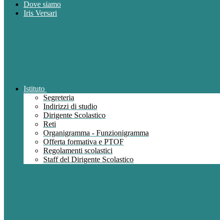
Dove siamo
Iris Versari
Istituto
Segreteria
Indirizzi di studio
Dirigente Scolastico
Reti
Organigramma - Funzionigramma
Offerta formativa e PTOF
Regolamenti scolastici
Staff del Dirigente Scolastico