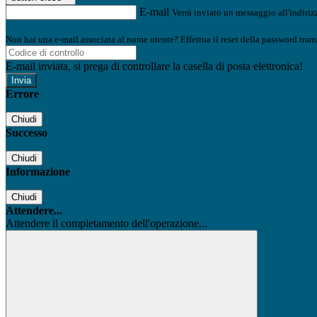
E-mail
Verrà inviato un messaggio all'indirizz
Non hai una e-mail associata al nome utente? Effettua il reset della password tram
E-mail inviata, si prega di controllare la casella di posta elettronica!
Errore
Chiudi
Successo
Chiudi
Informazione
Chiudi
Attendere...
Attendere il completamento dell'operazione...