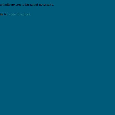
o indicato con le istruzioni necessarie.
ite la
Login Spaggiari