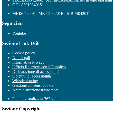
PEC:
mbis04200e@pec.istruzione.it
Link per inviare una mail
C.F.: 83010840151
MBIS04200E - MBTD04201R - MBPS042011
Seguici su
Youtube
Sezione Link Utili
Cookie policy
Note legali
Informativa Privacy
Ufficio Relazioni con il Pubblico
Dichiarazione di accessibilità
Obiettivi di accessibilità
Whistleblowing
Gestione consensi cookie
Amministrazione trasparente
Pagina visualizzata
367
volte
Sezione Copyright