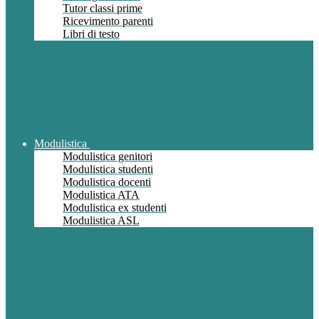
Tutor classi prime
Ricevimento parenti
Libri di testo
Modulistica
Modulistica genitori
Modulistica studenti
Modulistica docenti
Modulistica ATA
Modulistica ex studenti
Modulistica ASL