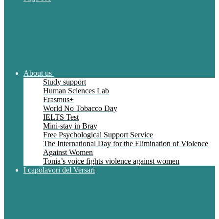
About us
Study support
Human Sciences Lab
Erasmus+
World No Tobacco Day
IELTS Test
Mini-stay in Bray
Free Psychological Support Service
The International Day for the Elimination of Violence
Against Women
Tonia’s voice fights violence against women
I capolavori del Versari