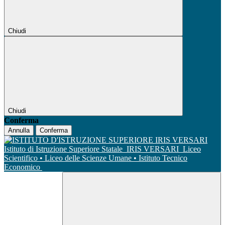
Chiudi
Chiudi
Conferma
Annulla
Conferma
Istituto di Istruzione Superiore Statale
IRIS VERSARI
Liceo
Scientifico • Liceo delle Scienze Umane • Istituto Tecnico
Economico