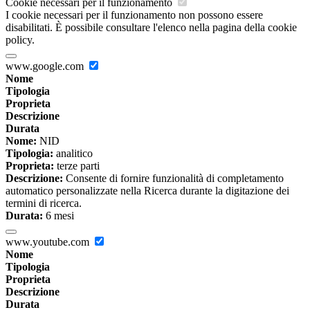
Cookie necessari per il funzionamento
I cookie necessari per il funzionamento non possono essere
disabilitati. È possibile consultare l'elenco nella pagina della cookie
policy.
www.google.com
Nome
Tipologia
Proprieta
Descrizione
Durata
Nome:
NID
Tipologia:
analitico
Proprieta:
terze parti
Descrizione:
Consente di fornire funzionalità di completamento
automatico personalizzate nella Ricerca durante la digitazione dei
termini di ricerca.
Durata:
6 mesi
www.youtube.com
Nome
Tipologia
Proprieta
Descrizione
Durata