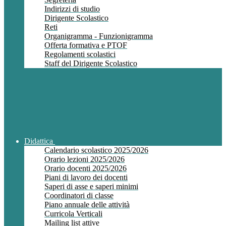
Indirizzi di studio
Dirigente Scolastico
Reti
Organigramma - Funzionigramma
Offerta formativa e PTOF
Regolamenti scolastici
Staff del Dirigente Scolastico
Didattica
Calendario scolastico 2025/2026
Orario lezioni 2025/2026
Orario docenti 2025/2026
Piani di lavoro dei docenti
Saperi di asse e saperi minimi
Coordinatori di classe
Piano annuale delle attività
Curricola Verticali
Mailing list attive