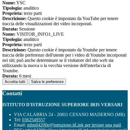
Nome:
YSC
Tipologia:
analitico
Proprieta:
terze parti
Descrizione:
Questo cookie è impostato da YouTube per tenere
traccia delle visualizzazioni dei video incorporati.
Durata:
Sessione
Nome:
VISITOR_INFO1_LIVE
Tipologia:
analitico
Proprieta:
terze parti
Descrizione:
Questo cookie è impostato da Youtube per tenere
traccia delle preferenze dell'utente per i video di Youtube incorporati
nei siti; può anche determinare se il visitatore del sito web sta
utilizzando la nuova o la vecchia versione dell'interfaccia di
Youtube.
Durata:
6 mesi
Accetta tutti
Salva le preferenze
Contatti
ISTITUTO D'ISTRUZIONE SUPERIORE IRIS VERSARI
VIA CALABRIA 24 - 20811 CESANO MADERNO (MB)
Tel:
0362549557
Email:
mbis04200e@istruzione.it
Link per inviare una mail