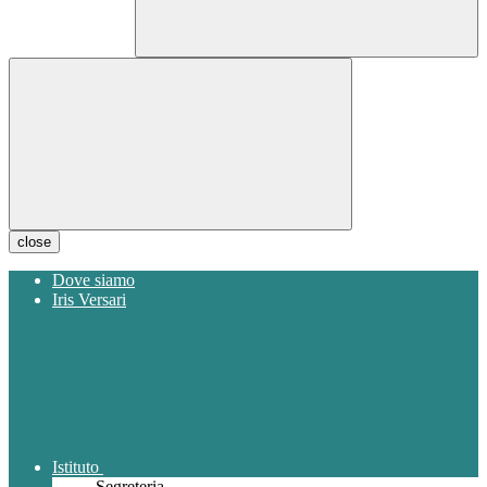
close
Dove siamo
Iris Versari
Istituto
Segreteria