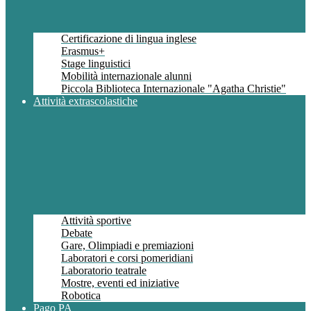
Certificazione di lingua inglese
Erasmus+
Stage linguistici
Mobilità internazionale alunni
Piccola Biblioteca Internazionale "Agatha Christie"
Attività extrascolastiche
Attività sportive
Debate
Gare, Olimpiadi e premiazioni
Laboratori e corsi pomeridiani
Laboratorio teatrale
Mostre, eventi ed iniziative
Robotica
Pago PA