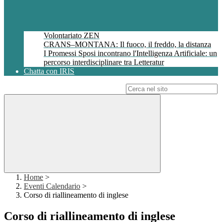
Volontariato ZEN
CRANS–MONTANA: Il fuoco, il freddo, la distanza
I Promessi Sposi incontrano l'Intelligenza Artificiale: un
percorso interdisciplinare tra Letteratur
Chatta con IRIS
Campo di ricerca per le pagine del sito
Home
>
Eventi Calendario
>
Corso di riallineamento di inglese
Corso di riallineamento di inglese