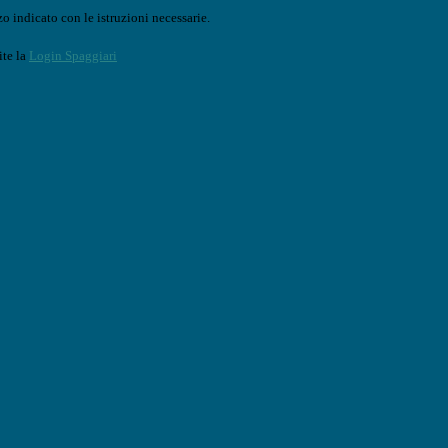
o indicato con le istruzioni necessarie.
ite la
Login Spaggiari