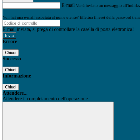
E-mail
Verrà inviato un messaggio all'indirizz
Non hai una e-mail associata al nome utente? Effettua il reset della password tram
E-mail inviata, si prega di controllare la casella di posta elettronica!
Errore
Chiudi
Successo
Chiudi
Informazione
Chiudi
Attendere...
Attendere il completamento dell'operazione...