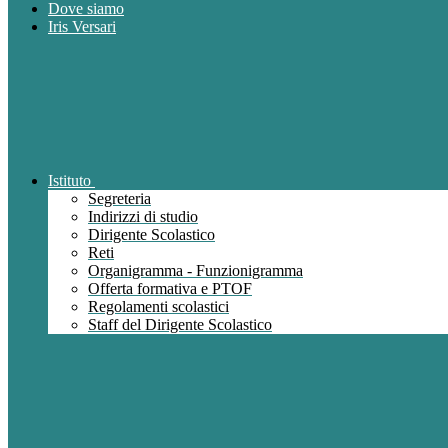
Dove siamo
Iris Versari
Istituto
Segreteria
Indirizzi di studio
Dirigente Scolastico
Reti
Organigramma - Funzionigramma
Offerta formativa e PTOF
Regolamenti scolastici
Staff del Dirigente Scolastico