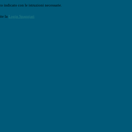
o indicato con le istruzioni necessarie.
ite la
Login Spaggiari