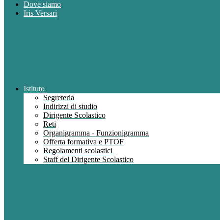
Dove siamo
Iris Versari
Istituto
Segreteria
Indirizzi di studio
Dirigente Scolastico
Reti
Organigramma - Funzionigramma
Offerta formativa e PTOF
Regolamenti scolastici
Staff del Dirigente Scolastico