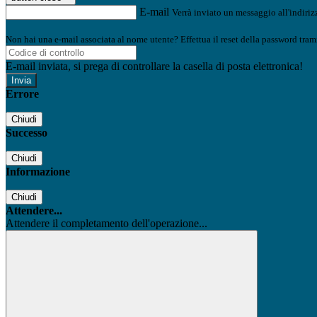
E-mail
Verrà inviato un messaggio all'indirizz
Non hai una e-mail associata al nome utente? Effettua il reset della password tram
E-mail inviata, si prega di controllare la casella di posta elettronica!
Errore
Chiudi
Successo
Chiudi
Informazione
Chiudi
Attendere...
Attendere il completamento dell'operazione...