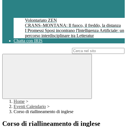
Volontariato ZEN
CRANS–MONTANA: Il fuoco, il freddo, la distanza
I Promessi Sposi incontrano l'Intelligenza Artificiale: un
percorso interdisciplinare tra Letteratur
Chatta con IRIS
Campo di ricerca per le pagine del sito
Home
>
Eventi Calendario
>
Corso di riallineamento di inglese
Corso di riallineamento di inglese