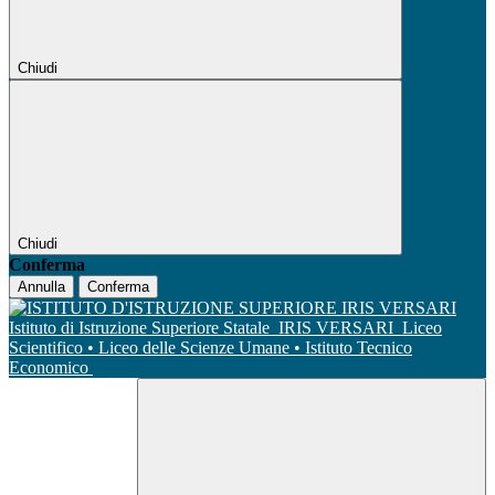
Chiudi
Chiudi
Conferma
Annulla
Conferma
Istituto di Istruzione Superiore Statale
IRIS VERSARI
Liceo
Scientifico • Liceo delle Scienze Umane • Istituto Tecnico
Economico