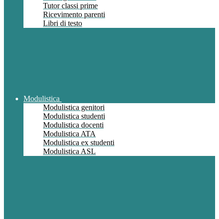
Tutor classi prime
Ricevimento parenti
Libri di testo
Modulistica
Modulistica genitori
Modulistica studenti
Modulistica docenti
Modulistica ATA
Modulistica ex studenti
Modulistica ASL