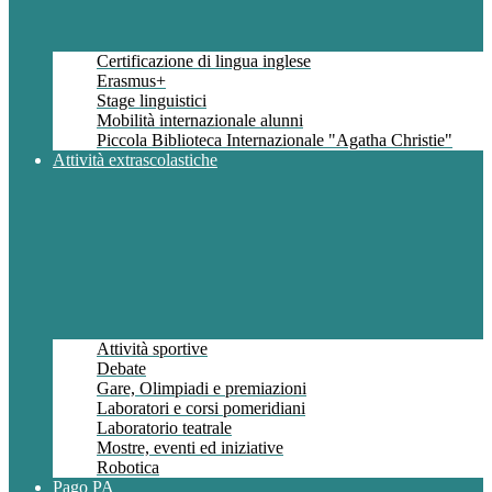
Certificazione di lingua inglese
Erasmus+
Stage linguistici
Mobilità internazionale alunni
Piccola Biblioteca Internazionale "Agatha Christie"
Attività extrascolastiche
Attività sportive
Debate
Gare, Olimpiadi e premiazioni
Laboratori e corsi pomeridiani
Laboratorio teatrale
Mostre, eventi ed iniziative
Robotica
Pago PA