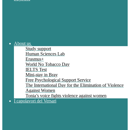
About us
Study support
Human Sciences Lab
Erasmus+
World No Tobacco Day
IELTS Test
Mini-stay in Bray
Free Psychological Support Service
The International Day for the Elimination of Violence
Against Women
Tonia’s voice fights violence against women
I capolavori del Versari