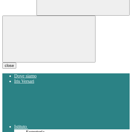
close
Dove siamo
Iris Versari
Istituto
Segreteria