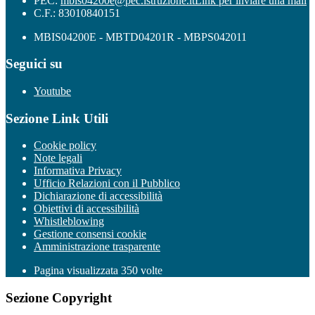
PEC:
mbis04200e@pec.istruzione.it
Link per inviare una mail
C.F.: 83010840151
MBIS04200E - MBTD04201R - MBPS042011
Seguici su
Youtube
Sezione Link Utili
Cookie policy
Note legali
Informativa Privacy
Ufficio Relazioni con il Pubblico
Dichiarazione di accessibilità
Obiettivi di accessibilità
Whistleblowing
Gestione consensi cookie
Amministrazione trasparente
Pagina visualizzata
350
volte
Sezione Copyright