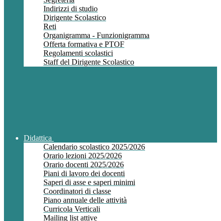
Indirizzi di studio
Dirigente Scolastico
Reti
Organigramma - Funzionigramma
Offerta formativa e PTOF
Regolamenti scolastici
Staff del Dirigente Scolastico
Didattica
Calendario scolastico 2025/2026
Orario lezioni 2025/2026
Orario docenti 2025/2026
Piani di lavoro dei docenti
Saperi di asse e saperi minimi
Coordinatori di classe
Piano annuale delle attività
Curricola Verticali
Mailing list attive