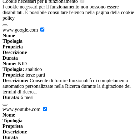
Cookie necessari per il funzionamento
I cookie necessari per il funzionamento non possono essere
disabilitati. È possibile consultare l'elenco nella pagina della cookie
policy.
www.google.com
Nome
Tipologia
Proprieta
Descrizione
Durata
Nome:
NID
Tipologia:
analitico
Proprieta:
terze parti
Descrizione:
Consente di fornire funzionalità di completamento
automatico personalizzate nella Ricerca durante la digitazione dei
termini di ricerca.
Durata:
6 mesi
www.youtube.com
Nome
Tipologia
Proprieta
Descrizione
Durata