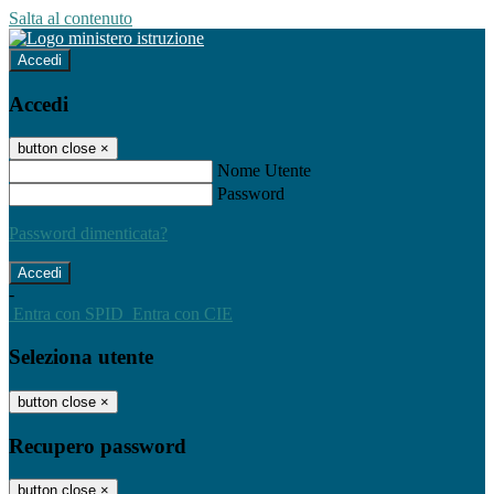
Salta al contenuto
Accedi
Accedi
button close
×
Nome Utente
Password
Password dimenticata?
-
Entra con SPID
Entra con CIE
Seleziona utente
button close
×
Recupero password
button close
×