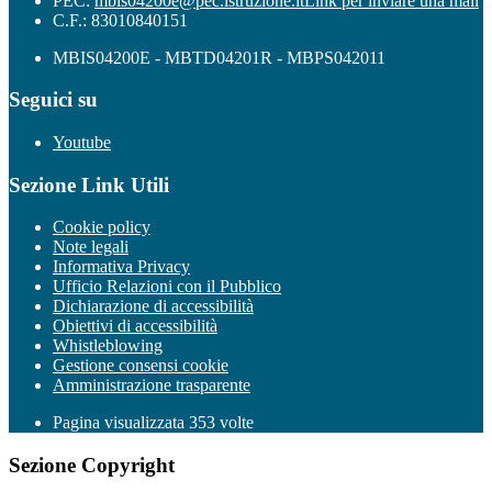
PEC:
mbis04200e@pec.istruzione.it
Link per inviare una mail
C.F.: 83010840151
MBIS04200E - MBTD04201R - MBPS042011
Seguici su
Youtube
Sezione Link Utili
Cookie policy
Note legali
Informativa Privacy
Ufficio Relazioni con il Pubblico
Dichiarazione di accessibilità
Obiettivi di accessibilità
Whistleblowing
Gestione consensi cookie
Amministrazione trasparente
Pagina visualizzata
353
volte
Sezione Copyright