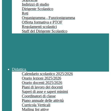
Indirizzi di studio
Dirigente Scolastico
Reti
Organigramma - Funzionigramma
Offerta formativa e PTOF
Regolamenti scolastici
Staff del Dirigente Scolastico
Didattica
Calendario scolastico 2025/2026
Orario lezioni 2025/2026
Orario docenti 2025/2026
Piani di lavoro dei docenti
Saperi di asse e saperi minimi
Coordinatori di classe
Piano annuale delle attività
Curricola Verticali
Mailing list attive