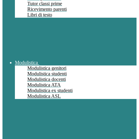
Tutor classi prime
Ricevimento parenti
Libri di testo
Modulistica
Modulistica genitori
Modulistica studenti
Modulistica docenti
Modulistica ATA
Modulistica ex studenti
Modulistica ASL