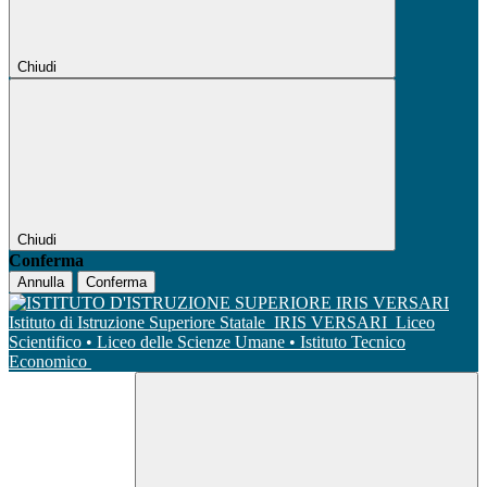
Chiudi
Chiudi
Conferma
Annulla
Conferma
Istituto di Istruzione Superiore Statale
IRIS VERSARI
Liceo
Scientifico • Liceo delle Scienze Umane • Istituto Tecnico
Economico