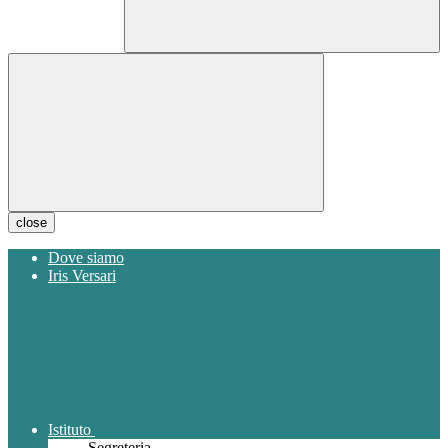
close
Dove siamo
Iris Versari
Istituto
Segreteria