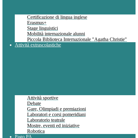
Certificazione di lingua inglese
Erasmus+
Stage linguistici
Mobilità internazionale alunni
Piccola Biblioteca Internazionale "Agatha Christie"
Attività extrascolastiche
Attività sportive
Debate
Gare, Olimpiadi e premiazioni
Laboratori e corsi pomeridiani
Laboratorio teatrale
Mostre, eventi ed iniziative
Robotica
Pago PA