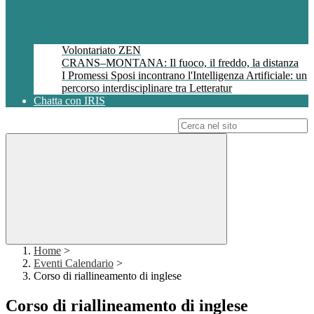
Volontariato ZEN
CRANS–MONTANA: Il fuoco, il freddo, la distanza
I Promessi Sposi incontrano l'Intelligenza Artificiale: un
percorso interdisciplinare tra Letteratur
Chatta con IRIS
Campo di ricerca per le pagine del sito
Home
>
Eventi Calendario
>
Corso di riallineamento di inglese
Corso di riallineamento di inglese