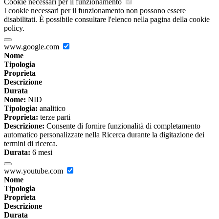
Cookie necessari per il funzionamento
I cookie necessari per il funzionamento non possono essere
disabilitati. È possibile consultare l'elenco nella pagina della cookie
policy.
www.google.com
Nome
Tipologia
Proprieta
Descrizione
Durata
Nome:
NID
Tipologia:
analitico
Proprieta:
terze parti
Descrizione:
Consente di fornire funzionalità di completamento
automatico personalizzate nella Ricerca durante la digitazione dei
termini di ricerca.
Durata:
6 mesi
www.youtube.com
Nome
Tipologia
Proprieta
Descrizione
Durata