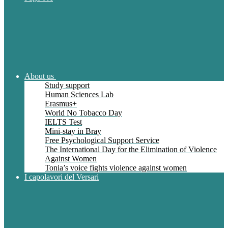
About us
Study support
Human Sciences Lab
Erasmus+
World No Tobacco Day
IELTS Test
Mini-stay in Bray
Free Psychological Support Service
The International Day for the Elimination of Violence
Against Women
Tonia’s voice fights violence against women
I capolavori del Versari