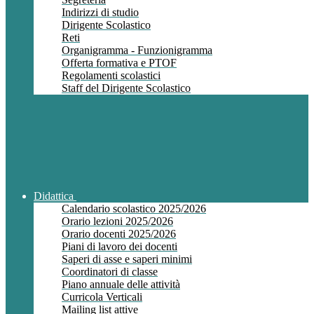
Indirizzi di studio
Dirigente Scolastico
Reti
Organigramma - Funzionigramma
Offerta formativa e PTOF
Regolamenti scolastici
Staff del Dirigente Scolastico
Didattica
Calendario scolastico 2025/2026
Orario lezioni 2025/2026
Orario docenti 2025/2026
Piani di lavoro dei docenti
Saperi di asse e saperi minimi
Coordinatori di classe
Piano annuale delle attività
Curricola Verticali
Mailing list attive