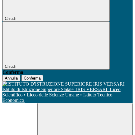
Chiudi
Chiudi
Conferma
Annulla
Conferma
Istituto di Istruzione Superiore Statale
IRIS VERSARI
Liceo
Scientifico • Liceo delle Scienze Umane • Istituto Tecnico
Economico