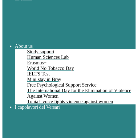
About us
Study support
Human Sciences Lab
Erasmus+
World No Tobacco Day
IELTS Test
Mini-stay in Bray
Free Psychological Support Service
The International Day for the Elimination of Violence
Against Women
Tonia’s voice fights violence against women
I capolavori del Versari