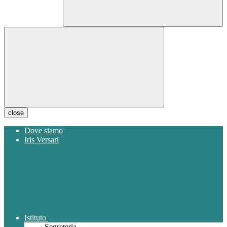
close
Dove siamo
Iris Versari
Istituto
Segreteria