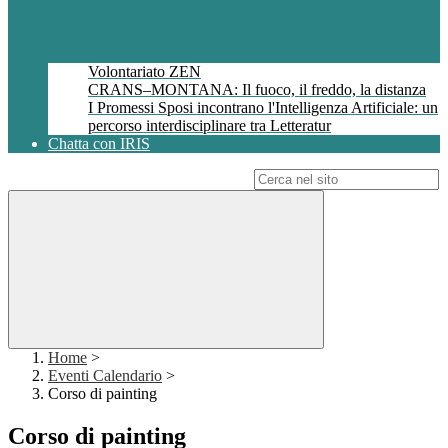
Volontariato ZEN
CRANS–MONTANA: Il fuoco, il freddo, la distanza
I Promessi Sposi incontrano l'Intelligenza Artificiale: un
percorso interdisciplinare tra Letteratur
Chatta con IRIS
Campo di ricerca per le pagine del sito
Home
>
Eventi Calendario
>
Corso di painting
Corso di painting