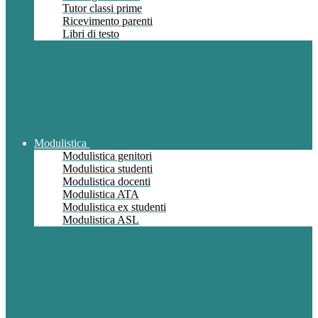
Tutor classi prime
Ricevimento parenti
Libri di testo
Modulistica
Modulistica genitori
Modulistica studenti
Modulistica docenti
Modulistica ATA
Modulistica ex studenti
Modulistica ASL