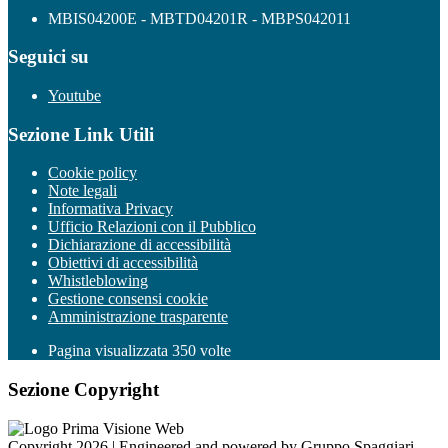
MBIS04200E - MBTD04201R - MBPS042011
Seguici su
Youtube
Sezione Link Utili
Cookie policy
Note legali
Informativa Privacy
Ufficio Relazioni con il Pubblico
Dichiarazione di accessibilità
Obiettivi di accessibilità
Whistleblowing
Gestione consensi cookie
Amministrazione trasparente
Pagina visualizzata
350
volte
Sezione Copyright
Copyright 2026 | Engineered and powered by Gruppo Spaggiari