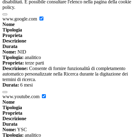
disabilitati. È possibile consultare l'elenco nella pagina della cookie
policy.
www.google.com
Nome
Tipologia
Proprieta
Descrizione
Durata
Nome:
NID
Tipologia:
analitico
Proprieta:
terze parti
Descrizione:
Consente di fornire funzionalità di completamento
automatico personalizzate nella Ricerca durante la digitazione dei
termini di ricerca.
Durata:
6 mesi
www.youtube.com
Nome
Tipologia
Proprieta
Descrizione
Durata
Nome:
YSC
Tipologia:
analitico