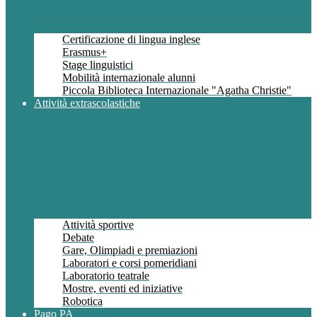
Certificazione di lingua inglese
Erasmus+
Stage linguistici
Mobilità internazionale alunni
Piccola Biblioteca Internazionale "Agatha Christie"
Attività extrascolastiche
Attività sportive
Debate
Gare, Olimpiadi e premiazioni
Laboratori e corsi pomeridiani
Laboratorio teatrale
Mostre, eventi ed iniziative
Robotica
Pago PA