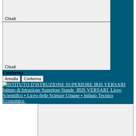
Chiudi
Chiudi
Conferma
Annulla
Conferma
Istituto di Istruzione Superiore Statale
IRIS VERSARI
Liceo
Scientifico • Liceo delle Scienze Umane • Istituto Tecnico
Economico