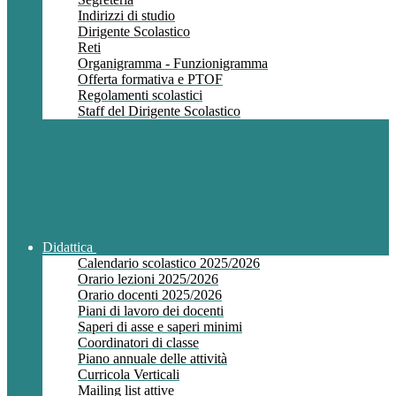
Indirizzi di studio
Dirigente Scolastico
Reti
Organigramma - Funzionigramma
Offerta formativa e PTOF
Regolamenti scolastici
Staff del Dirigente Scolastico
Didattica
Calendario scolastico 2025/2026
Orario lezioni 2025/2026
Orario docenti 2025/2026
Piani di lavoro dei docenti
Saperi di asse e saperi minimi
Coordinatori di classe
Piano annuale delle attività
Curricola Verticali
Mailing list attive