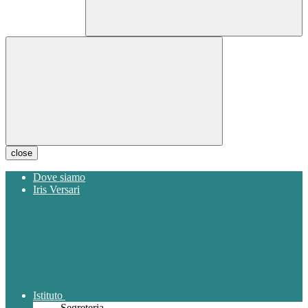
close
Dove siamo
Iris Versari
Istituto
Segreteria