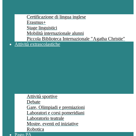
Certificazione di lingua inglese
Erasmus+
Stage linguistici
Mobilità internazionale alunni
Piccola Biblioteca Internazionale "Agatha Christie"
Attività extrascolastiche
Attività sportive
Debate
Gare, Olimpiadi e premiazioni
Laboratori e corsi pomeridiani
Laboratorio teatrale
Mostre, eventi ed iniziative
Robotica
Pago PA