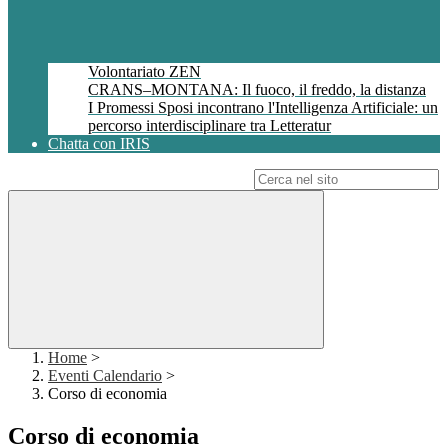
Volontariato ZEN
CRANS–MONTANA: Il fuoco, il freddo, la distanza
I Promessi Sposi incontrano l'Intelligenza Artificiale: un
percorso interdisciplinare tra Letteratur
Chatta con IRIS
Campo di ricerca per le pagine del sito
Home
>
Eventi Calendario
>
Corso di economia
Corso di economia