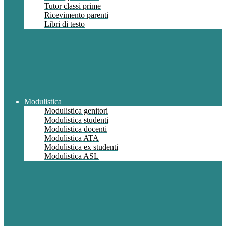
Tutor classi prime
Ricevimento parenti
Libri di testo
Modulistica
Modulistica genitori
Modulistica studenti
Modulistica docenti
Modulistica ATA
Modulistica ex studenti
Modulistica ASL