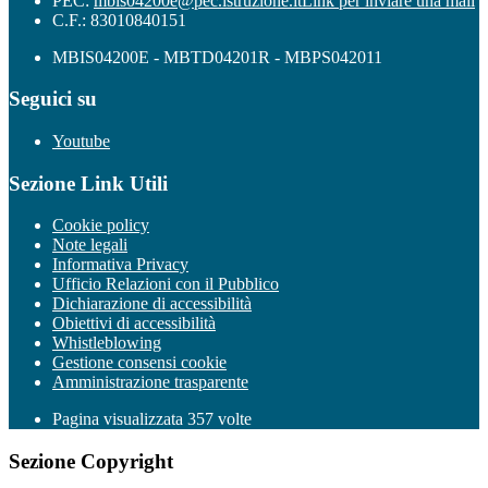
PEC:
mbis04200e@pec.istruzione.it
Link per inviare una mail
C.F.: 83010840151
MBIS04200E - MBTD04201R - MBPS042011
Seguici su
Youtube
Sezione Link Utili
Cookie policy
Note legali
Informativa Privacy
Ufficio Relazioni con il Pubblico
Dichiarazione di accessibilità
Obiettivi di accessibilità
Whistleblowing
Gestione consensi cookie
Amministrazione trasparente
Pagina visualizzata
357
volte
Sezione Copyright