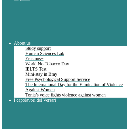
About us
Study support
Human Sciences Lab
Erasmus+
World No Tobacco Day
IELTS Test
Mini-stay in Bray
Free Psychological Support Service
The International Day for the Elimination of Violence
Against Women
Tonia’s voice fights violence against women
I capolavori del Versari