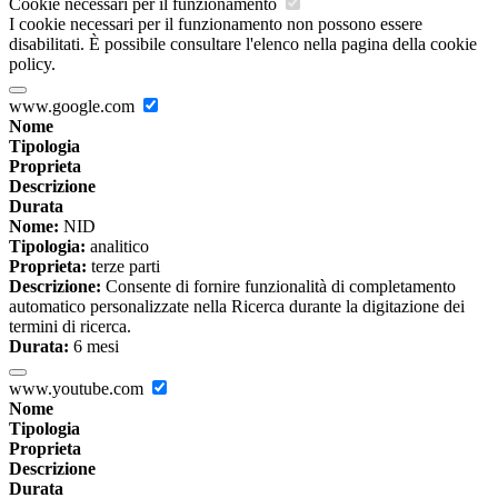
Cookie necessari per il funzionamento
I cookie necessari per il funzionamento non possono essere
disabilitati. È possibile consultare l'elenco nella pagina della cookie
policy.
www.google.com
Nome
Tipologia
Proprieta
Descrizione
Durata
Nome:
NID
Tipologia:
analitico
Proprieta:
terze parti
Descrizione:
Consente di fornire funzionalità di completamento
automatico personalizzate nella Ricerca durante la digitazione dei
termini di ricerca.
Durata:
6 mesi
www.youtube.com
Nome
Tipologia
Proprieta
Descrizione
Durata