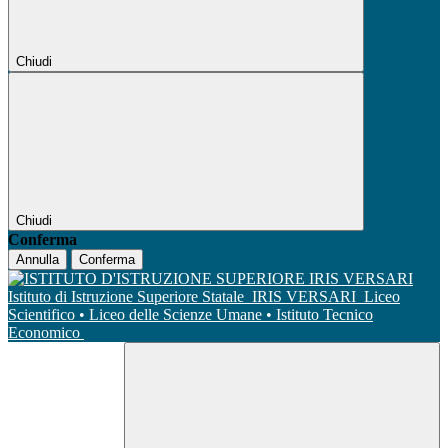
Chiudi
Chiudi
Conferma
Annulla
Conferma
Istituto di Istruzione Superiore Statale
IRIS VERSARI
Liceo
Scientifico • Liceo delle Scienze Umane • Istituto Tecnico
Economico