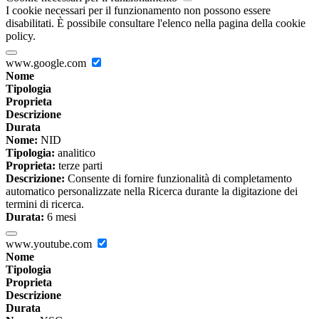
I cookie necessari per il funzionamento non possono essere
disabilitati. È possibile consultare l'elenco nella pagina della cookie
policy.
www.google.com
Nome
Tipologia
Proprieta
Descrizione
Durata
Nome:
NID
Tipologia:
analitico
Proprieta:
terze parti
Descrizione:
Consente di fornire funzionalità di completamento
automatico personalizzate nella Ricerca durante la digitazione dei
termini di ricerca.
Durata:
6 mesi
www.youtube.com
Nome
Tipologia
Proprieta
Descrizione
Durata