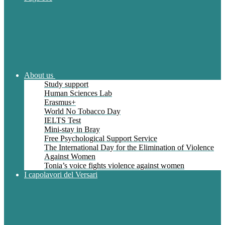
About us
Study support
Human Sciences Lab
Erasmus+
World No Tobacco Day
IELTS Test
Mini-stay in Bray
Free Psychological Support Service
The International Day for the Elimination of Violence
Against Women
Tonia’s voice fights violence against women
I capolavori del Versari