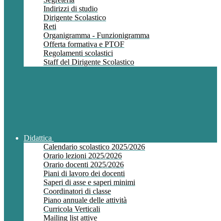
Indirizzi di studio
Dirigente Scolastico
Reti
Organigramma - Funzionigramma
Offerta formativa e PTOF
Regolamenti scolastici
Staff del Dirigente Scolastico
Didattica
Calendario scolastico 2025/2026
Orario lezioni 2025/2026
Orario docenti 2025/2026
Piani di lavoro dei docenti
Saperi di asse e saperi minimi
Coordinatori di classe
Piano annuale delle attività
Curricola Verticali
Mailing list attive