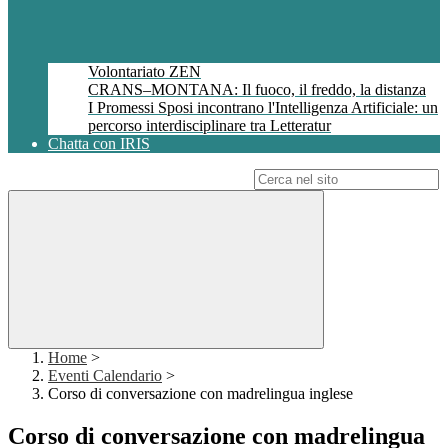
Volontariato ZEN
CRANS–MONTANA: Il fuoco, il freddo, la distanza
I Promessi Sposi incontrano l'Intelligenza Artificiale: un
percorso interdisciplinare tra Letteratur
Chatta con IRIS
Campo di ricerca per le pagine del sito
Home
>
Eventi Calendario
>
Corso di conversazione con madrelingua inglese
Corso di conversazione con madrelingua