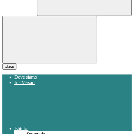
close
Dove siamo
Iris Versari
Istituto
Segreteria