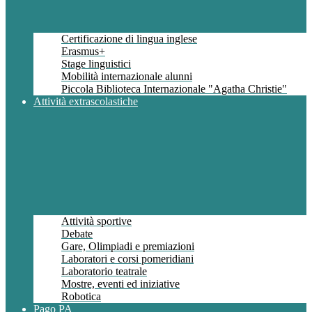
Certificazione di lingua inglese
Erasmus+
Stage linguistici
Mobilità internazionale alunni
Piccola Biblioteca Internazionale "Agatha Christie"
Attività extrascolastiche
Attività sportive
Debate
Gare, Olimpiadi e premiazioni
Laboratori e corsi pomeridiani
Laboratorio teatrale
Mostre, eventi ed iniziative
Robotica
Pago PA