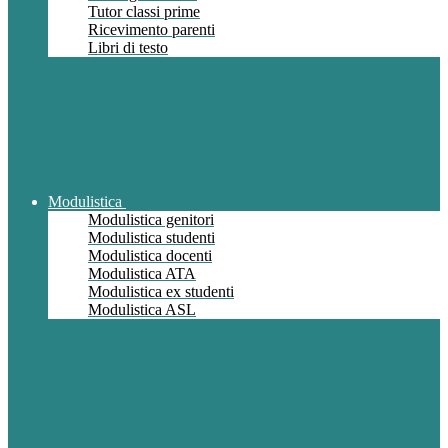
Tutor classi prime
Ricevimento parenti
Libri di testo
Modulistica
Modulistica genitori
Modulistica studenti
Modulistica docenti
Modulistica ATA
Modulistica ex studenti
Modulistica ASL