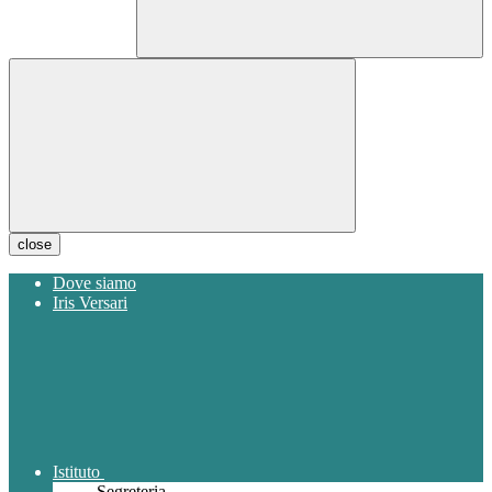
close
Dove siamo
Iris Versari
Istituto
Segreteria