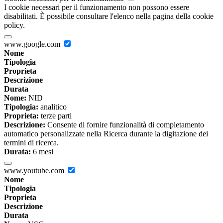
I cookie necessari per il funzionamento non possono essere
disabilitati. È possibile consultare l'elenco nella pagina della cookie
policy.
www.google.com
Nome
Tipologia
Proprieta
Descrizione
Durata
Nome:
NID
Tipologia:
analitico
Proprieta:
terze parti
Descrizione:
Consente di fornire funzionalità di completamento
automatico personalizzate nella Ricerca durante la digitazione dei
termini di ricerca.
Durata:
6 mesi
www.youtube.com
Nome
Tipologia
Proprieta
Descrizione
Durata