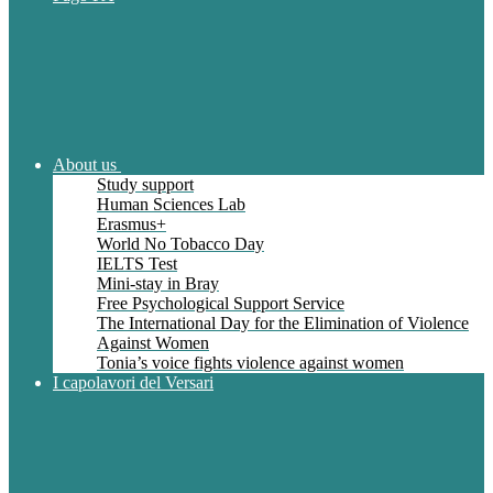
About us
Study support
Human Sciences Lab
Erasmus+
World No Tobacco Day
IELTS Test
Mini-stay in Bray
Free Psychological Support Service
The International Day for the Elimination of Violence
Against Women
Tonia’s voice fights violence against women
I capolavori del Versari