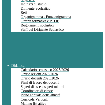
Indirizzi di studio
Dirigente Scolastico
Reti
Organigramma - Funzionigramma
Offerta formativa e PTOF
Regolamenti scolastici
Staff del Dirigente Scolastico
Didattica
Calendario scolastico 2025/2026
Orario lezioni 2025/2026
Orario docenti 2025/2026
Piani di lavoro dei docenti
Saperi di asse e saperi minimi
Coordinatori di classe
Piano annuale delle attività
Curricola Verticali
Mailing list attive