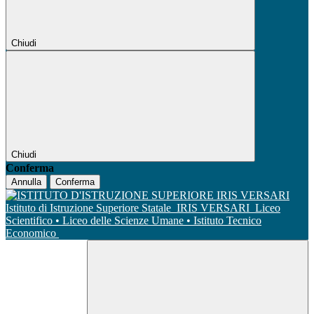
Chiudi
Chiudi
Conferma
Annulla
Conferma
Istituto di Istruzione Superiore Statale
IRIS VERSARI
Liceo
Scientifico • Liceo delle Scienze Umane • Istituto Tecnico
Economico