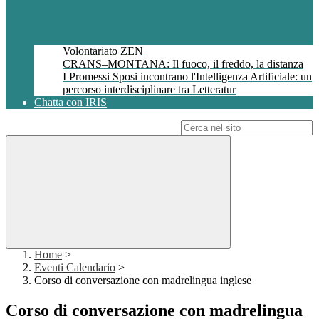
Volontariato ZEN
CRANS–MONTANA: Il fuoco, il freddo, la distanza
I Promessi Sposi incontrano l'Intelligenza Artificiale: un
percorso interdisciplinare tra Letteratur
Chatta con IRIS
Campo di ricerca per le pagine del sito
Home
>
Eventi Calendario
>
Corso di conversazione con madrelingua inglese
Corso di conversazione con madrelingua