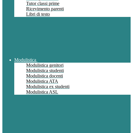
Tutor classi prime
Ricevimento parenti
Libri di testo
Modulistica
Modulistica genitori
Modulistica studenti
Modulistica docenti
Modulistica ATA
Modulistica ex studenti
Modulistica ASL