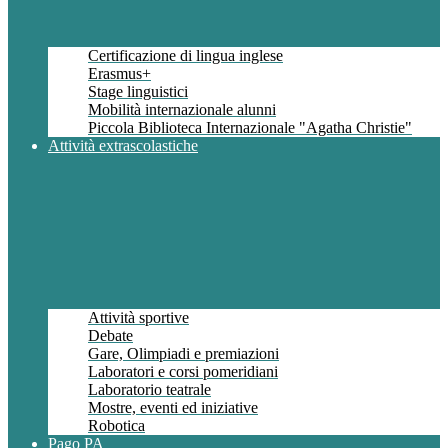
Certificazione di lingua inglese
Erasmus+
Stage linguistici
Mobilità internazionale alunni
Piccola Biblioteca Internazionale "Agatha Christie"
Attività extrascolastiche
Attività sportive
Debate
Gare, Olimpiadi e premiazioni
Laboratori e corsi pomeridiani
Laboratorio teatrale
Mostre, eventi ed iniziative
Robotica
Pago PA