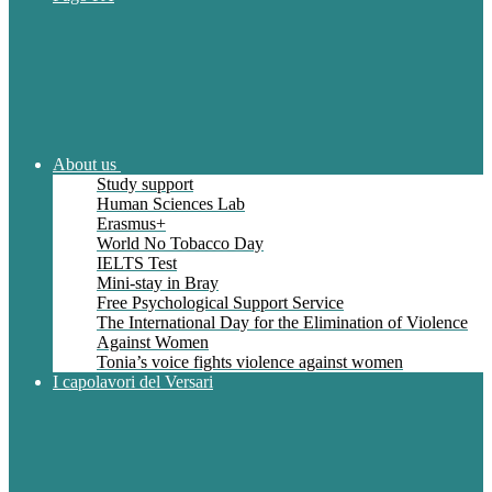
About us
Study support
Human Sciences Lab
Erasmus+
World No Tobacco Day
IELTS Test
Mini-stay in Bray
Free Psychological Support Service
The International Day for the Elimination of Violence
Against Women
Tonia’s voice fights violence against women
I capolavori del Versari