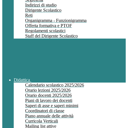
Indirizzi di studio
Dirigente Scolastico
Reti
Organigramma - Funzionigramma
Offerta formativa e PTOF
Regolamenti scolastici
Staff del Dirigente Scolastico
Didattica
Calendario scolastico 2025/2026
Orario lezioni 2025/2026
Orario docenti 2025/2026
Piani di lavoro dei docenti
Saperi di asse e saperi minimi
Coordinatori di classe
Piano annuale delle attività
Curricola Verticali
Mailing list attive