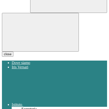
close
Dove siamo
Iris Versari
Istituto
Segreteria