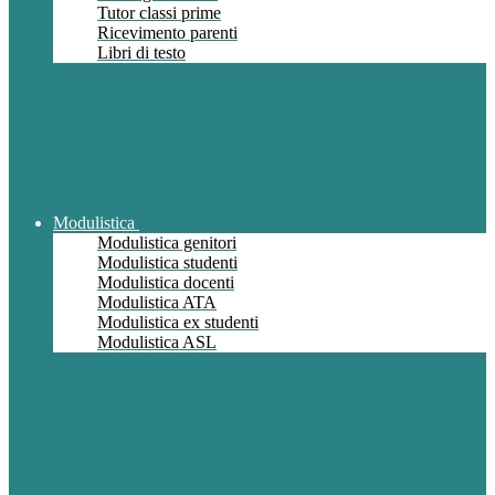
Tutor classi prime
Ricevimento parenti
Libri di testo
Modulistica
Modulistica genitori
Modulistica studenti
Modulistica docenti
Modulistica ATA
Modulistica ex studenti
Modulistica ASL