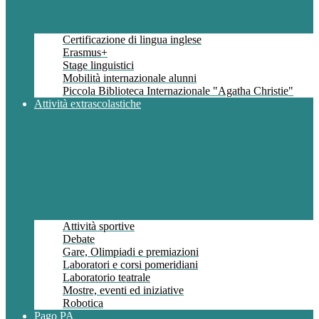
Certificazione di lingua inglese
Erasmus+
Stage linguistici
Mobilità internazionale alunni
Piccola Biblioteca Internazionale "Agatha Christie"
Attività extrascolastiche
Attività sportive
Debate
Gare, Olimpiadi e premiazioni
Laboratori e corsi pomeridiani
Laboratorio teatrale
Mostre, eventi ed iniziative
Robotica
Pago PA