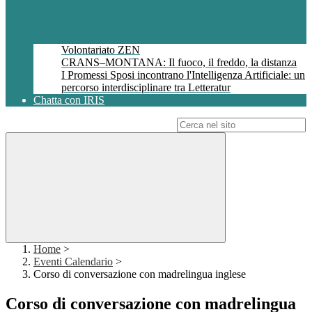
Volontariato ZEN
CRANS–MONTANA: Il fuoco, il freddo, la distanza
I Promessi Sposi incontrano l'Intelligenza Artificiale: un
percorso interdisciplinare tra Letteratur
Chatta con IRIS
Campo di ricerca per le pagine del sito
Home
>
Eventi Calendario
>
Corso di conversazione con madrelingua inglese
Corso di conversazione con madrelingua