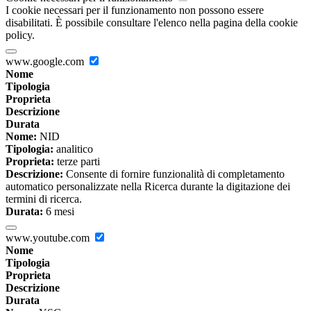
I cookie necessari per il funzionamento non possono essere
disabilitati. È possibile consultare l'elenco nella pagina della cookie
policy.
www.google.com
Nome
Tipologia
Proprieta
Descrizione
Durata
Nome:
NID
Tipologia:
analitico
Proprieta:
terze parti
Descrizione:
Consente di fornire funzionalità di completamento
automatico personalizzate nella Ricerca durante la digitazione dei
termini di ricerca.
Durata:
6 mesi
www.youtube.com
Nome
Tipologia
Proprieta
Descrizione
Durata