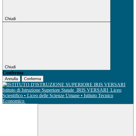
Chiudi
Chiudi
Conferma
Annulla
Conferma
Istituto di Istruzione Superiore Statale
IRIS VERSARI
Liceo
Scientifico • Liceo delle Scienze Umane • Istituto Tecnico
Economico