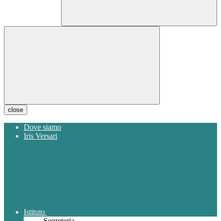
close
Dove siamo
Iris Versari
Istituto
Segreteria