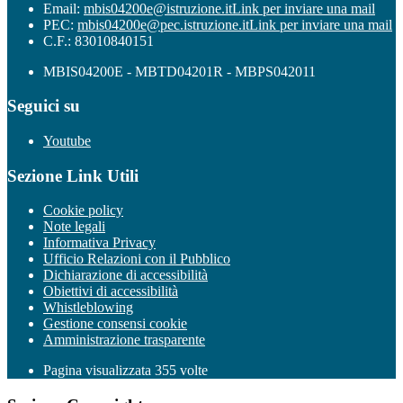
Email:
mbis04200e@istruzione.it
Link per inviare una mail
PEC:
mbis04200e@pec.istruzione.it
Link per inviare una mail
C.F.: 83010840151
MBIS04200E - MBTD04201R - MBPS042011
Seguici su
Youtube
Sezione Link Utili
Cookie policy
Note legali
Informativa Privacy
Ufficio Relazioni con il Pubblico
Dichiarazione di accessibilità
Obiettivi di accessibilità
Whistleblowing
Gestione consensi cookie
Amministrazione trasparente
Pagina visualizzata
355
volte