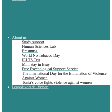
About us
Study support
Human Sciences Lab
Erasmus+
World No Tobacco Day
IELTS Test
Mini-stay in Bray
Free Psychological Support Service
The International Day for the Elimination of Violence
Against Women
Tonia’s voice fights violence against women
I capolavori del Versari