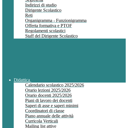
Indirizzi di studio
Dirigente Scolastico
Reti
Organigramma - Funzionigramma
Offerta formativa e PTOF
Regolamenti scolastici
Staff del Dirigente Scolastico
Didattica
Calendario scolastico 2025/2026
Orario lezioni 2025/2026
Orario docenti 2025/2026
Piani di lavoro dei docenti
Saperi di asse e saperi minimi
Coordinatori di classe
Piano annuale delle attività
Curricola Verticali
Mailing list attive