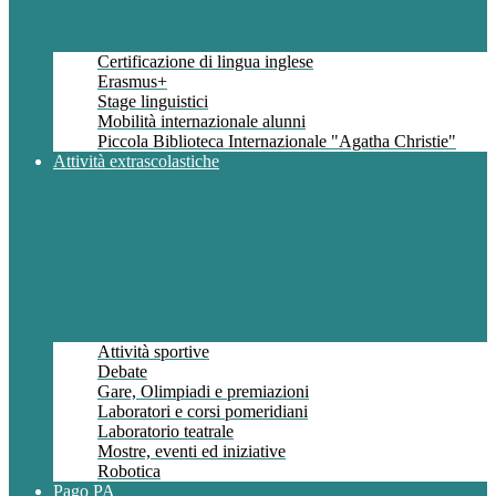
Certificazione di lingua inglese
Erasmus+
Stage linguistici
Mobilità internazionale alunni
Piccola Biblioteca Internazionale "Agatha Christie"
Attività extrascolastiche
Attività sportive
Debate
Gare, Olimpiadi e premiazioni
Laboratori e corsi pomeridiani
Laboratorio teatrale
Mostre, eventi ed iniziative
Robotica
Pago PA