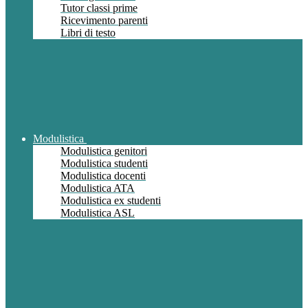
Tutor classi prime
Ricevimento parenti
Libri di testo
Modulistica
Modulistica genitori
Modulistica studenti
Modulistica docenti
Modulistica ATA
Modulistica ex studenti
Modulistica ASL