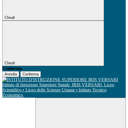
Chiudi
Chiudi
Conferma
Annulla
Conferma
Istituto di Istruzione Superiore Statale
IRIS VERSARI
Liceo
Scientifico • Liceo delle Scienze Umane • Istituto Tecnico
Economico