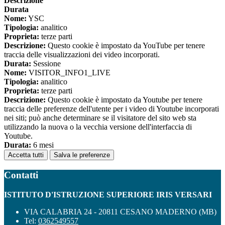
Descrizione
Durata
Nome:
YSC
Tipologia:
analitico
Proprieta:
terze parti
Descrizione:
Questo cookie è impostato da YouTube per tenere
traccia delle visualizzazioni dei video incorporati.
Durata:
Sessione
Nome:
VISITOR_INFO1_LIVE
Tipologia:
analitico
Proprieta:
terze parti
Descrizione:
Questo cookie è impostato da Youtube per tenere
traccia delle preferenze dell'utente per i video di Youtube incorporati
nei siti; può anche determinare se il visitatore del sito web sta
utilizzando la nuova o la vecchia versione dell'interfaccia di
Youtube.
Durata:
6 mesi
Accetta tutti
Salva le preferenze
Contatti
ISTITUTO D'ISTRUZIONE SUPERIORE IRIS VERSARI
VIA CALABRIA 24 - 20811 CESANO MADERNO (MB)
Tel:
0362549557