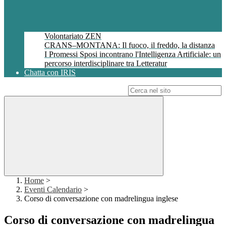
Volontariato ZEN
CRANS–MONTANA: Il fuoco, il freddo, la distanza
I Promessi Sposi incontrano l'Intelligenza Artificiale: un
percorso interdisciplinare tra Letteratur
Chatta con IRIS
Campo di ricerca per le pagine del sito
Home
>
Eventi Calendario
>
Corso di conversazione con madrelingua inglese
Corso di conversazione con madrelingua