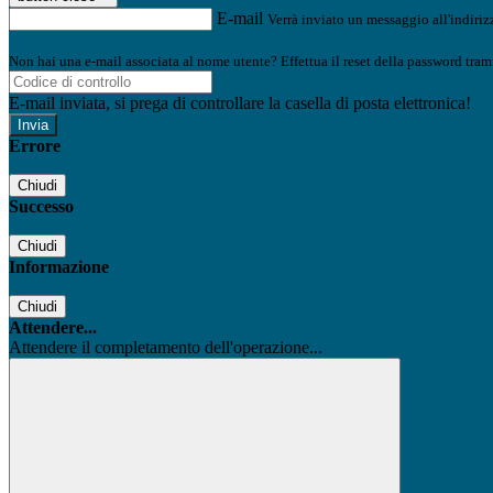
E-mail
Verrà inviato un messaggio all'indirizz
Non hai una e-mail associata al nome utente? Effettua il reset della password tram
E-mail inviata, si prega di controllare la casella di posta elettronica!
Errore
Chiudi
Successo
Chiudi
Informazione
Chiudi
Attendere...
Attendere il completamento dell'operazione...