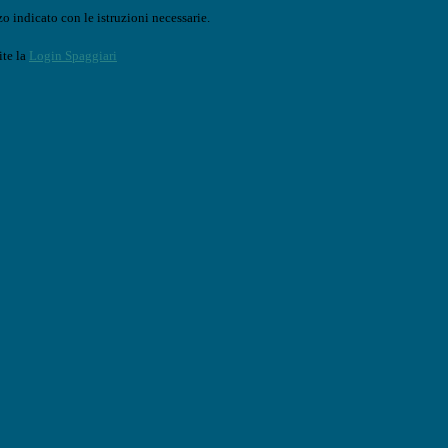
o indicato con le istruzioni necessarie.
ite la
Login Spaggiari