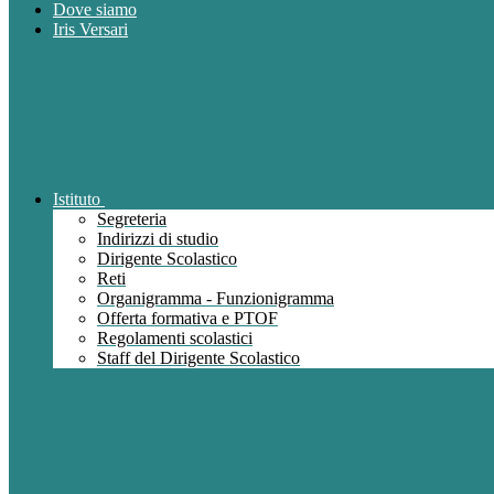
Dove siamo
Iris Versari
Istituto
Segreteria
Indirizzi di studio
Dirigente Scolastico
Reti
Organigramma - Funzionigramma
Offerta formativa e PTOF
Regolamenti scolastici
Staff del Dirigente Scolastico