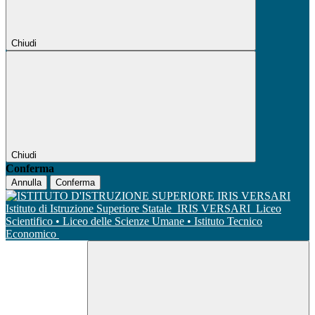
Chiudi
Chiudi
Conferma
Annulla
Conferma
Istituto di Istruzione Superiore Statale
IRIS VERSARI
Liceo
Scientifico • Liceo delle Scienze Umane • Istituto Tecnico
Economico