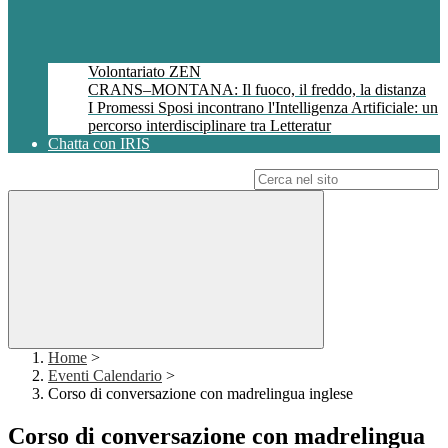
Volontariato ZEN
CRANS–MONTANA: Il fuoco, il freddo, la distanza
I Promessi Sposi incontrano l'Intelligenza Artificiale: un
percorso interdisciplinare tra Letteratur
Chatta con IRIS
Campo di ricerca per le pagine del sito
Home
>
Eventi Calendario
>
Corso di conversazione con madrelingua inglese
Corso di conversazione con madrelingua