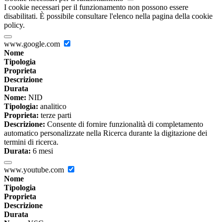
I cookie necessari per il funzionamento non possono essere
disabilitati. È possibile consultare l'elenco nella pagina della cookie
policy.
www.google.com
Nome
Tipologia
Proprieta
Descrizione
Durata
Nome:
NID
Tipologia:
analitico
Proprieta:
terze parti
Descrizione:
Consente di fornire funzionalità di completamento
automatico personalizzate nella Ricerca durante la digitazione dei
termini di ricerca.
Durata:
6 mesi
www.youtube.com
Nome
Tipologia
Proprieta
Descrizione
Durata