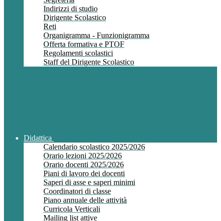
Indirizzi di studio
Dirigente Scolastico
Reti
Organigramma - Funzionigramma
Offerta formativa e PTOF
Regolamenti scolastici
Staff del Dirigente Scolastico
Didattica
Calendario scolastico 2025/2026
Orario lezioni 2025/2026
Orario docenti 2025/2026
Piani di lavoro dei docenti
Saperi di asse e saperi minimi
Coordinatori di classe
Piano annuale delle attività
Curricola Verticali
Mailing list attive