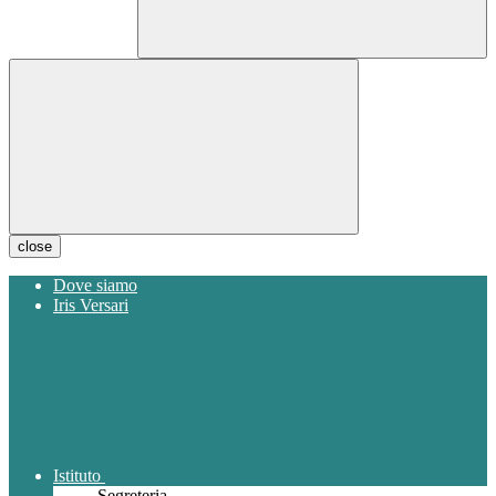
close
Dove siamo
Iris Versari
Istituto
Segreteria