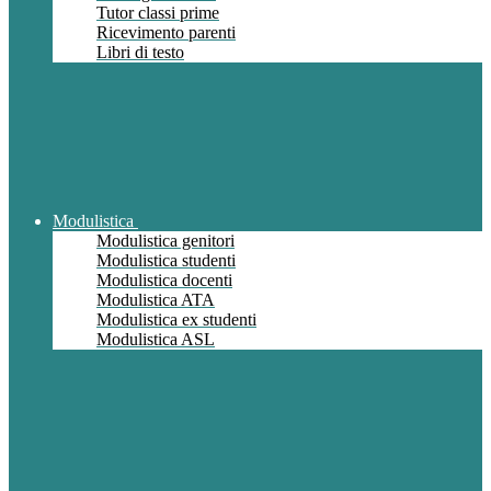
Tutor classi prime
Ricevimento parenti
Libri di testo
Modulistica
Modulistica genitori
Modulistica studenti
Modulistica docenti
Modulistica ATA
Modulistica ex studenti
Modulistica ASL