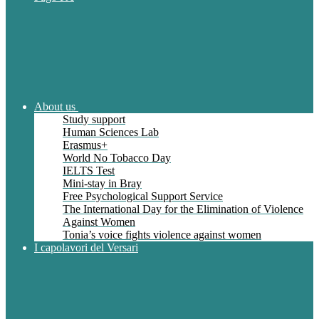
About us
Study support
Human Sciences Lab
Erasmus+
World No Tobacco Day
IELTS Test
Mini-stay in Bray
Free Psychological Support Service
The International Day for the Elimination of Violence
Against Women
Tonia’s voice fights violence against women
I capolavori del Versari