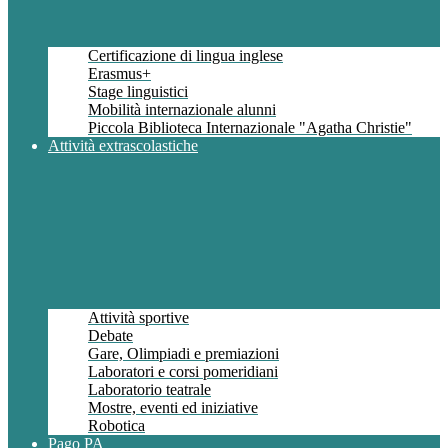
Certificazione di lingua inglese
Erasmus+
Stage linguistici
Mobilità internazionale alunni
Piccola Biblioteca Internazionale "Agatha Christie"
Attività extrascolastiche
Attività sportive
Debate
Gare, Olimpiadi e premiazioni
Laboratori e corsi pomeridiani
Laboratorio teatrale
Mostre, eventi ed iniziative
Robotica
Pago PA