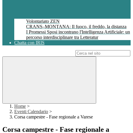
Volontariato ZEN
CRANS–MONTANA: Il fuoco, il freddo, la distanza
I Promessi Sposi incontrano l'Intelligenza Artificiale: un
percorso interdisciplinare tra Letteratur
Chatta con IRIS
Campo di ricerca per le pagine del sito
Home
>
Eventi Calendario
>
Corsa campestre - Fase regionale a Varese
Corsa campestre - Fase regionale a