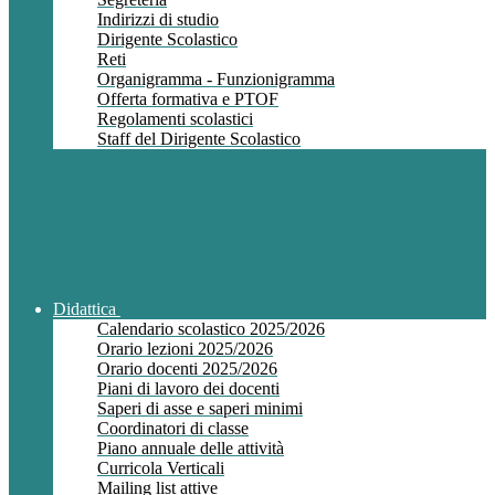
Indirizzi di studio
Dirigente Scolastico
Reti
Organigramma - Funzionigramma
Offerta formativa e PTOF
Regolamenti scolastici
Staff del Dirigente Scolastico
Didattica
Calendario scolastico 2025/2026
Orario lezioni 2025/2026
Orario docenti 2025/2026
Piani di lavoro dei docenti
Saperi di asse e saperi minimi
Coordinatori di classe
Piano annuale delle attività
Curricola Verticali
Mailing list attive