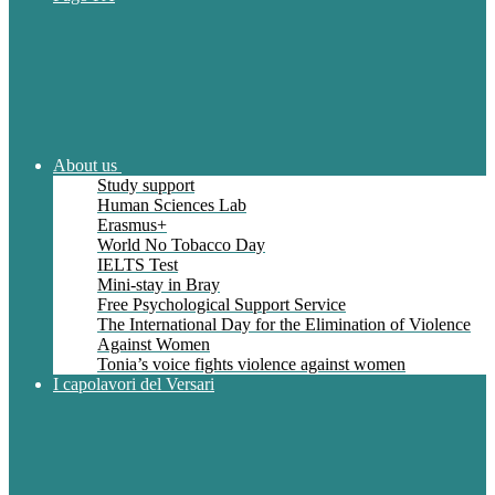
About us
Study support
Human Sciences Lab
Erasmus+
World No Tobacco Day
IELTS Test
Mini-stay in Bray
Free Psychological Support Service
The International Day for the Elimination of Violence
Against Women
Tonia’s voice fights violence against women
I capolavori del Versari