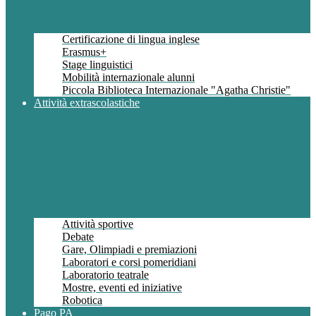
Certificazione di lingua inglese
Erasmus+
Stage linguistici
Mobilità internazionale alunni
Piccola Biblioteca Internazionale "Agatha Christie"
Attività extrascolastiche
Attività sportive
Debate
Gare, Olimpiadi e premiazioni
Laboratori e corsi pomeridiani
Laboratorio teatrale
Mostre, eventi ed iniziative
Robotica
Pago PA