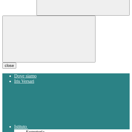
close
Dove siamo
Iris Versari
Istituto
Segreteria