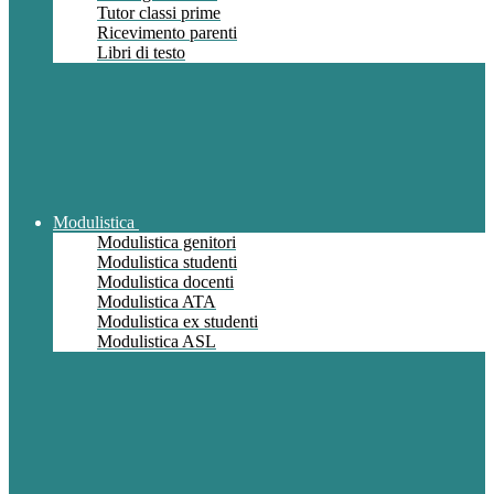
Tutor classi prime
Ricevimento parenti
Libri di testo
Modulistica
Modulistica genitori
Modulistica studenti
Modulistica docenti
Modulistica ATA
Modulistica ex studenti
Modulistica ASL