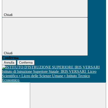
Chiudi
Chiudi
Conferma
Annulla
Conferma
Istituto di Istruzione Superiore Statale
IRIS VERSARI
Liceo
Scientifico • Liceo delle Scienze Umane • Istituto Tecnico
Economico