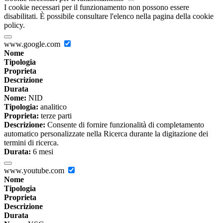
I cookie necessari per il funzionamento non possono essere
disabilitati. È possibile consultare l'elenco nella pagina della cookie
policy.
www.google.com
Nome
Tipologia
Proprieta
Descrizione
Durata
Nome:
NID
Tipologia:
analitico
Proprieta:
terze parti
Descrizione:
Consente di fornire funzionalità di completamento
automatico personalizzate nella Ricerca durante la digitazione dei
termini di ricerca.
Durata:
6 mesi
www.youtube.com
Nome
Tipologia
Proprieta
Descrizione
Durata