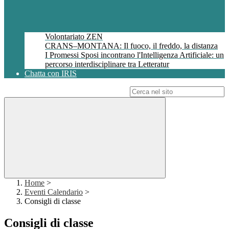
Volontariato ZEN
CRANS–MONTANA: Il fuoco, il freddo, la distanza
I Promessi Sposi incontrano l'Intelligenza Artificiale: un
percorso interdisciplinare tra Letteratur
Chatta con IRIS
Campo di ricerca per le pagine del sito
Home
>
Eventi Calendario
>
Consigli di classe
Consigli di classe