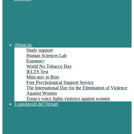
About us
Study support
Human Sciences Lab
Erasmus+
World No Tobacco Day
IELTS Test
Mini-stay in Bray
Free Psychological Support Service
The International Day for the Elimination of Violence
Against Women
Tonia’s voice fights violence against women
I capolavori del Versari