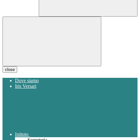
close
Dove siamo
Iris Versari
Istituto
Segreteria