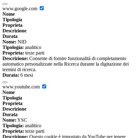
www.google.com
Nome
Tipologia
Proprieta
Descrizione
Durata
Nome:
NID
Tipologia:
analitico
Proprieta:
terze parti
Descrizione:
Consente di fornire funzionalità di completamento
automatico personalizzate nella Ricerca durante la digitazione dei
termini di ricerca.
Durata:
6 mesi
www.youtube.com
Nome
Tipologia
Proprieta
Descrizione
Durata
Nome:
YSC
Tipologia:
analitico
Proprieta:
terze parti
Descrizione:
Questo cookie è impostato da YouTube per tenere