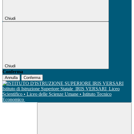
Chiudi
Chiudi
Conferma
Annulla
Conferma
Istituto di Istruzione Superiore Statale
IRIS VERSARI
Liceo
Scientifico • Liceo delle Scienze Umane • Istituto Tecnico
Economico