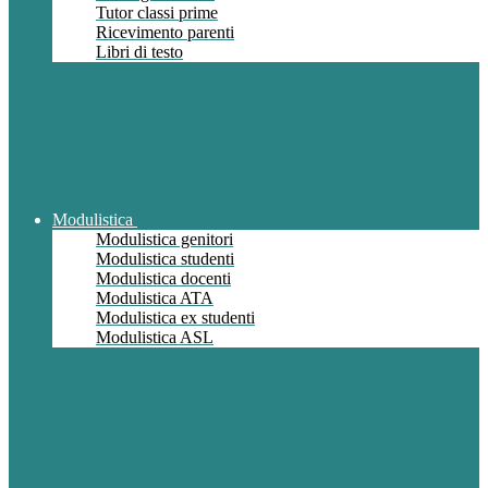
Tutor classi prime
Ricevimento parenti
Libri di testo
Modulistica
Modulistica genitori
Modulistica studenti
Modulistica docenti
Modulistica ATA
Modulistica ex studenti
Modulistica ASL