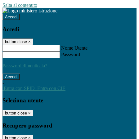
Salta al contenuto
Accedi
Accedi
button close
×
Nome Utente
Password
Password dimenticata?
-
Entra con SPID
Entra con CIE
Seleziona utente
button close
×
Recupero password
button close
×