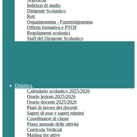
Indirizzi di studio
Dirigente Scolastico
Reti
Organigramma - Funzionigramma
Offerta formativa e PTOF
Regolamenti scolastici
Staff del Dirigente Scolastico
Didattica
Calendario scolastico 2025/2026
Orario lezioni 2025/2026
Orario docenti 2025/2026
Piani di lavoro dei docenti
Saperi di asse e saperi minimi
Coordinatori di classe
Piano annuale delle attività
Curricola Verticali
Mailing list attive