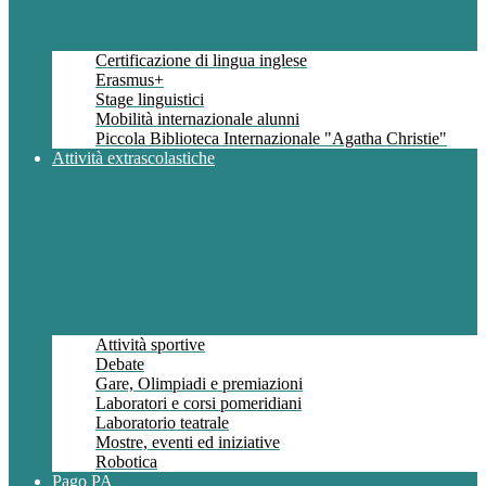
Certificazione di lingua inglese
Erasmus+
Stage linguistici
Mobilità internazionale alunni
Piccola Biblioteca Internazionale "Agatha Christie"
Attività extrascolastiche
Attività sportive
Debate
Gare, Olimpiadi e premiazioni
Laboratori e corsi pomeridiani
Laboratorio teatrale
Mostre, eventi ed iniziative
Robotica
Pago PA