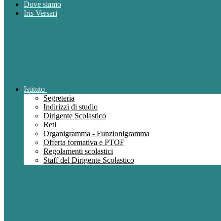
Dove siamo
Iris Versari
Istituto
Segreteria
Indirizzi di studio
Dirigente Scolastico
Reti
Organigramma - Funzionigramma
Offerta formativa e PTOF
Regolamenti scolastici
Staff del Dirigente Scolastico