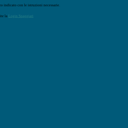
o indicato con le istruzioni necessarie.
ite la
Login Spaggiari