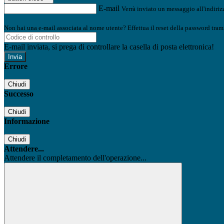
E-mail
Verrà inviato un messaggio all'indirizz
Non hai una e-mail associata al nome utente? Effettua il reset della password tram
E-mail inviata, si prega di controllare la casella di posta elettronica!
Errore
Chiudi
Successo
Chiudi
Informazione
Chiudi
Attendere...
Attendere il completamento dell'operazione...