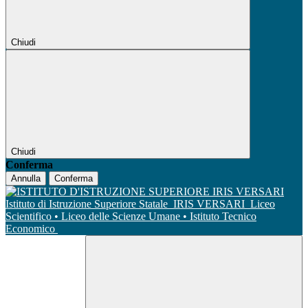
Chiudi
Chiudi
Conferma
Annulla
Conferma
Istituto di Istruzione Superiore Statale
IRIS VERSARI
Liceo
Scientifico • Liceo delle Scienze Umane • Istituto Tecnico
Economico