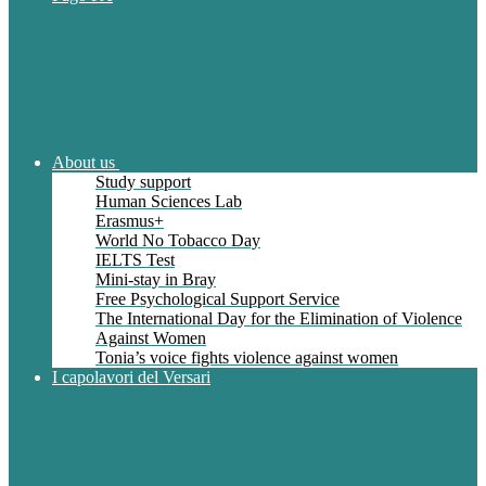
About us
Study support
Human Sciences Lab
Erasmus+
World No Tobacco Day
IELTS Test
Mini-stay in Bray
Free Psychological Support Service
The International Day for the Elimination of Violence
Against Women
Tonia’s voice fights violence against women
I capolavori del Versari