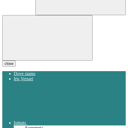
close
Dove siamo
Iris Versari
Istituto
Segreteria