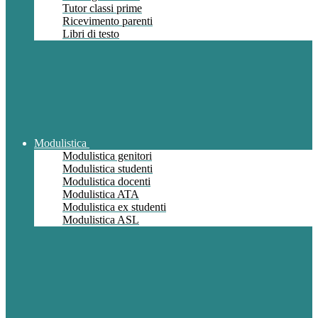
Tutor classi prime
Ricevimento parenti
Libri di testo
Modulistica
Modulistica genitori
Modulistica studenti
Modulistica docenti
Modulistica ATA
Modulistica ex studenti
Modulistica ASL