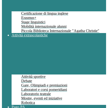
Certificazione di lingua inglese
Erasmus+
Stage linguistici
Mobilità internazionale alunni
Piccola Biblioteca Internazionale "Agatha Christie"
Attività extrascolastiche
Attività sportive
Debate
Gare, Olimpiadi e premiazioni
Laboratori e corsi pomeridiani
Laboratorio teatrale
Mostre, eventi ed iniziative
Robotica
Pago PA