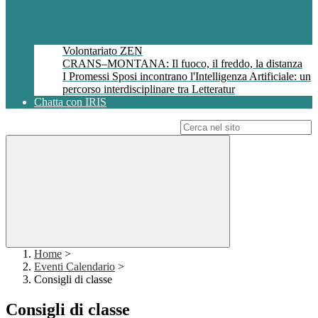
Volontariato ZEN
CRANS–MONTANA: Il fuoco, il freddo, la distanza
I Promessi Sposi incontrano l'Intelligenza Artificiale: un
percorso interdisciplinare tra Letteratur
Chatta con IRIS
Campo di ricerca per le pagine del sito
Home
>
Eventi Calendario
>
Consigli di classe
Consigli di classe