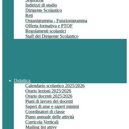
Indirizzi di studio
Dirigente Scolastico
Reti
Organigramma - Funzionigramma
Offerta formativa e PTOF
Regolamenti scolastici
Staff del Dirigente Scolastico
Didattica
Calendario scolastico 2025/2026
Orario lezioni 2025/2026
Orario docenti 2025/2026
Piani di lavoro dei docenti
Saperi di asse e saperi minimi
Coordinatori di classe
Piano annuale delle attività
Curricola Verticali
Mailing list attive