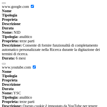
www.google.com
Nome
Tipologia
Proprieta
Descrizione
Durata
Nome:
NID
Tipologia:
analitico
Proprieta:
terze parti
Descrizione:
Consente di fornire funzionalità di completamento
automatico personalizzate nella Ricerca durante la digitazione dei
termini di ricerca.
Durata:
6 mesi
www.youtube.com
Nome
Tipologia
Proprieta
Descrizione
Durata
Nome:
YSC
Tipologia:
analitico
Proprieta:
terze parti
Descrizione:
Questo cookie è impostato da YouTube per tenere