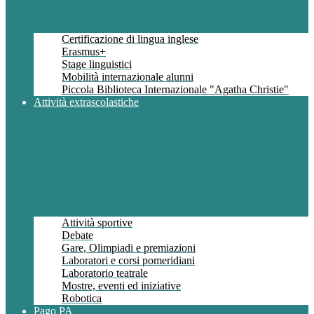
Certificazione di lingua inglese
Erasmus+
Stage linguistici
Mobilità internazionale alunni
Piccola Biblioteca Internazionale "Agatha Christie"
Attività extrascolastiche
Attività sportive
Debate
Gare, Olimpiadi e premiazioni
Laboratori e corsi pomeridiani
Laboratorio teatrale
Mostre, eventi ed iniziative
Robotica
Pago PA