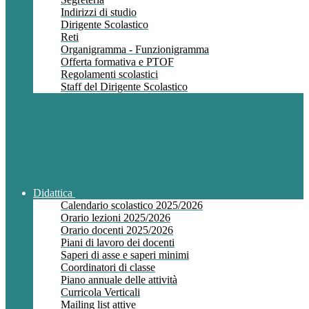
Indirizzi di studio
Dirigente Scolastico
Reti
Organigramma - Funzionigramma
Offerta formativa e PTOF
Regolamenti scolastici
Staff del Dirigente Scolastico
Didattica
Calendario scolastico 2025/2026
Orario lezioni 2025/2026
Orario docenti 2025/2026
Piani di lavoro dei docenti
Saperi di asse e saperi minimi
Coordinatori di classe
Piano annuale delle attività
Curricola Verticali
Mailing list attive