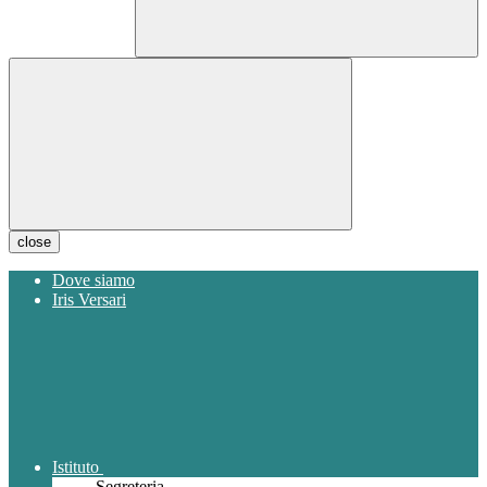
close
Dove siamo
Iris Versari
Istituto
Segreteria