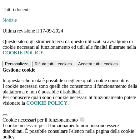
Tutti i docenti
Notizie
Ultima revisione il 17-09-2024
Questo sito o gli strumenti terzi da questo utilizzati si avvalgono di
cookie necessari al funzionamento ed utili alle finalità illustrate nella
COOKIE POLICY
.
Personalizza
Rifiuta tutti
i cookies
Accetta tutti
i cookies
Gestione cookie
In questa schermata è possibile scegliere quali cookie consentire.
I cookie necessari sono quelli che consentono il funzionamento della
piattaforma e non è possibile disabilitarli.
Per conoscere quali sono i cookie necessari al funzionamento potete
visionare la
COOKIE POLICY
.
Cookie necessari per il funzionamento
I cookie necessari per il funzionamento non possono essere
disabilitati. È possibile consultare l'elenco nella pagina della cookie
policy.