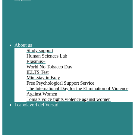
About us
Study support
Human Sciences Lab
Erasmus+
World No Tobacco Day
IELTS Test
Mini-stay in Bray
Free Psychological Support Service
The International Day for the Elimination of Violence
Against Women
Tonia’s voice fights violence against women
I capolavori del Versari