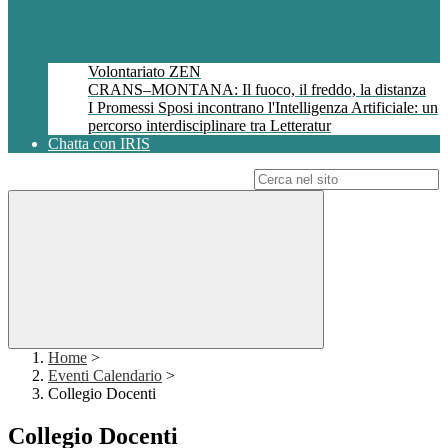
Volontariato ZEN
CRANS–MONTANA: Il fuoco, il freddo, la distanza
I Promessi Sposi incontrano l'Intelligenza Artificiale: un
percorso interdisciplinare tra Letteratur
Chatta con IRIS
Campo di ricerca per le pagine del sito
Home
>
Eventi Calendario
>
Collegio Docenti
Collegio Docenti