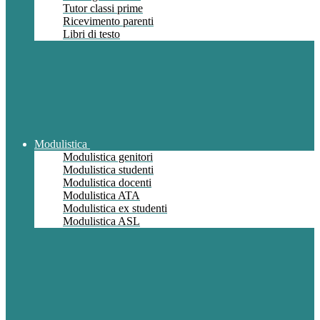
Tutor classi prime
Ricevimento parenti
Libri di testo
Modulistica
Modulistica genitori
Modulistica studenti
Modulistica docenti
Modulistica ATA
Modulistica ex studenti
Modulistica ASL