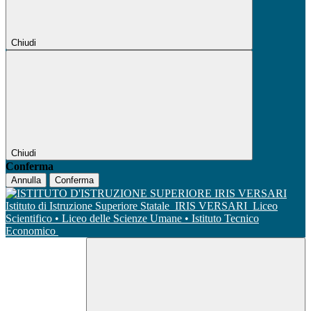
Chiudi
Chiudi
Conferma
Annulla
Conferma
Istituto di Istruzione Superiore Statale
IRIS VERSARI
Liceo
Scientifico • Liceo delle Scienze Umane • Istituto Tecnico
Economico