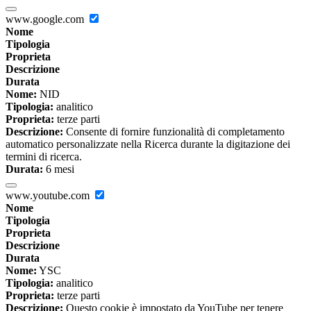
www.google.com
Nome
Tipologia
Proprieta
Descrizione
Durata
Nome:
NID
Tipologia:
analitico
Proprieta:
terze parti
Descrizione:
Consente di fornire funzionalità di completamento
automatico personalizzate nella Ricerca durante la digitazione dei
termini di ricerca.
Durata:
6 mesi
www.youtube.com
Nome
Tipologia
Proprieta
Descrizione
Durata
Nome:
YSC
Tipologia:
analitico
Proprieta:
terze parti
Descrizione:
Questo cookie è impostato da YouTube per tenere