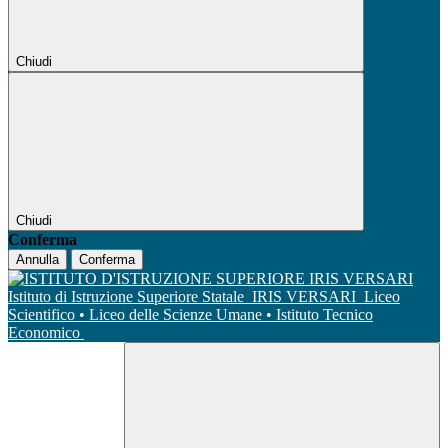
Chiudi
Chiudi
Conferma
Annulla
Conferma
Istituto di Istruzione Superiore Statale
IRIS VERSARI
Liceo
Scientifico • Liceo delle Scienze Umane • Istituto Tecnico
Economico