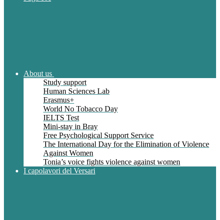
About us
Study support
Human Sciences Lab
Erasmus+
World No Tobacco Day
IELTS Test
Mini-stay in Bray
Free Psychological Support Service
The International Day for the Elimination of Violence
Against Women
Tonia’s voice fights violence against women
I capolavori del Versari