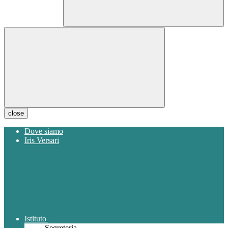
close
Dove siamo
Iris Versari
Istituto
Segreteria