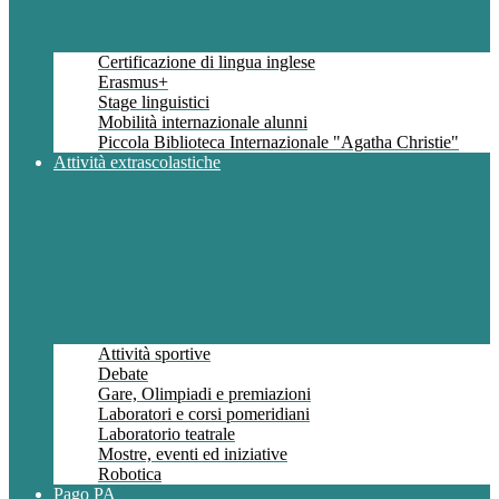
Certificazione di lingua inglese
Erasmus+
Stage linguistici
Mobilità internazionale alunni
Piccola Biblioteca Internazionale "Agatha Christie"
Attività extrascolastiche
Attività sportive
Debate
Gare, Olimpiadi e premiazioni
Laboratori e corsi pomeridiani
Laboratorio teatrale
Mostre, eventi ed iniziative
Robotica
Pago PA