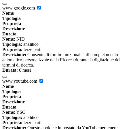
www.google.com
Nome
Tipologia
Proprieta
Descrizione
Durata
Nome:
NID
Tipologia:
analitico
Proprieta:
terze parti
Descrizione:
Consente di fornire funzionalità di completamento
automatico personalizzate nella Ricerca durante la digitazione dei
termini di ricerca.
Durata:
6 mesi
www.youtube.com
Nome
Tipologia
Proprieta
Descrizione
Durata
Nome:
YSC
Tipologia:
analitico
Proprieta:
terze parti
Descrizione:
Questo cookie è impostato da YouTube per tenere