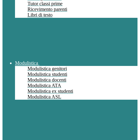
Tutor classi prime
Ricevimento parenti
Libri di testo
Modulistica
Modulistica genitori
Modulistica studenti
Modulistica docenti
Modulistica ATA
Modulistica ex studenti
Modulistica ASL