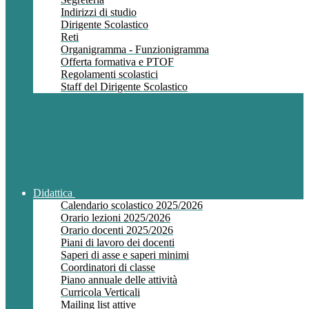
Indirizzi di studio
Dirigente Scolastico
Reti
Organigramma - Funzionigramma
Offerta formativa e PTOF
Regolamenti scolastici
Staff del Dirigente Scolastico
Didattica
Calendario scolastico 2025/2026
Orario lezioni 2025/2026
Orario docenti 2025/2026
Piani di lavoro dei docenti
Saperi di asse e saperi minimi
Coordinatori di classe
Piano annuale delle attività
Curricola Verticali
Mailing list attive