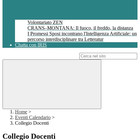
Volontariato ZEN
CRANS–MONTANA: Il fuoco, il freddo, la distanza
I Promessi Sposi incontrano l'Intelligenza Artificiale: un
percorso interdisciplinare tra Letteratur
Chatta con IRIS
Campo di ricerca per le pagine del sito
Home
>
Eventi Calendario
>
Collegio Docenti
Collegio Docenti