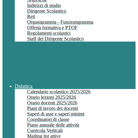
Indirizzi di studio
Dirigente Scolastico
Reti
Organigramma - Funzionigramma
Offerta formativa e PTOF
Regolamenti scolastici
Staff del Dirigente Scolastico
Didattica
Calendario scolastico 2025/2026
Orario lezioni 2025/2026
Orario docenti 2025/2026
Piani di lavoro dei docenti
Saperi di asse e saperi minimi
Coordinatori di classe
Piano annuale delle attività
Curricola Verticali
Mailing list attive