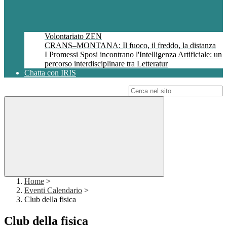
Volontariato ZEN
CRANS–MONTANA: Il fuoco, il freddo, la distanza
I Promessi Sposi incontrano l'Intelligenza Artificiale: un
percorso interdisciplinare tra Letteratur
Chatta con IRIS
Campo di ricerca per le pagine del sito
Home
>
Eventi Calendario
>
Club della fisica
Club della fisica