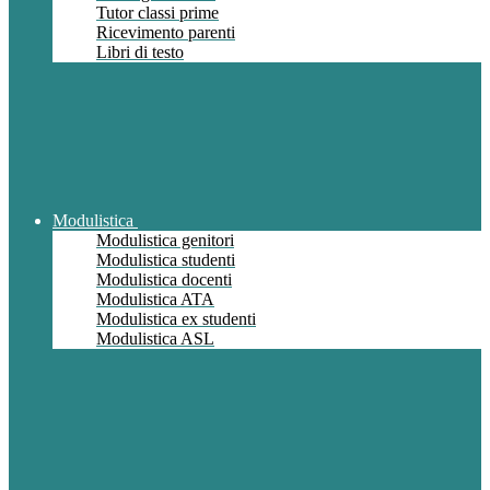
Tutor classi prime
Ricevimento parenti
Libri di testo
Modulistica
Modulistica genitori
Modulistica studenti
Modulistica docenti
Modulistica ATA
Modulistica ex studenti
Modulistica ASL