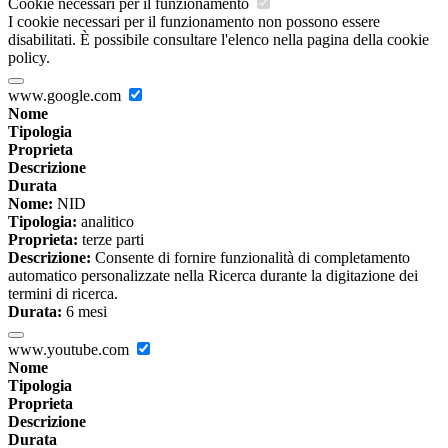
Cookie necessari per il funzionamento
I cookie necessari per il funzionamento non possono essere
disabilitati. È possibile consultare l'elenco nella pagina della cookie
policy.
www.google.com
Nome
Tipologia
Proprieta
Descrizione
Durata
Nome:
NID
Tipologia:
analitico
Proprieta:
terze parti
Descrizione:
Consente di fornire funzionalità di completamento
automatico personalizzate nella Ricerca durante la digitazione dei
termini di ricerca.
Durata:
6 mesi
www.youtube.com
Nome
Tipologia
Proprieta
Descrizione
Durata