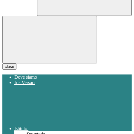
close
Dove siamo
Iris Versari
Istituto
Segreteria