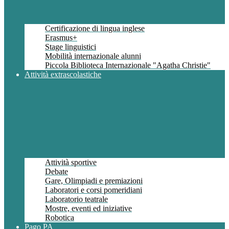
Certificazione di lingua inglese
Erasmus+
Stage linguistici
Mobilità internazionale alunni
Piccola Biblioteca Internazionale "Agatha Christie"
Attività extrascolastiche
Attività sportive
Debate
Gare, Olimpiadi e premiazioni
Laboratori e corsi pomeridiani
Laboratorio teatrale
Mostre, eventi ed iniziative
Robotica
Pago PA