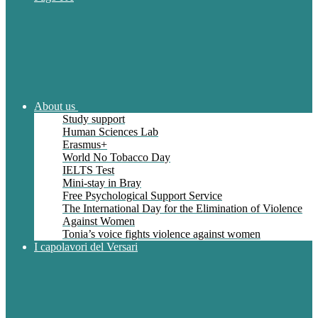
About us
Study support
Human Sciences Lab
Erasmus+
World No Tobacco Day
IELTS Test
Mini-stay in Bray
Free Psychological Support Service
The International Day for the Elimination of Violence
Against Women
Tonia’s voice fights violence against women
I capolavori del Versari