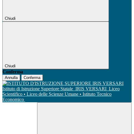
Chiudi
Chiudi
Conferma
Annulla
Conferma
Istituto di Istruzione Superiore Statale
IRIS VERSARI
Liceo
Scientifico • Liceo delle Scienze Umane • Istituto Tecnico
Economico