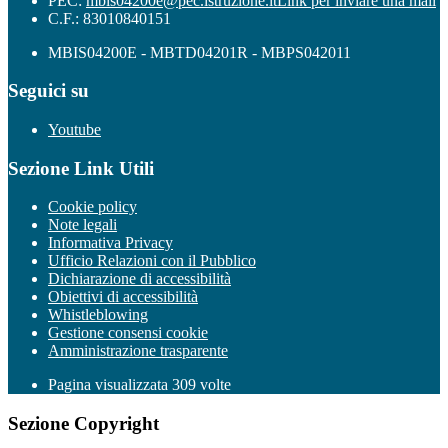
PEC:
mbis04200e@pec.istruzione.it
Link per inviare una mail
C.F.: 83010840151
MBIS04200E - MBTD04201R - MBPS042011
Seguici su
Youtube
Sezione Link Utili
Cookie policy
Note legali
Informativa Privacy
Ufficio Relazioni con il Pubblico
Dichiarazione di accessibilità
Obiettivi di accessibilità
Whistleblowing
Gestione consensi cookie
Amministrazione trasparente
Pagina visualizzata
309
volte
Sezione Copyright