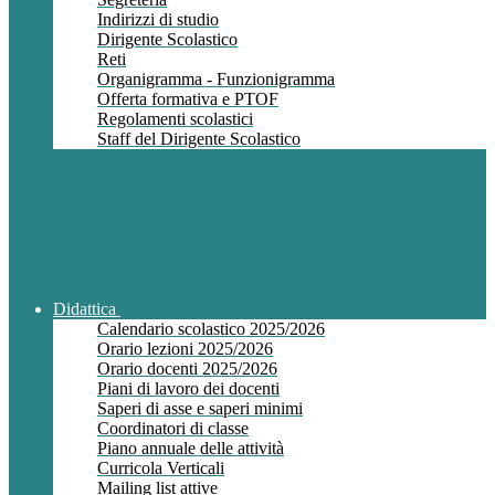
Indirizzi di studio
Dirigente Scolastico
Reti
Organigramma - Funzionigramma
Offerta formativa e PTOF
Regolamenti scolastici
Staff del Dirigente Scolastico
Didattica
Calendario scolastico 2025/2026
Orario lezioni 2025/2026
Orario docenti 2025/2026
Piani di lavoro dei docenti
Saperi di asse e saperi minimi
Coordinatori di classe
Piano annuale delle attività
Curricola Verticali
Mailing list attive