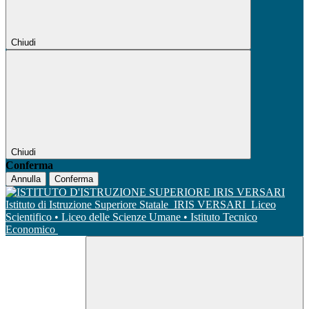
Chiudi
Chiudi
Conferma
Annulla
Conferma
Istituto di Istruzione Superiore Statale
IRIS VERSARI
Liceo
Scientifico • Liceo delle Scienze Umane • Istituto Tecnico
Economico