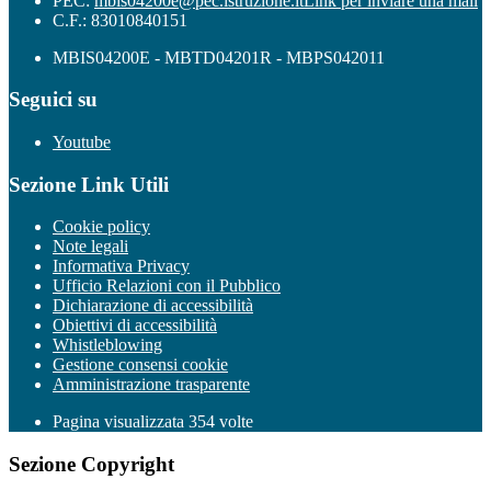
PEC:
mbis04200e@pec.istruzione.it
Link per inviare una mail
C.F.: 83010840151
MBIS04200E - MBTD04201R - MBPS042011
Seguici su
Youtube
Sezione Link Utili
Cookie policy
Note legali
Informativa Privacy
Ufficio Relazioni con il Pubblico
Dichiarazione di accessibilità
Obiettivi di accessibilità
Whistleblowing
Gestione consensi cookie
Amministrazione trasparente
Pagina visualizzata
354
volte
Sezione Copyright