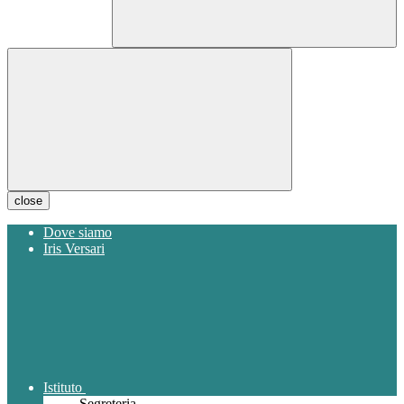
close
Dove siamo
Iris Versari
Istituto
Segreteria