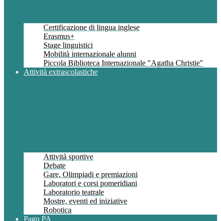
Certificazione di lingua inglese
Erasmus+
Stage linguistici
Mobilità internazionale alunni
Piccola Biblioteca Internazionale "Agatha Christie"
Attività extrascolastiche
Attività sportive
Debate
Gare, Olimpiadi e premiazioni
Laboratori e corsi pomeridiani
Laboratorio teatrale
Mostre, eventi ed iniziative
Robotica
Pago PA