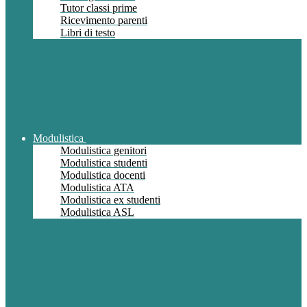
Tutor classi prime
Ricevimento parenti
Libri di testo
Modulistica
Modulistica genitori
Modulistica studenti
Modulistica docenti
Modulistica ATA
Modulistica ex studenti
Modulistica ASL