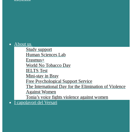
About us
Study support
Human Sciences Lab
Erasmus+
World No Tobacco Day
IELTS Test
Mini-stay in Bray
Free Psychological Support Service
The International Day for the Elimination of Violence
Against Women
Tonia’s voice fights violence against women
I capolavori del Versari