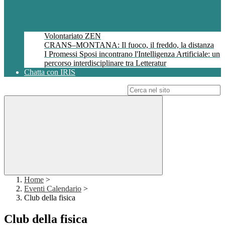
Volontariato ZEN
CRANS–MONTANA: Il fuoco, il freddo, la distanza
I Promessi Sposi incontrano l'Intelligenza Artificiale: un
percorso interdisciplinare tra Letteratur
Chatta con IRIS
Campo di ricerca per le pagine del sito
Home
>
Eventi Calendario
>
Club della fisica
Club della fisica