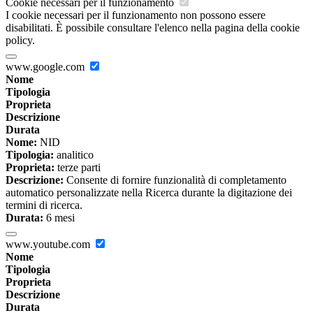
Cookie necessari per il funzionamento
I cookie necessari per il funzionamento non possono essere
disabilitati. È possibile consultare l'elenco nella pagina della cookie
policy.
www.google.com
Nome
Tipologia
Proprieta
Descrizione
Durata
Nome:
NID
Tipologia:
analitico
Proprieta:
terze parti
Descrizione:
Consente di fornire funzionalità di completamento
automatico personalizzate nella Ricerca durante la digitazione dei
termini di ricerca.
Durata:
6 mesi
www.youtube.com
Nome
Tipologia
Proprieta
Descrizione
Durata