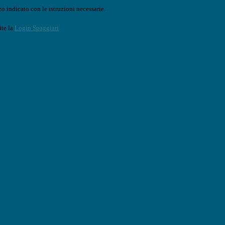
o indicato con le istruzioni necessarie.
ite la
Login Spaggiari