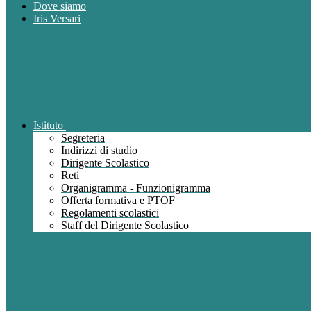
Dove siamo
Iris Versari
Istituto
Segreteria
Indirizzi di studio
Dirigente Scolastico
Reti
Organigramma - Funzionigramma
Offerta formativa e PTOF
Regolamenti scolastici
Staff del Dirigente Scolastico