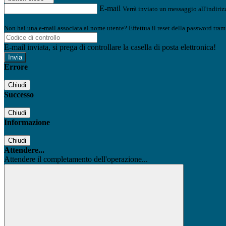
E-mail
Verrà inviato un messaggio all'indirizz
Non hai una e-mail associata al nome utente? Effettua il reset della password tram
E-mail inviata, si prega di controllare la casella di posta elettronica!
Errore
Chiudi
Successo
Chiudi
Informazione
Chiudi
Attendere...
Attendere il completamento dell'operazione...