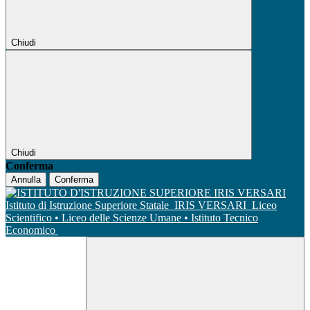
Chiudi
Chiudi
Conferma
Annulla
Conferma
Istituto di Istruzione Superiore Statale
IRIS VERSARI
Liceo
Scientifico • Liceo delle Scienze Umane • Istituto Tecnico
Economico