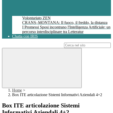
Volontariato ZEN
CRANS–MONTANA: Il fuoco, il freddo, la distanza
I Promessi Sposi incontrano l'Intelligenza Artificiale: un
percorso interdisciplinare tra Letteratur
Chatta con IRIS
Campo di ricerca per le pagine del sito
Home
>
Box ITE articolazione Sistemi Informativi Aziendali 4+2
Box ITE articolazione Sistemi
Informativi Aziendali 4+2