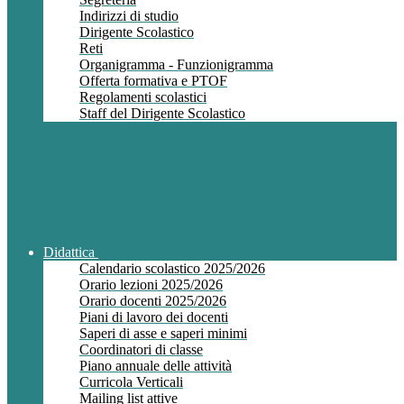
Indirizzi di studio
Dirigente Scolastico
Reti
Organigramma - Funzionigramma
Offerta formativa e PTOF
Regolamenti scolastici
Staff del Dirigente Scolastico
Didattica
Calendario scolastico 2025/2026
Orario lezioni 2025/2026
Orario docenti 2025/2026
Piani di lavoro dei docenti
Saperi di asse e saperi minimi
Coordinatori di classe
Piano annuale delle attività
Curricola Verticali
Mailing list attive