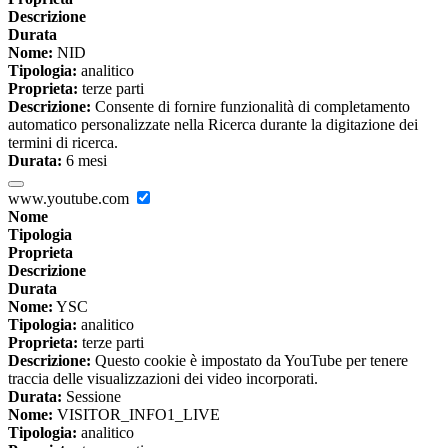
Descrizione
Durata
Nome:
NID
Tipologia:
analitico
Proprieta:
terze parti
Descrizione:
Consente di fornire funzionalità di completamento
automatico personalizzate nella Ricerca durante la digitazione dei
termini di ricerca.
Durata:
6 mesi
www.youtube.com
Nome
Tipologia
Proprieta
Descrizione
Durata
Nome:
YSC
Tipologia:
analitico
Proprieta:
terze parti
Descrizione:
Questo cookie è impostato da YouTube per tenere
traccia delle visualizzazioni dei video incorporati.
Durata:
Sessione
Nome:
VISITOR_INFO1_LIVE
Tipologia:
analitico