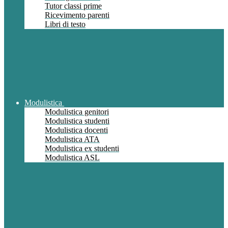
Tutor classi prime
Ricevimento parenti
Libri di testo
Modulistica
Modulistica genitori
Modulistica studenti
Modulistica docenti
Modulistica ATA
Modulistica ex studenti
Modulistica ASL