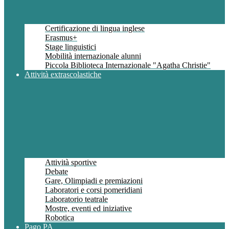
Certificazione di lingua inglese
Erasmus+
Stage linguistici
Mobilità internazionale alunni
Piccola Biblioteca Internazionale "Agatha Christie"
Attività extrascolastiche
Attività sportive
Debate
Gare, Olimpiadi e premiazioni
Laboratori e corsi pomeridiani
Laboratorio teatrale
Mostre, eventi ed iniziative
Robotica
Pago PA