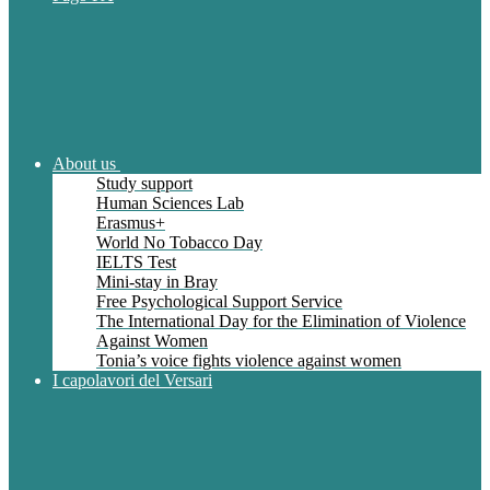
About us
Study support
Human Sciences Lab
Erasmus+
World No Tobacco Day
IELTS Test
Mini-stay in Bray
Free Psychological Support Service
The International Day for the Elimination of Violence
Against Women
Tonia’s voice fights violence against women
I capolavori del Versari