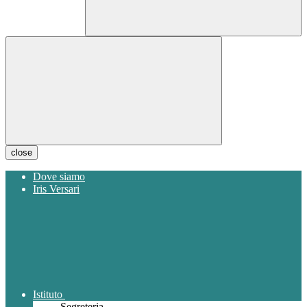
close
Dove siamo
Iris Versari
Istituto
Segreteria