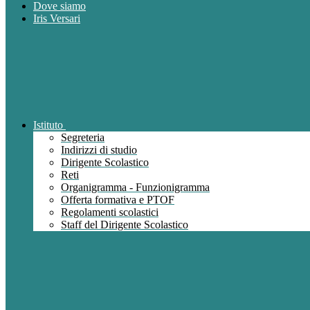
Dove siamo
Iris Versari
Istituto
Segreteria
Indirizzi di studio
Dirigente Scolastico
Reti
Organigramma - Funzionigramma
Offerta formativa e PTOF
Regolamenti scolastici
Staff del Dirigente Scolastico