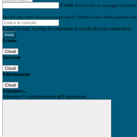
E-mail
Verrà inviato un messaggio all'indirizz
Non hai una e-mail associata al nome utente? Effettua il reset della password tram
E-mail inviata, si prega di controllare la casella di posta elettronica!
Errore
Chiudi
Successo
Chiudi
Informazione
Chiudi
Attendere...
Attendere il completamento dell'operazione...