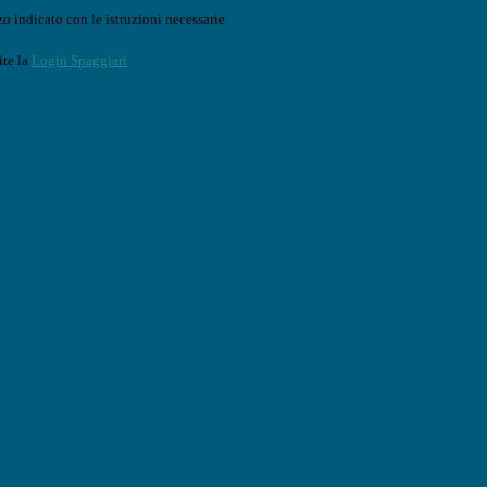
o indicato con le istruzioni necessarie.
ite la
Login Spaggiari